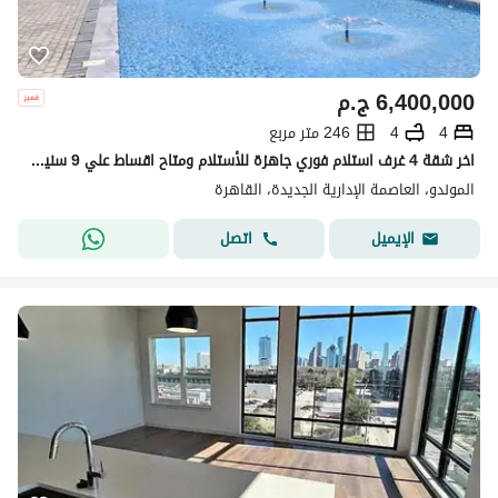
6,400,000
ج.م
4
4
246 متر مربع
اخر شقة 4 غرف استلام فوري جاهزة للأستلام ومتاح اقساط علي 9 سنين في قلب العاصمة الإدارية
الموندو، العاصمة الإدارية الجديدة، القاهرة
اتصل
الإيميل