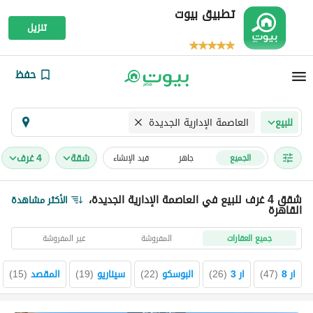
تطبيق بيوت
تنزيل
حفظ
العاصمة الإدارية الجديدة
للبيع
شقة
4 غرف
الجميع
جاهز
قيد الإنشاء
شقق 4 غرف للبيع في العاصمة الإدارية الجديدة،
الأكثر مشاهدة
القاهرة
جميع العقارات
المفروشة
غير المفروشة
ار 8
(
47
)
ار 3
(
26
)
البوسكو
(
22
)
سيناريو
(
19
)
المقصد
(
15
)