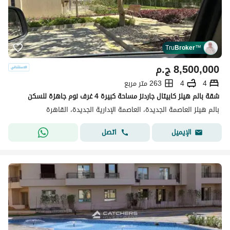
Tru
Broker
™
8,500,000
ج.م
4
4
263 متر مربع
شقة بالم هيلز كابيتال جاردنز مساحة كبيرة 4 غرف نوم جاهزة للسكن
بالم هيلز العاصمة الجديدة، العاصمة الإدارية الجديدة، القاهرة
اتصل
الإيميل