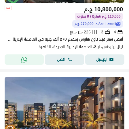
10,800,000
ج.م
110,000 ج.م شهريًا / 8 سنوات
الدفعة المقدّمة:
270,000 ج.م
4
3
225 متر مربع
أفضل سعر فيلا تاون هاوس بمقدم 270 ألف جنيه في العاصمة الإدرية الجديدة
ليال ريزيدنس، ار 8، العاصمة الإدارية الجديدة، القاهرة
اتصل
الإيميل