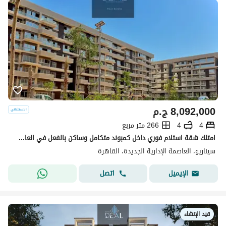
8,092,000
ج.م
4
4
266 متر مربع
امتلك شقة استلام فوري داخل كمبوند متكامل وساكن بالفعل في العاصمة الإدارية بسعر كاش مميز وفرصة لا تعوض
سيناريو، العاصمة الإدارية الجديدة، القاهرة
اتصل
الإيميل
قيد الإنشاء