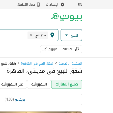
الإعدادات
حمل التطبيق
EN
مدينتي
للبيع
اعلانات المطورين أول
الصفحة الرئيسية
شقق للبيع في القاهرة
شقق للبيع 
شقق للبيع في مدينتي، القاهرة
جميع العقارات
المفروشة
غير المفروشة
)
430
(
بريفادو