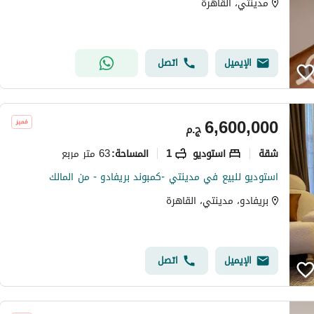
مدينتي، القاهرة
الإيميل
اتصل
6,600,000
ج.م
شقة
استوديو
1
63 متر مربع
المساحة
:
استوديو للبيع في مدينتي -كمبوند بريفادو - من المالك
بريفادو، مدينتي، القاهرة
الإيميل
اتصل