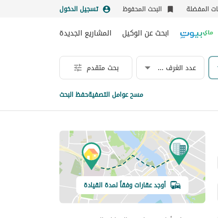
نات المفضلة
البحث المحفوظ
تسجيل الدخول
ابحث عن الوكيل
المشاريع الجديدة
عدد الغرف & الحمامات
بحث متقدم
مسح عوامل التصفية
حفظ البحث
أوجد عقارات وفقاً لمدة القيادة