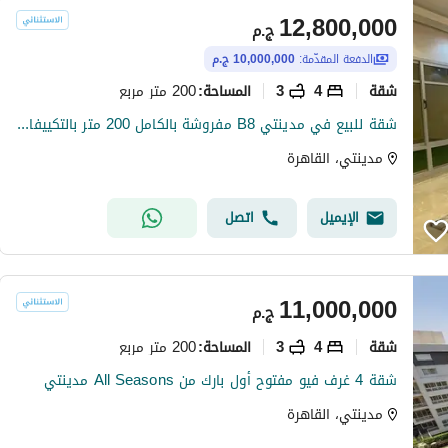
12,800,000
ج.م
الدفعة المقدّمة:
10,000,000 ج.م
شقة
4
3
200 متر مربع
المساحة
:
شقة للبيع في مدينتي B8 مفروشة بالكامل 200 متر بالتكييفات 4 غرف نوم فيو مميز جاهزة للسكن من المالك
مدينتي، القاهرة
الإيميل
اتصل
11,000,000
ج.م
شقة
4
3
200 متر مربع
المساحة
:
شقة 4 غرف فيو مفتوح أول بارك من All Seasons مدينتي
مدينتي، القاهرة