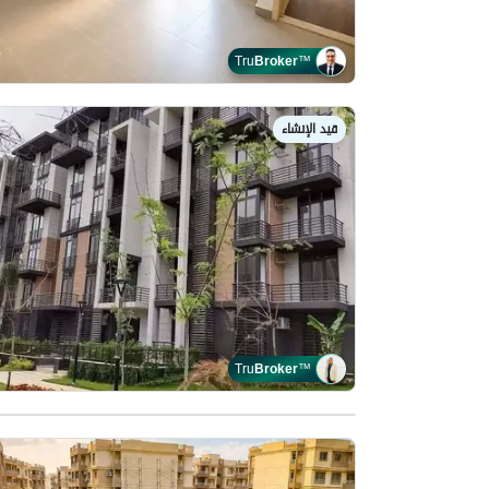
Tru
Broker
™
قيد الإنشاء
Tru
Broker
™