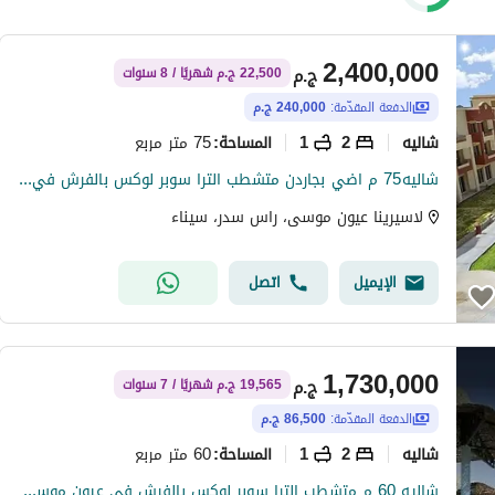
2,400,000
ج.م
22,500 ج.م شهريًا / 8 سنوات
الدفعة المقدّمة:
240,000 ج.م
شاليه
2
1
75 متر مربع
المساحة
:
شاليه75 م اضي بجاردن متشطب الترا سوبر لوكس بالفرش في عيون موسي راس سدر
لاسيرينا عيون موسى، راس سدر، سيناء
الإيميل
اتصل
1,730,000
ج.م
19,565 ج.م شهريًا / 7 سنوات
الدفعة المقدّمة:
86,500 ج.م
شاليه
2
1
60 متر مربع
المساحة
:
شاليه 60 م متشطب الترا سوبر لوكس بالفرش في عيون موسي راس سدر