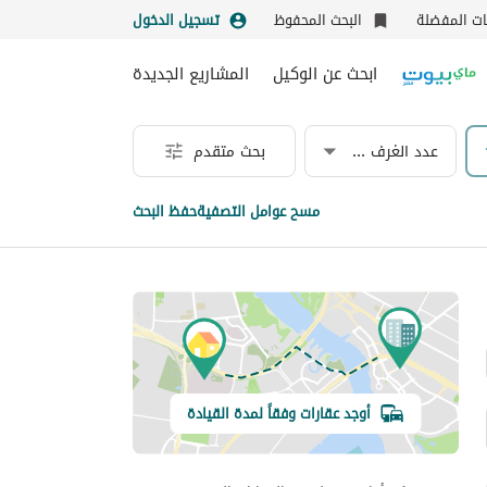
نات المفضلة
البحث المحفوظ
تسجيل الدخول
ابحث عن الوكيل
المشاريع الجديدة
عدد الغرف & الحمامات
بحث متقدم
مسح عوامل التصفية
حفظ البحث
أوجد عقارات وفقاً لمدة القيادة