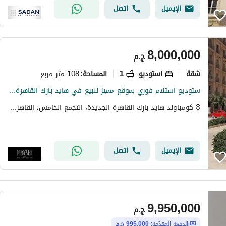
الإيميل
اتصل
8,000,000
ج.م
شقة
استوديو
1
108 متر مربع
المساحة
:
ستوديو استلام فوري بموقع مميز للبيع في هايد بارك القاهرة الجديدة
كومباوند هايد بارك القاهرة الجديدة، التجمع الخامس، القاهرة الجديدة، القاهرة
الإيميل
اتصل
9,950,000
ج.م
الدفعة المقدّمة:
995,000 ج.م