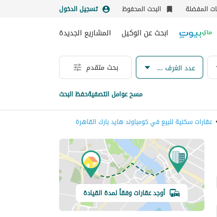
نات المفضلة
البحث المحفوظ
تسجيل الدخول
ابحث عن الوكيل
المشاريع الجديدة
بحث متقدم
عدد الغرف & الحمامات
مسح عوامل التصفية
حفظ البحث
عقارات سكنية للبيع في كومباوند هايد بارك القاهرة
أوجد عقارات وفقاً لمدة القيادة