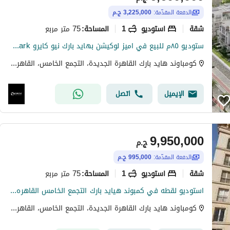
الدفعة المقدّمة:
3,225,000 ج.م
شقة
استوديو
1
75 متر مربع
المساحة
:
ستوديو ٨٥م للبيع في اميز لوكيشن بهايد بارك نيو كايرو Hyde Park التجمع الخامس القاهرة الجديدة بالقرب من الجامعة الامريكية AUC و بالقرب من ميفيدا Mivida
كومباوند هايد بارك القاهرة الجديدة، التجمع الخامس، القاهرة الجديدة، القاهرة
الإيميل
اتصل
9,950,000
ج.م
الدفعة المقدّمة:
995,000 ج.م
شقة
استوديو
1
75 متر مربع
المساحة
:
استوديو لقطه في كمبوند هيايد بارك التجمع الخامس القاهره الجديده بالقرب من الجامعه الامريكيه
كومباوند هايد بارك القاهرة الجديدة، التجمع الخامس، القاهرة الجديدة، القاهرة