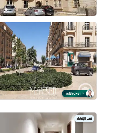
Tru
Broker
™
قيد الإنشاء