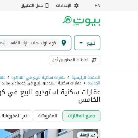
الإعدادات
حمل التطبيق
EN
كومباوند هايد بارك القاهرة الجديدة
للبيع
مخت
اعلانات المطورين أول
الصفحة الرئيسية
عقارات سكنية للبيع في القاهرة
عقا
الجديدة
عقارات سكنية استوديو للبيع في كومباوند هايد ب
عقارات سكنية استوديو للبيع في كوم
الخامس
جميع العقارات
المفروشة
غير المفروشة
قيد الإنشاء