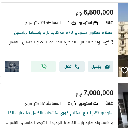
6,500,000
ج.م
شقة
استوديو
1
78 متر مربع
المساحة
:
استلام شهورر! ستوديو 78م ف هايد بارك باقساط ع6سنين
كومباوند هايد بارك القاهرة الجديدة، التجمع الخامس، القاهرة الجديدة، القاهرة
الإيميل
اتصل
7,000,000
ج.م
شقة
استوديو
2
87 متر مربع
المساحة
:
ستوديو 87م للبيع استلام فوري متشطب بالكامل هايدبارك القاهرة الجديدة Hyde Park New Cairo
كومباوند هايد بارك القاهرة الجديدة، التجمع الخامس، القاهرة الجديدة، القاهرة