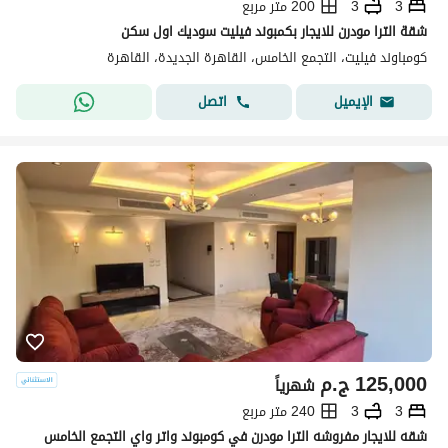
3
3
200 متر مربع
شقة الترا مودرن للايجار بكمبوند فيليت سوديك اول سكن
كومباوند فيليت، التجمع الخامس، القاهرة الجديدة، القاهرة
اتصل
الإيميل
125,000
ج.م
شهرياً
3
3
240 متر مربع
شقه للايجار مفروشه الترا مودرن في كومبوند واتر واي التجمع الخامس