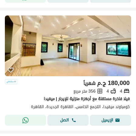
180,000
ج.م
شهرياً
4
4
356 متر مربع
فيلا فاخرة مستقلة مع أجهزة منزلية للإيجار | ميفيدا
كومباوند ميفيدا، التجمع الخامس، القاهرة الجديدة، القاهرة
اتصل
الإيميل