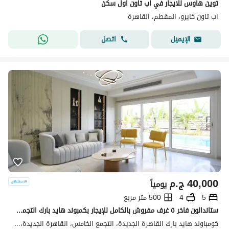
توين هاوس للايجار في اب تاون اول سكن
اب تاون كايرو، المقطم، القاهرة
اتصل
الإيميل
40,000
ج.م
يومياً
5
4
500 متر مربع
ستاندالون فاخر ٥ غرف مفروش بالكامل للإيجار بكمبوند هايد بارك التجمع الخامس بالقاهرة الجديدة
كومباوند هايد بارك القاهرة الجديدة، التجمع الخامس، القاهرة الجديدة، القاهرة