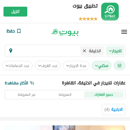
تطبيق بيوت
تنزيل
حفظ
الخليفة
للايجار
سكني
مدة الايجار
عدد الغرف
عدد الحمامات
عقارات للايجار في الخليفة، القاهرة
الأكثر مشاهدة
جميع العقارات
المفروشة
غير المفروشة
الاباجية
(
4
)