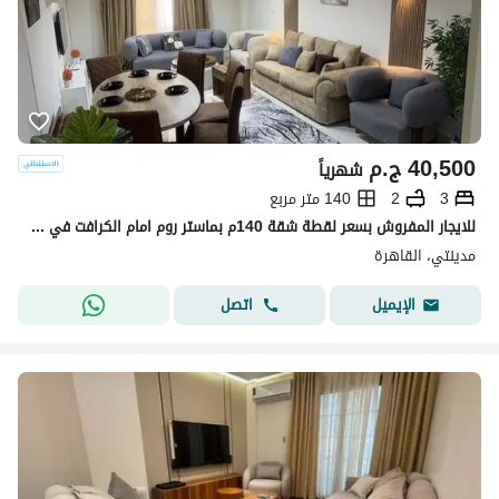
40,500
ج.م
شهرياً
3
2
140 متر مربع
للايجار المفروش بسعر لقطة شقة 140م بماستر روم امام الكرافت في مدينتي
مدينتي، القاهرة
اتصل
الإيميل