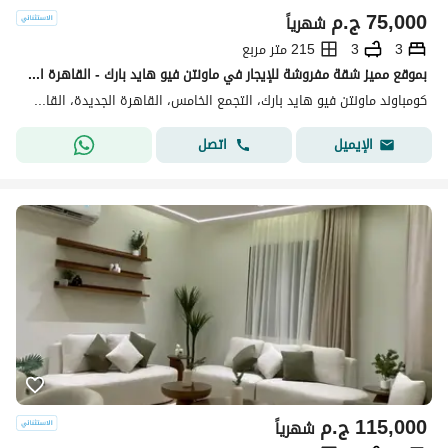
75,000
ج.م
شهرياً
3
3
215 متر مربع
بموقع مميز شقة مفروشة للإيجار في ماونتن فيو هايد بارك - القاهرة الجديدة
كومباوند ماونتن فيو هايد بارك، التجمع الخامس، القاهرة الجديدة، القاهرة
اتصل
الإيميل
115,000
ج.م
شهرياً