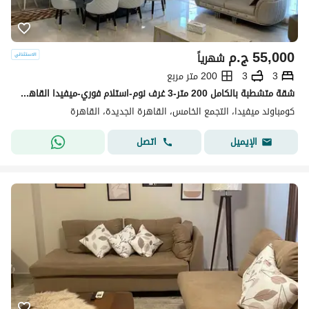
55,000
ج.م
شهرياً
3
3
200 متر مربع
شقة متشطبة بالكامل 200 متر-3 غرف نوم-استلام فوري-ميفيدا القاهرة الجديدة
كومباوند ميفيدا، التجمع الخامس، القاهرة الجديدة، القاهرة
اتصل
الإيميل