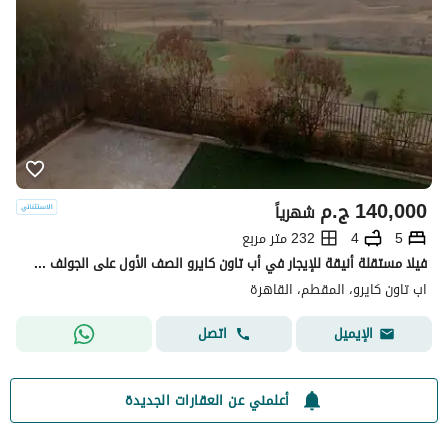
140,000
ج.م
شهرياً
5
4
232 متر مربع
فيلا مستقلة أنيقة للإيجار في أب تاون كايرو الصف الأول على الجولف وموقع مميز
اب تاون كايرو، المقطم، القاهرة
اتصل
الإيميل
أعلمني عن العقارات الجديدة