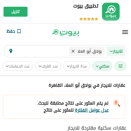
تطبيق بيوت
تنزيل
حفظ
بولاق أبو العلا
للايجار
سكني
مدة الايجار
عدد الغرف
عدد الحمامات
عقارات للايجار في بولاق أبو العلا، القاهرة
لم يتم العثور على نتائج مطابقة للبحث.
عدل عوامل الفلترة
للعثور على نتائج
عقارات سكنية مقترحة للايجار