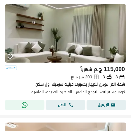
115,000
ج.م
شهرياً
3
3
200 متر مربع
شقة الترا مودرن للايجار بكمبوند فيليت سوديك اول سكن
كومباوند فيليت، التجمع الخامس، القاهرة الجديدة، القاهرة
اتصل
الإيميل