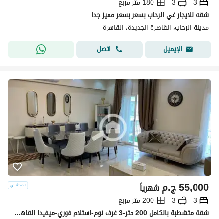
3
3
180 متر مربع
شقه للايجار في الرحاب بسعر بسعر مميز جدا
مدينة الرحاب، القاهرة الجديدة، القاهرة
اتصل
الإيميل
55,000
ج.م
شهرياً
3
3
200 متر مربع
شقة متشطبة بالكامل 200 متر-3 غرف نوم-استلام فوري-ميفيدا القاهرة الجديدة