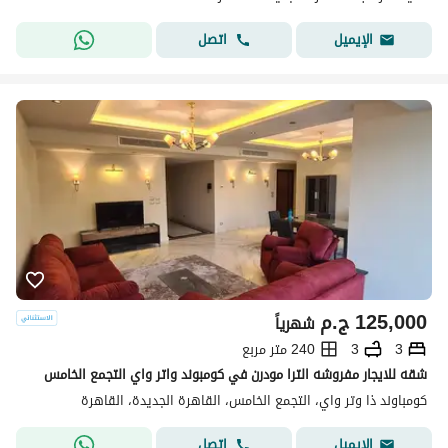
اتصل
الإيميل
125,000
ج.م
شهرياً
3
3
240 متر مربع
شقه للايجار مفروشه الترا مودرن في كومبوند واتر واي التجمع الخامس
كومباوند ذا وتر واي، التجمع الخامس، القاهرة الجديدة، القاهرة
اتصل
الإيميل