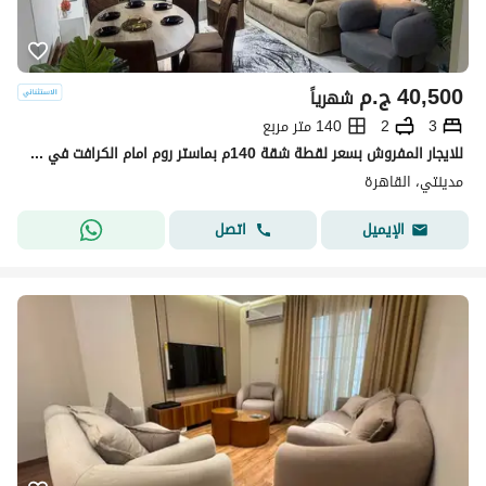
40,500
ج.م
شهرياً
3
2
140 متر مربع
للايجار المفروش بسعر لقطة شقة 140م بماستر روم امام الكرافت في مدينتي
مدينتي، القاهرة
اتصل
الإيميل