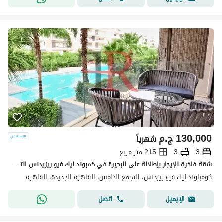
130,000
ج.م
شهرياً
3
3
215 متر مربع
شقة فاخرة للإيجار بإطلالة على البحيرة في كمبوند ليك فيو ريزيدنس التجمع الخامس
كومباوند ليك فيو ريزدنس، التجمع الخامس، القاهرة الجديدة، القاهرة
اتصل
الإيميل