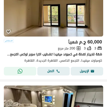
60,000
ج.م
شهرياً
3
3
200 متر مربع
شقة للايجار لقطة في كمبوند ميفيدا تشطيب الترا سوبر لوكس التجمع الخامس
كومباوند ميفيدا، التجمع الخامس، القاهرة الجديدة، القاهرة
اتصل
الإيميل