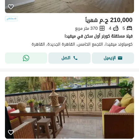
210,000
ج.م
شهرياً
5
4
370 متر مربع
فيلا مستقلة كورنر أول سكن في ميفيدا
كومباوند ميفيدا، التجمع الخامس، القاهرة الجديدة، القاهرة
اتصل
الإيميل