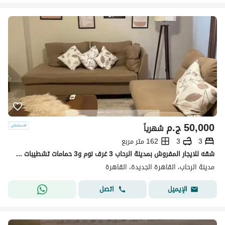
50,000
ج.م
شهرياً
3
3
162 متر مربع
شقه للايجار المفروش بمدينة الرحاب 3 غرف نوم و3 حمامات تشطيبات خاصه فرش مودرن واضائات حديثه الشقه دور رابع باسانسير
مدينة الرحاب، القاهرة الجديدة، القاهرة
اتصل
الإيميل