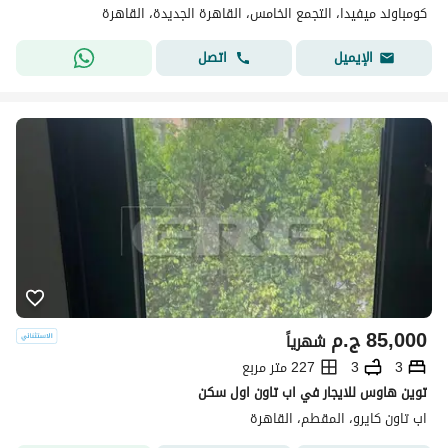
كومباوند ميفيدا، التجمع الخامس، القاهرة الجديدة، القاهرة
اتصل
الإيميل
85,000
ج.م
شهرياً
3
3
227 متر مربع
توين هاوس للايجار في اب تاون اول سكن
اب تاون كايرو، المقطم، القاهرة