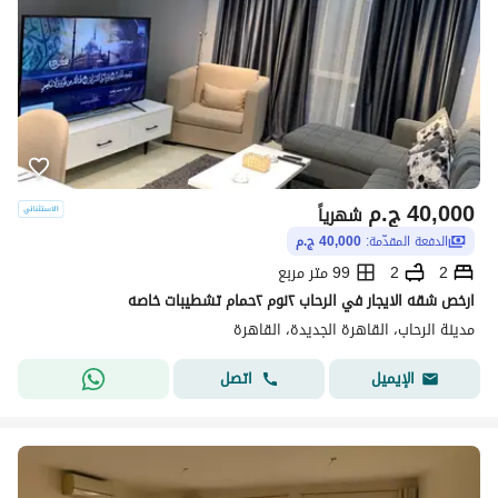
40,000
ج.م
شهرياً
الدفعة المقدّمة:
40,000 ج.م
2
2
99 متر مربع
ارخص شقه الايجار في الرحاب ٢نوم ٢حمام تشطيبات خاصه
مدينة الرحاب، القاهرة الجديدة، القاهرة
اتصل
الإيميل