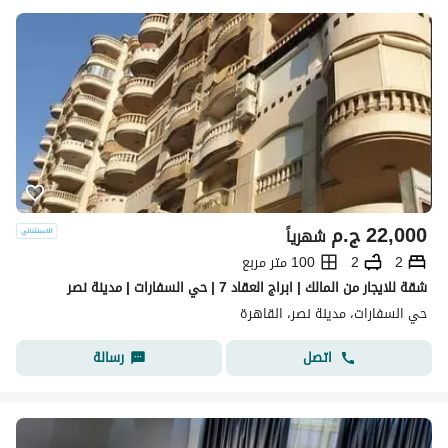
22,000
ج.م
شهرياً
2
2
100 متر مربع
شقة للايجار من المالك | ابراج العقاد 7 | حي السفارات | مدينة نصر
حي السفارات، مدينة نصر، القاهرة
اتصل
رسالة