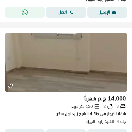
اتصل
الإيميل
14,000
ج.م
شهرياً
3
2
130 متر مربع
شقة للايجار فى جنة 4 الشيخ زايد اول سكن
جنة 4، الشيخ زايد، الجيزة