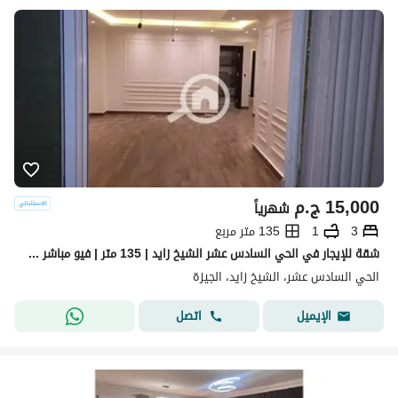
15,000
ج.م
شهرياً
3
1
135 متر مربع
شقة للإيجار في الحي السادس عشر الشيخ زايد | 135 متر | فيو مباشر على مزار مول
الحي السادس عشر، الشيخ زايد، الجيزة
اتصل
الإيميل