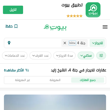
تطبيق بيوت
تنزيل
حفظ
جنة 4
للايجار
مختلط
سكني
مدة الايجار
عدد الغرف
عدد الحمامات
عقارات للايجار في جنة 4، الشيخ زايد
الأكثر مشاهدة
جميع العقارات
المفروشة
غير المفروشة