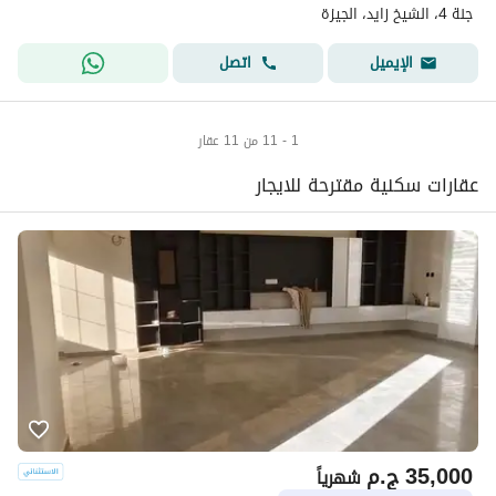
جنة 4، الشيخ زايد، الجيزة
اتصل
الإيميل
1 - 11 من 11 عقار
عقارات سكنية مقترحة للايجار
35,000
ج.م
شهرياً