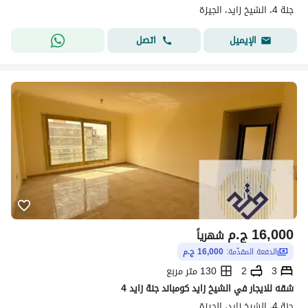
جنة 4، الشيخ زايد، الجيزة
اتصل
الإيميل
16,000
ج.م
شهرياً
الدفعة المقدّمة:
16,000 ج.م
3
2
130 متر مربع
شقه للايجار في الشيخ زايد كومباند جنة زايد 4
جنة 4، الشيخ زايد، الجيزة