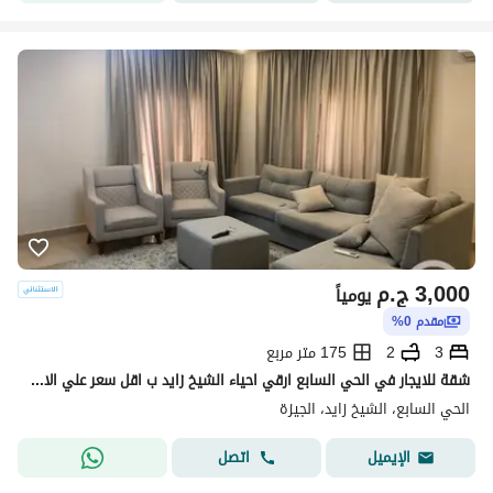
3,000
ج.م
يومياً
مقدم 0%
3
2
175 متر مربع
شقة للايجار في الحي السابع ارقي احياء الشيخ زايد ب اقل سعر علي الاطلاق مفروشة ومكيفة
الحي السابع، الشيخ زايد، الجيزة
اتصل
الإيميل