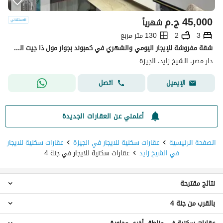
45,000
ج.م
شهرياً
3
2
130 متر مربع
شقة مفروشة للإيجار اليومي والشهري في كمبوند بجوار مول ذا جيت الشيخ زايد
دار مصر، الشيخ زايد، الجيزة
اتصل
الإيميل
أعلمني عن العقارات الجديدة
الصفحة الرئيسية
عقارات سكنية للايجار في الجيزة
عقارات سكنية للايجار
في الشيخ زايد
عقارات سكنية للايجار في جنة 4
نتائج مقترحة
بالقرب من جنة 4
عقارات 3 غرف نوم للايجار في جنة 4
شقق للايجار في جنة 4