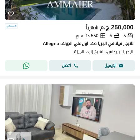
250,000
ج.م
شهرياً
5
5
550 متر مربع
للايجار فيلا في الجريا صف اول علي الجولف Allegria
اليجريا ريزيدنس، الشيخ زايد، الجيزة
اتصل
الإيميل