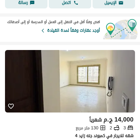
اتصل
رسالة
الإيميل
اقض وقتًا أقل في التنقل إلى العمل أو المدرسة أو إلى أصدقائك
أوجد عقارات وفقاً لمدة القيادة
14,000
ج.م
شهرياً
3
2
130 متر مربع
شقه للايجار في كمبوند جنه زايد 4