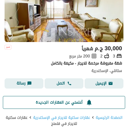
30,000
ج.م
شهرياً
3
2
200 متر مربع
شقة مفروشة مرخصة للايجار - مكيفة بالكامل
ستانلي، الإسكندرية
اتصل
رسالة
الإيميل
أعلمني عن العقارات الجديدة
الصفحة الرئيسية
عقارات سكنية للايجار في الإسكندرية
عقارات سكنية
للايجار في فلمنج