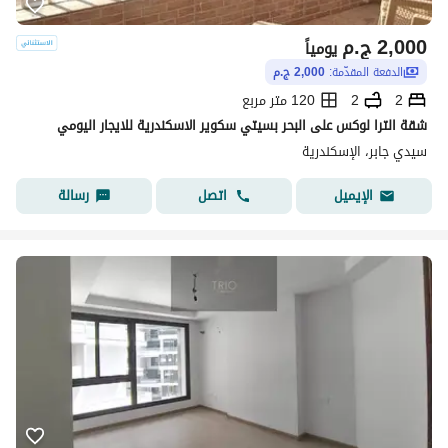
2,000
ج.م
يومياً
الدفعة المقدّمة:
2,000 ج.م
2
2
120 متر مربع
شقة الترا لوكس على البحر بسيتي سكوير الاسكندرية للايجار اليومي
سيدي جابر، الإسكندرية
اتصل
رسالة
الإيميل