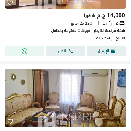
14,000
ج.م
شهرياً
2
1
120 متر مربع
شقة مرخصة للايجار - فيوهات مفتوحة بالكامل
فلمنج، الإسكندرية
اتصل
الإيميل