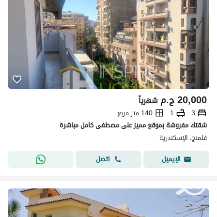
20,000
ج.م
شهرياً
3
1
140 متر مربع
شقتك مفروشة بموقع مميز على مصطفى كامل مباشرة
فلمنج، الإسكندرية
اتصل
الإيميل