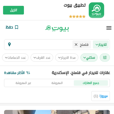
تطبيق بيوت
تنزيل
حفظ
فلمنج
للايجار
سكني
مدة الايجار
عدد الغرف
عدد الحمامات
عقارات للايجار في فلمنج، الإسكندرية
الأكثر مشاهدة
جميع العقارات
المفروشة
غير المفروشة
ميروزا
(
1
)