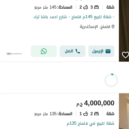
شقة
3
2
145 متر مربع
المساحة
:
- شقة للبيع 145م فلمنج - شارع احمد باشا ترك
فلمنج، الإسكندرية
الإيميل
اتصل
4,000,000
ج.م
شقة
2
1
135 متر مربع
المساحة
:
شقة للبيع في فلمنج 135م