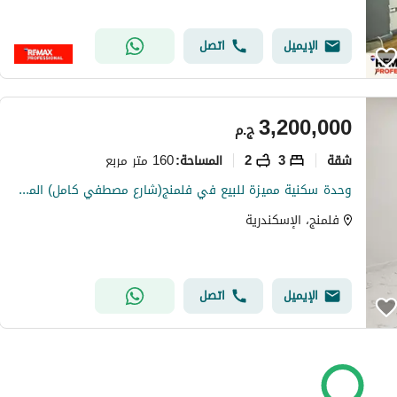
الإيميل
اتصل
3,200,000
ج.م
شقة
3
2
160 متر مربع
المساحة
:
وحدة سكنية مميزة للبيع في فلمنج(شارع مصطفي كامل) المساحة : 160 م
فلمنج، الإسكندرية
الإيميل
اتصل