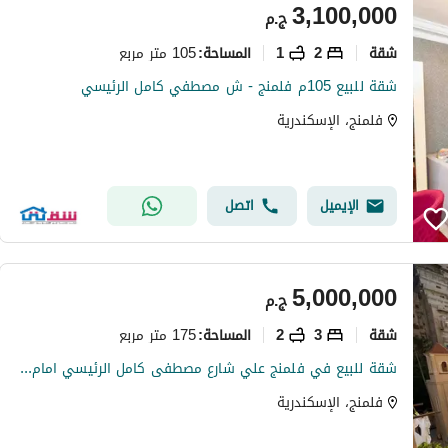
3,100,000
ج.م
شقة
2
1
105 متر مربع
المساحة
:
شقة للبيع 105م فلمنج - ش مصطفي كامل الرئيسي
فلمنج، الإسكندرية
الإيميل
اتصل
5,000,000
ج.م
شقة
3
2
175 متر مربع
المساحة
:
شقة للبيع في فلمنج علي شارع مصطفى كامل الرئيسي امام كليه التربيه الرياضيه شقه مساحه 175م مطلات مفتوحه بالكامل وجها بحري وقبلي لقطه
فلمنج، الإسكندرية