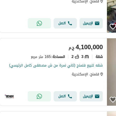
فلمنج، الإسكندرية
الإيميل
اتصل
4,100,000
ج.م
شقة
3
2
165 متر مربع
المساحة
:
شقه للبيع فلمنج (ثاني نمرة من ش مصطفى كامل الرئيسي)
فلمنج، الإسكندرية
الإيميل
اتصل