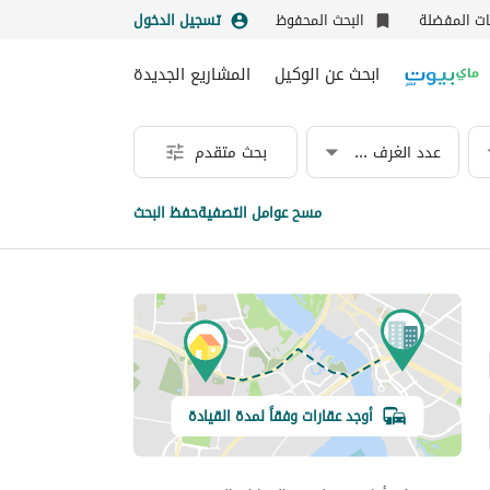
نات المفضلة
البحث المحفوظ
تسجيل الدخول
ابحث عن الوكيل
المشاريع الجديدة
عدد الغرف & الحمامات
بحث متقدم
مسح عوامل التصفية
حفظ البحث
أوجد عقارات وفقاً لمدة القيادة