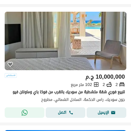
10,000,000
ج.م
2
2
102 متر مربع
للبيع فوري شقة متشطبة من سوديك بالقرب من فوكا باي وماونتن فيو
جون سوديك، راس الحكمة، الساحل الشمالي، مطروح
اتصل
الإيميل