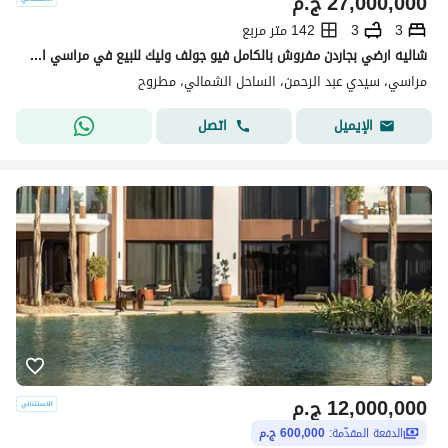
27,000,000
ج.م
3
3
142 متر مربع
شاليه ارضي بجاردن مفروش بالكامل فيو جولف وليك للبيع في مراسي الساحل الشمالي
مراسي، سيدي عبد الرحمن، الساحل الشمالي، مطروح
اتصل
الإيميل
12,000,000
ج.م
الدفعة المقدّمة:
600,000 ج.م