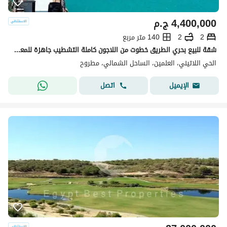
4,400,000
ج.م
2
2
140 متر مربع
شقة للبيع بحري الطريق خطوت من اللاجون كاملة التشطيب جاهزة للمعاينة في الحي اللاتيني بمدينة العلمين الجديدة الساحل الشمالي latin district
الحي اللاتيني، العلمين، الساحل الشمالي، مطروح
اتصل
الإيميل