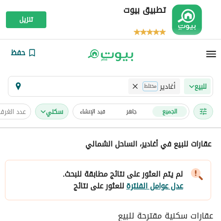
تطبيق بيوت
تنزيل
حفظ
أغادير
للبيع
مختلط
سكني
عدد الغرف
الجميع
جاهز
قيد الإنشاء
عقارات للبيع في أغادير، الساحل الشمالي
لم يتم العثور على نتائج مطابقة للبحث.
عدل عوامل الفلترة
للعثور على نتائج
عقارات سكنية مقترحة للبيع