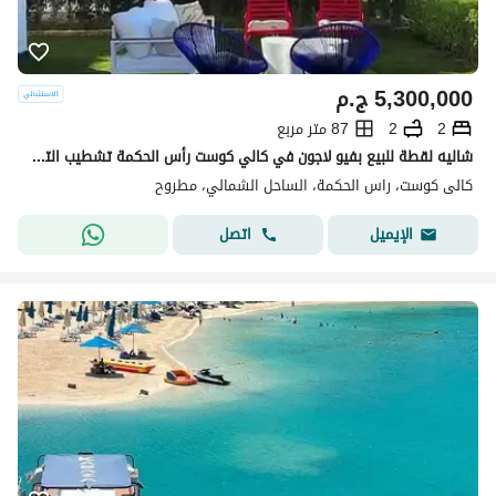
5,300,000
ج.م
2
2
87 متر مربع
شاليه لقطة للبيع بفيو لاجون في كالي كوست رأس الحكمة تشطيب الترا سوبر لوكس بجوار فوكا باي وسيزار سوديك
كالى كوست، راس الحكمة، الساحل الشمالي، مطروح
اتصل
الإيميل