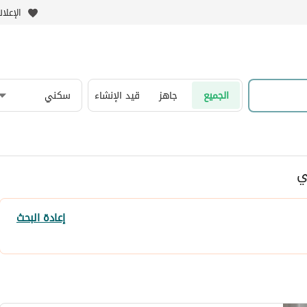
الإعلا
الجميع
جاهز
قيد الإنشاء
سكني
ي
إعادة البحث