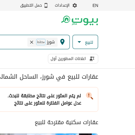
الإعدادات
حمل التطبيق
EN
شورز
للبيع
مختلط
اعلانات المطورين أول
عقارات للبيع في شورز، الساحل الشمال
لم يتم العثور على نتائج مطابقة للبحث.
عدل عوامل الفلترة
للعثور على نتائج
عقارات سكنية مقترحة للبيع