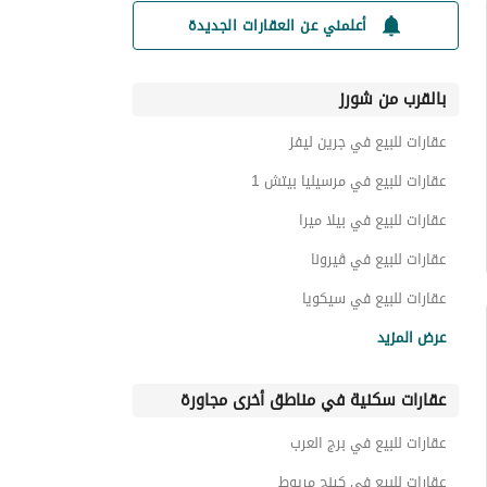
أعلمني عن العقارات الجديدة
بالقرب من شورز
عقارات للبيع في جرين ليفز
عقارات للبيع في مرسيليا بيتش 1
عقارات للبيع في بيلا ميرا
عقارات للبيع في ڤيرونا
عقارات للبيع في سيكويا
عقارات للبيع في رامتان
عرض المزيد
عقارات للبيع في ليانا ريزيدنس
عقارات سكنية في مناطق أخرى مجاورة
عقارات للبيع في بالم بيتش
عقارات للبيع في بلو باي
عقارات للبيع في برج العرب
عقارات للبيع في ماربيلا
عقارات للبيع في كينج مريوط