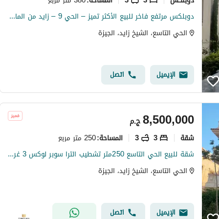
المساحة
:
دوبلكس مرتفع فاخر للبيع الأكثر تميز – الحي 9 – زايد من المالك مباشره
الحي التاسع، الشيخ زايد، الجيزة
الإيميل
اتصل
8,500,000
ج.م
شقة
3
3
250 متر مربع
المساحة
:
شقة للبيع الحي التاسع 250متر تشطيب الترا سوبر لوكس 3 غرف 3حمام الحي التاسع المجاورة الاولي es50
الحي التاسع، الشيخ زايد، الجيزة
الإيميل
اتصل