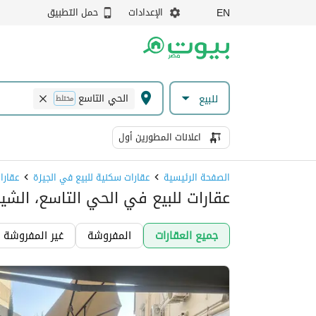
الإعدادات
حمل التطبيق
EN
الحي التاسع
للبيع
مختلط
اعلانات المطورين أول
الصفحة الرئيسية
عقارات سكنية للبيع في الجيزة
عقارا
عقارات للبيع في الحي التاسع، الشيخ
جميع العقارات
المفروشة
غير المفروشة