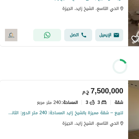
الحي التاسع، الشيخ زايد، الجيزة
الإيميل
اتصل
7,500,000
ج.م
شقة
3
3
240 متر مربع
المساحة
:
للبيع – شقة مميزة بالشيخ زايد المساحة: 240 متر الدور: الثاني والأخير 3 غرف نوم 3 حمامات
الحي التاسع، الشيخ زايد، الجيزة