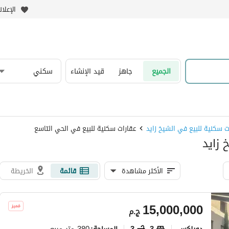
الإعلا
الجميع
جاهز
قيد الإنشاء
سكني
ت سكنية للبيع في الشيخ زايد
عقارات سكنية للبيع في الحي التاسع
 زايد
الأكثر مشاهدة
قائمة
الخريطة
15,000,000
ج.م
دوبلكس
3
3
380 متر مربع