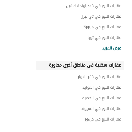
عقارات سكنية اخرى للبيع في الحي التاسع
عقارات للبيع في كومباوند لاك فيل
تاون هاوس للبيع في الحي التاسع
عقارات للبيع في تي بيرل
عقارات للبيع في مينوركا
عقارات للبيع في تويا
عقارات للبيع في كومباوند مراكش شورى
عرض المزيد
عقارات للبيع في كومباوند ذا يارد
عقارات سكنية في مناطق أخرى مجاورة
عقارات للبيع في بريف
عقارات للبيع في كومباوند ادفيدا
عقارات للبيع في كفر الدوار
عقارات للبيع في كومباوند اليفيشنز
عقارات للبيع في العوايد
عقارات للبيع في الحضرة
عقارات للبيع في السيوف
عقارات للبيع في كرموز