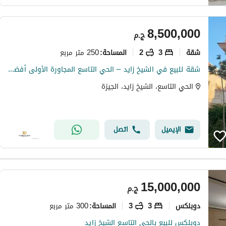
8,500,000
ج.م
شقة
3
2
250 متر مربع
المساحة
:
شقة للبيع في الشيخ زايد – الحي التاسع المجاورة الأولى أفضل أحياء الشيخ زايد، بموقع هادئ وإطلالة مفتوحة
الحي التاسع، الشيخ زايد، الجيزة
الإيميل
اتصل
15,000,000
ج.م
دوبلكس
3
3
300 متر مربع
المساحة
:
دوبلكس للبيع بالحى التاسع الشيخ زايد