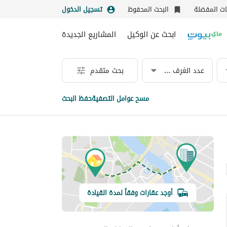
نات المفضلة
البحث المحفوظ
تسجيل الدخول
ابحث عن الوكيل
المشاريع الجديدة
عدد الغرف & الحمامات
بحث متقدم
مسح عوامل التصفية
حفظ البحث
أوجد عقارات وفقاً لمدة القيادة