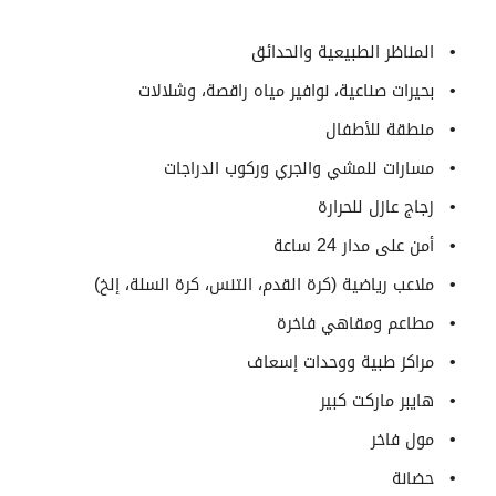
المناظر الطبيعية والحدائق
بحيرات صناعية، نوافير مياه راقصة، وشلالات
منطقة للأطفال
مسارات للمشي والجري وركوب الدراجات
زجاج عازل للحرارة
أمن على مدار 24 ساعة
ملاعب رياضية (كرة القدم، التنس، كرة السلة، إلخ)
مطاعم ومقاهي فاخرة
مراكز طبية ووحدات إسعاف
هايبر ماركت كبير
مول فاخر
حضانة