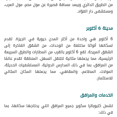
عقارات للبيع في زهو
من الطريق الدائري ويبعد مسافة قصيرة عن مول مصر، مول العرب،
ومستشفى دار الفؤاد.
مدينة 6 أكتوبر
6 أكتوبر هي واحدة من أكثر المدن حيوية في الجيزة. تقدم
لسكانها أنواعًا مختلفة من الوحدات، من الشقق الفاخرة إلى
الشقق المريحة. تقع 6 أكتوبر بالقرب من المطارات والطرق السريعة
الرئيسية، مما يجعلها مثالية للتنقل السهل. المنطقة تقدم عالمًا
من المرافق، بما في ذلك المدارس الدولية، المستشفيات الحديثة،
المولات، المطاعم، والمقاهي، مما يجعلها المكان المثالي
للاستثمار.
الخدمات والمرافق
تشمل كليوباترا سكوير جميع المرافق التي يحتاجها سكانها، بما
في ذلك: