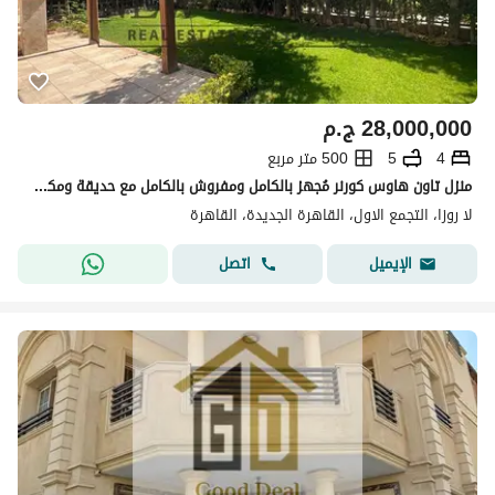
28,000,000
ج.م
4
5
500 متر مربع
منزل تاون هاوس كورنر مُجهز بالكامل ومفروش بالكامل مع حديقة ومكيفات للبيع في لا روزاجاهز للتسليم الفوري La Rosa New Cairo
لا روزا، التجمع الاول، القاهرة الجديدة، القاهرة
اتصل
الإيميل