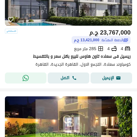
23,767,000
ج.م
الدفعة المقدّمة:
13,421,000 ج.م
4
4
285 متر مربع
ريسيل فى سعاده تاون هاوس للبيع باقل سعر و بالتقسيط
كومباوند سعادة، التجمع الاول، القاهرة الجديدة، القاهرة
اتصل
الإيميل