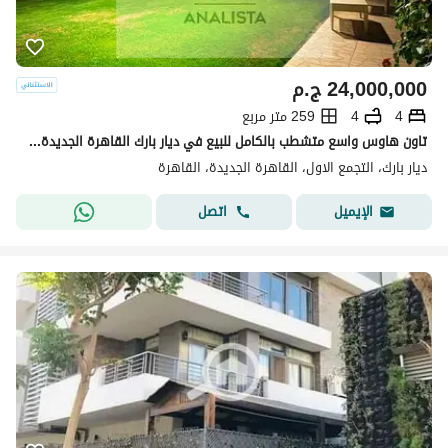
24,000,000
ج.م
4
4
259 متر مربع
تاون هاوس واسع متشطب بالكامل للبيع في ديار بارك القاهرة الجديدة – موقع مميز، جاهز للاستلام، 4 غرف نوم، السعر قابل للتفاوض
ديار بارك، التجمع الاول، القاهرة الجديدة، القاهرة
اتصل
الإيميل