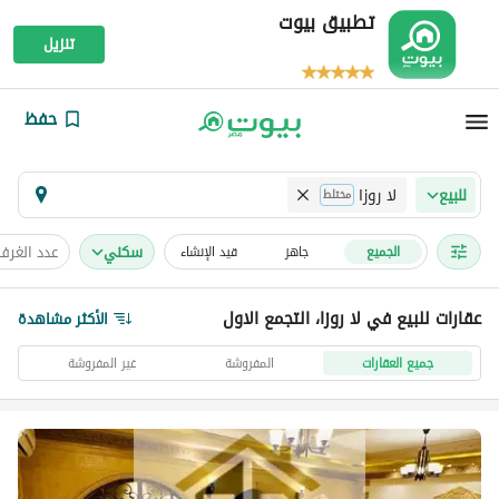
تطبيق بيوت
تنزيل
حفظ
لا روزا
للبيع
مختلط
سكني
عدد الغرف
الجميع
جاهز
قيد الإنشاء
عقارات للبيع في لا روزا، التجمع الاول
الأكثر مشاهدة
جميع العقارات
المفروشة
غير المفروشة