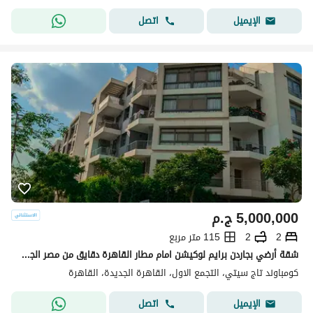
اتصل
الإيميل
5,000,000
ج.م
2
2
115 متر مربع
شقة أرضي بجاردن برايم لوكيشن امام مطار القاهرة دقايق من مصر الجديدة بفيو لاندسكيب بحري بالكامل
كومباوند تاج سيتي، التجمع الاول، القاهرة الجديدة، القاهرة
اتصل
الإيميل