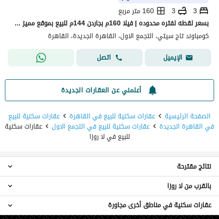
3
3
160 متر مربع
بسعر لقطه لفتره محدوده | فيلا 160م بجاردن 144م للبيع بموقع مميز جدا داخل أوريجامي - تاج سيتي- القاهره الجديده- التجمع الخامس - 3 غرف
كومباوند تاج سيتي، التجمع الاول، القاهرة الجديدة، القاهرة
اتصل
الإيميل
أعلمني عن العقارات الجديدة
الصفحة الرئيسية
عقارات سكنية للبيع في القاهرة
عقارات سكنية للبيع
في القاهرة الجديدة
عقارات سكنية للبيع في التجمع الاول
عقارات سكنية
للبيع في لا روزا
نتائج مقترحة
بالقرب من لا روزا
عقارات 4 غرف نوم للبيع في لا روزا
عقارات 5 غرف نوم للبيع في لا روزا
عقارات سكنية في مناطق أخرى مجاورة
عقارات للبيع في كومباوند لانوفا فيستا
عقارات 6 غرف نوم للبيع في لا روزا
عقارات للبيع في ليفين سكوير