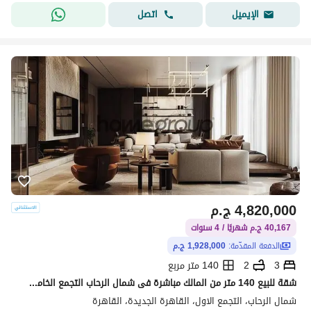
اتصل
الإيميل
4,820,000
ج.م
40,167 ج.م شهريًا / 4 سنوات
الدفعة المقدّمة:
1,928,000 ج.م
3
2
140 متر مربع
شقة للبيع 140 متر من المالك مباشرة فى شمال الرحاب التجمع الخامس استلام فورى
شمال الرحاب، التجمع الاول، القاهرة الجديدة، القاهرة