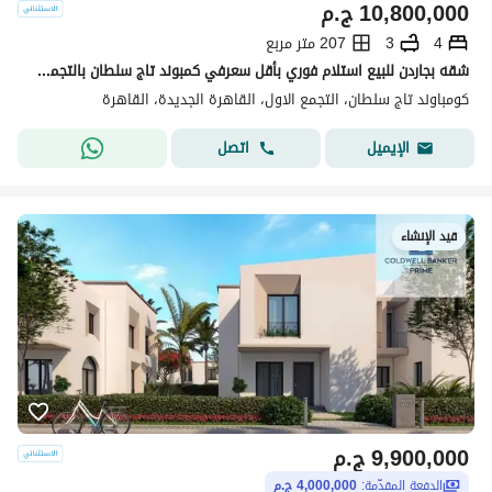
10,800,000
ج.م
4
3
207 متر مربع
شقه بجاردن للبيع استلام فوري بأقل سعرفي كمبوند تاج سلطان بالتجمع الخامس
كومباوند تاج سلطان، التجمع الاول، القاهرة الجديدة، القاهرة
اتصل
الإيميل
قيد الإنشاء
9,900,000
ج.م
الدفعة المقدّمة:
4,000,000 ج.م