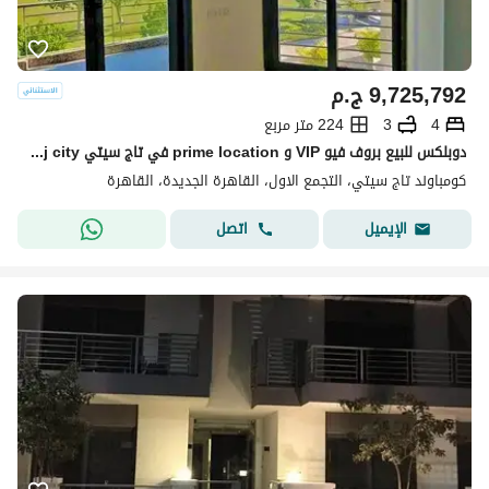
9,725,792
ج.م
4
3
224 متر مربع
دوبلكس للبيع بروف فيو VIP و prime location في تاج سيتي taj city في التجمع
كومباوند تاج سيتي، التجمع الاول، القاهرة الجديدة، القاهرة
اتصل
الإيميل