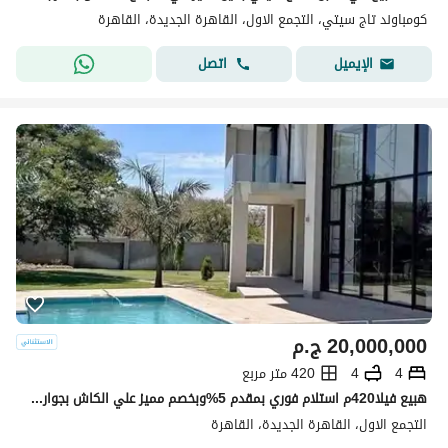
كومباوند تاج سيتي، التجمع الاول، القاهرة الجديدة، القاهرة
اتصل
الإيميل
20,000,000
ج.م
4
4
420 متر مربع
هبيع فيلا420م استلام فوري بمقدم 5%وبخصم مميز علي الكاش بجوار فندق توليب باق
التجمع الاول، القاهرة الجديدة، القاهرة