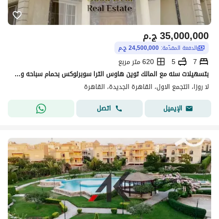
35,000,000
ج.م
الدفعة المقدّمة:
24,500,000 ج.م
7
5
620 متر مربع
بتسهيلات سنه مع المالك توين هاوس الترا سوبرلوكس بحمام سباحه و اسانسير
لا روزا، التجمع الاول، القاهرة الجديدة، القاهرة
اتصل
الإيميل