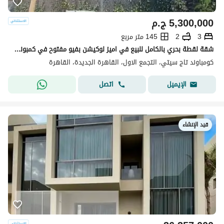
5,300,000
ج.م
3
2
145 متر مربع
شقة لقطة بحري بالكامل للبيع في اميز لوكيشن بفيو مفتوح في كمبوند تاج سيتي
كومباوند تاج سيتي، التجمع الاول، القاهرة الجديدة، القاهرة
اتصل
الإيميل
قيد الإنشاء