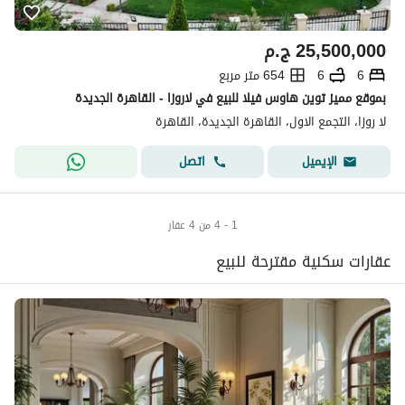
25,500,000
ج.م
6
6
654 متر مربع
بموقع مميز توين هاوس فيلا للبيع في لاروزا - القاهرة الجديدة
لا روزا، التجمع الاول، القاهرة الجديدة، القاهرة
اتصل
الإيميل
1 - 4 من 4 عقار
عقارات سكنية مقترحة للبيع