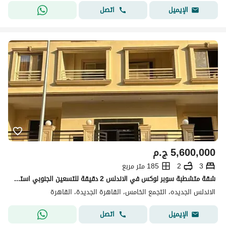
اتصل
الإيميل
5,600,000
ج.م
3
2
185 متر مربع
شقة متشطبة سوبر لوكس في الاندلس 2 دقيقة للتسعين الجنوبي استلام فوري بالعداد عمارة ساكنه تاني بلكونه مميزة جدا
الاندلس الجديده، التجمع الخامس، القاهرة الجديدة، القاهرة
اتصل
الإيميل