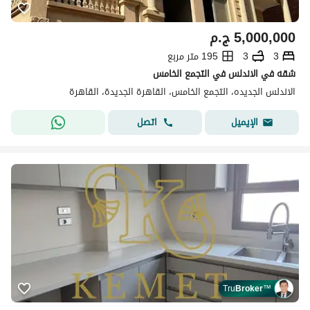
5,000,000
ج.م
3
3
195 متر مربع
شقه في الاندلس في التجمع الخامس
الاندلس الجديده، التجمع الخامس، القاهرة الجديدة، القاهرة
اتصل
الإيميل
Tru
Broker
™