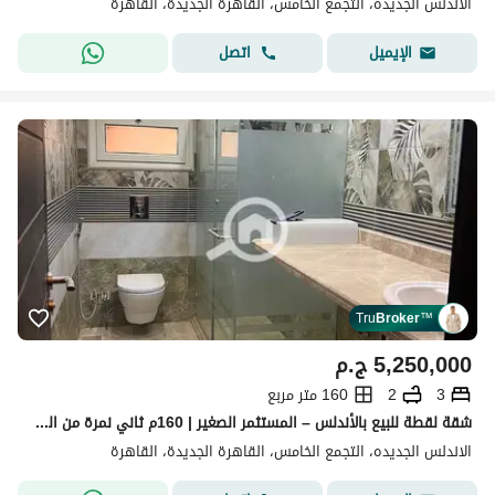
الاندلس الجديده، التجمع الخامس، القاهرة الجديدة، القاهرة
اتصل
الإيميل
Tru
Broker
™
5,250,000
ج.م
3
2
160 متر مربع
شقة لقطة للبيع بالأندلس – المستثمر الصغير | 160م ثاني نمرة من الفاصل 2/2 وقريبة من ميفيدا والتسعين الجنوبي
الاندلس الجديده، التجمع الخامس، القاهرة الجديدة، القاهرة