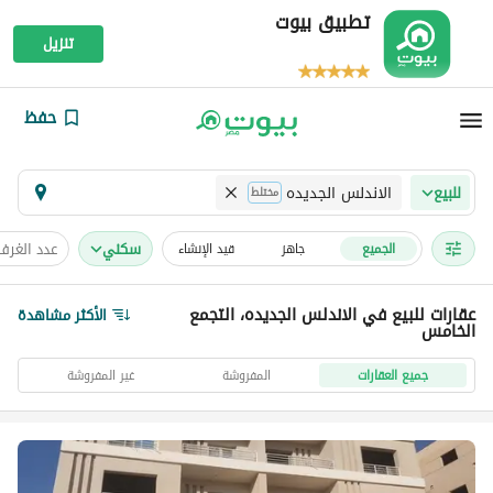
تطبيق بيوت
تنزيل
حفظ
الاندلس الجديده
للبيع
مختلط
سكني
عدد الغرف
الجميع
جاهز
قيد الإنشاء
عقارات للبيع في الاندلس الجديده، التجمع
الأكثر مشاهدة
الخامس
جميع العقارات
المفروشة
غير المفروشة