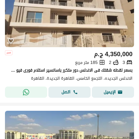
4,350,000
ج.م
3
2
185 متر مربع
بسعر لقطه شقتك فى الاندلس دور متكرر باسانسير استلام فورى فيو شارع رئيسى
الاندلس الجديده، التجمع الخامس، القاهرة الجديدة، القاهرة
اتصل
الإيميل