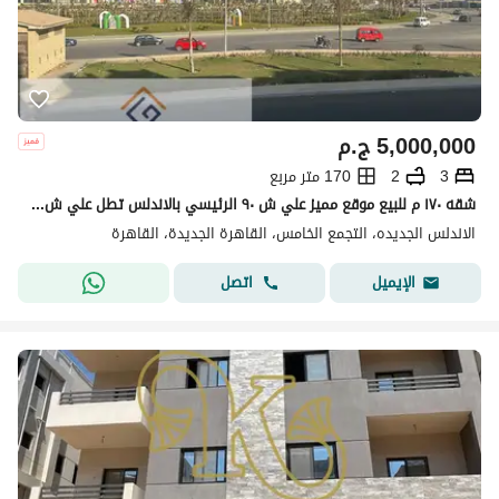
5,000,000
ج.م
3
2
170 متر مربع
شقه ١٧٠ م للبيع موقع مميز علي ش ٩٠ الرئيسي بالاندلس تطل علي ش ٩٠ الجنوبي نصف تشطيب
الاندلس الجديده، التجمع الخامس، القاهرة الجديدة، القاهرة
اتصل
الإيميل