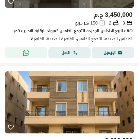
3,450,000
ج.م
3
2
150 متر مربع
شقه للبيع الاندلس الجديده التجمع الخامس كمبوند الرقابه الاداريه كمبوند متكامل المرافق والخدمات حراسه وامن وكاميرات مراقبه يوجد اسانسير
الاندلس الجديده، التجمع الخامس، القاهرة الجديدة، القاهرة
اتصل
الإيميل