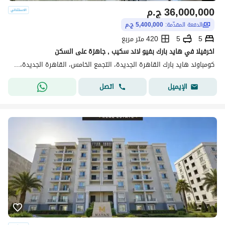
36,000,000
ج.م
الدفعة المقدّمة:
5,400,000 ج.م
5
5
420 متر مربع
اخرفيلا في هايد بارك بفيو لاند سكيب , جاهزة على السكن
كومباوند هايد بارك القاهرة الجديدة، التجمع الخامس، القاهرة الجديدة، القاهرة
اتصل
الإيميل