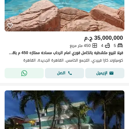
35,000,000
ج.م
5
4
450 متر مربع
فيلا للبيع متشطبه بالكامل فوري امام الرحاب مساحه ممتازه 450 م باقل سعر لسرعه البيع
كومباوند كازا فيردي، التجمع الخامس، القاهرة الجديدة، القاهرة
اتصل
الإيميل