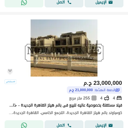
اتصل
الإيميل
23,000,000
ج.م
الدفعة المقدّمة:
21,000,000 ج.م
4
4
255 متر مربع
فيلا مستقلة بخصوصية عاليه للبيع فى بالم هيلز القاهرة الجديدة - -ذات واجهه بحرى - استلام فوري-Palm hills new cairo
كومباوند بالم هيلز القاهرة الجديدة، التجمع الخامس، القاهرة الجديدة، القاهرة
اتصل
الإيميل