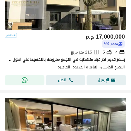
17,000,000
ج.م
مقدم 0%
4
5
215 متر مربع
بسعر قديم اخر فيلا متشطبه في التجمع معروضه بالتقسيط علي اطول فتره سداد
التجمع الخامس، القاهرة الجديدة، القاهرة
اتصل
الإيميل