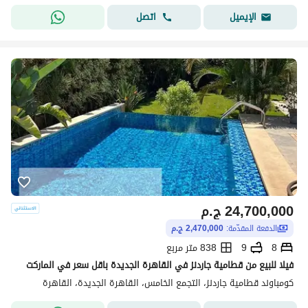
اتصل
الإيميل
24,700,000
ج.م
الدفعة المقدّمة:
2,470,000 ج.م
8
9
838 متر مربع
فيلا للبيع من قطامية جاردنز في القاهرة الجديدة باقل سعر في الماركت
كومباوند قطامية جاردنز، التجمع الخامس، القاهرة الجديدة، القاهرة