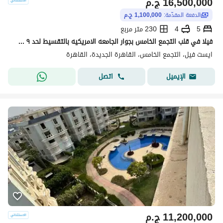
16,500,000
ج.م
الدفعة المقدّمة:
1,100,000 ج.م
5
4
230 متر مربع
فيلا في قلب التجمع الخامس بجوار الجامعه الامريكيه بالتقسيط لحد ٩ سنين
ايست فيل، التجمع الخامس، القاهرة الجديدة، القاهرة
اتصل
الإيميل
11,200,000
ج.م