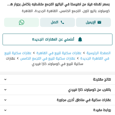
بسعر لقطه فيلا من لافيستا في الباتيو التجمع متشطبه باكامل بجوار هايد بارك
كومباوند باتيو تاون، التجمع الخامس، القاهرة الجديدة، القاهرة
اتصل
الإيميل
أعلمني عن العقارات الجديدة
الصفحة الرئيسية
عقارات سكنية للبيع في القاهرة
عقارات سكنية للبيع
في القاهرة الجديدة
عقارات سكنية للبيع في التجمع الخامس
عقارات
سكنية للبيع في كومباوند كازا فيردي
نتائج مقترحة
بالقرب من كومباوند كازا فيردي
عقارات 4 غرف نوم للبيع في كومباوند كازا فيردي
عقارات 5 غرف نوم للبيع في كومباوند كازا فيردي
عقارات سكنية في مناطق أخرى مجاورة
عقارات للبيع في كومباوند الباتيو
فيلات للبيع في كومباوند كازا فيردي
عقارات للبيع في سلفر بالم
توين هاوس للبيع في كومباوند كازا فيردي
روابط مفيدة
عقارات للبيع في القطامية
عقارات للبيع في كومباوند فيلدج أفينيو