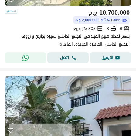
10,700,000
ج.م
الدفعة المقدّمة:
2,000,000 ج.م
6
3
305 متر مربع
بسعر لقطه هبيع الفيلا في التجمع الخامس مميزة بجاردن و رووف
التجمع الخامس، القاهرة الجديدة، القاهرة
اتصل
الإيميل