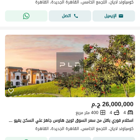
كومباوند لايان، التجمع الخامس، القاهرة الجديدة، القاهرة
اتصل
الإيميل
26,000,000
ج.م
4
4
400 متر مربع
استلام فوري باقل من سعر السوق توين هاوس جاهز علي السكن بفيو لاند سكيب مفتوح في كمبوند لايان التجمع الخامس
كومباوند لايان، التجمع الخامس، القاهرة الجديدة، القاهرة