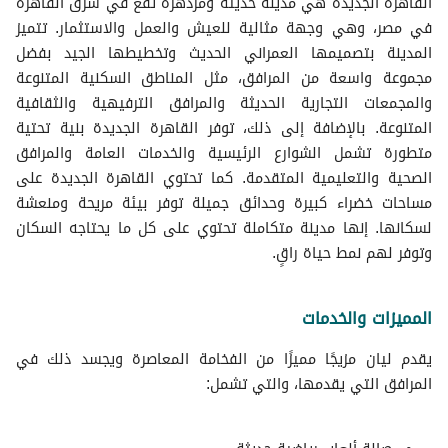
القاهرة الجديدة هي مدينة حديثة ومزدهرة تقع في شرق القاهرة
في مصر، وهي وجهة مثالية للعيش والعمل والاستثمار. تتميز
المدينة بتصميمها العمراني الحديث وتخطيطها الجيد بفضل
مجموعة واسعة من المرافق، مثل المناطق السكنية المتنوعة
والمجمعات التجارية الحديثة والمرافق الترفيهية والثقافية
المتنوعة. بالإضافة إلى ذلك، توفر القاهرة الجديدة بنية تحتية
متطورة تشمل الشوارع الرئيسية والخدمات العامة والمرافق
الصحية والتعليمية المتقدمة. كما تحتوي القاهرة الجديدة على
مساحات خضراء كبيرة وحدائق جميلة توفر بيئة مريحة ومنعشة
لسكانها. إنها مدينة متكاملة تحتوي على كل ما يحتاجه السكان
وتوفر لهم نمط حياة راقٍ.
المميزات والخدمات
يقدم ليان مزيجًا مميزًا من الفخامة المعاصرة ويجسد ذلك في
المرافق التي يقدمها، والتي تشمل: