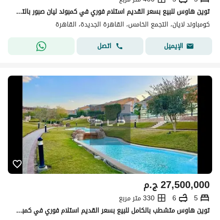
توين هاوس للبيع بسعر القديم استلام فوري في كمبوند ليان صبور بالتجمع الخامس في اميز لوكشين
كومباوند لايان، التجمع الخامس، القاهرة الجديدة، القاهرة
اتصل
الإيميل
27,500,000
ج.م
5
6
330 متر مربع
توين هاوس متشطب بالكامل للبيع بسعر القديم استلام فوري في كمبوند ليان صبور بالتجمع الخامس فيو مفتوح على لاندسكيب