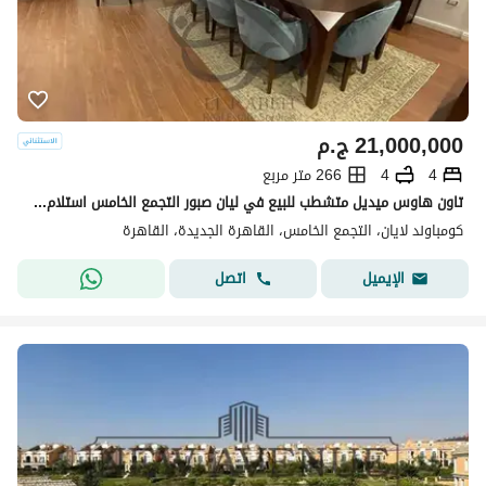
21,000,000
ج.م
4
4
266 متر مربع
تاون هاوس ميديل متشطب للبيع في ليان صبور التجمع الخامس استلام فوري موقع مميز اقل من سعر السوق
كومباوند لايان، التجمع الخامس، القاهرة الجديدة، القاهرة
اتصل
الإيميل