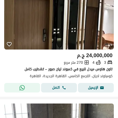
24,000,000
ج.م
3
4
270 متر مربع
تاون هاوس ميدل للبيع في كمبوند ليان صبور – تشطيب كامل
كومباوند لايان، التجمع الخامس، القاهرة الجديدة، القاهرة
اتصل
الإيميل