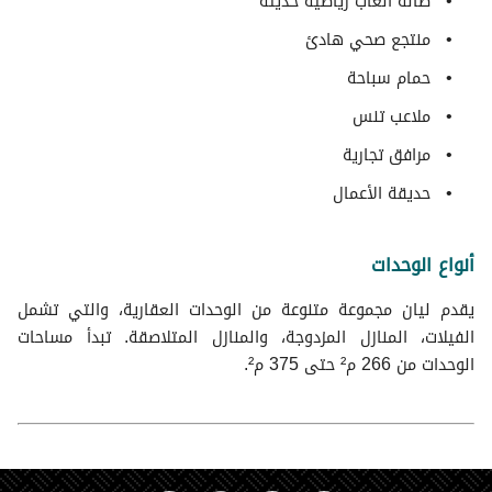
صالة ألعاب رياضية حديثة
منتجع صحي هادئ
حمام سباحة
ملاعب تنس
مرافق تجارية
حديقة الأعمال
أنواع الوحدات
يقدم ليان مجموعة متنوعة من الوحدات العقارية، والتي تشمل
الفيلات، المنازل المزدوجة، والمنازل المتلاصقة. تبدأ مساحات
الوحدات من 266 م² حتى 375 م².