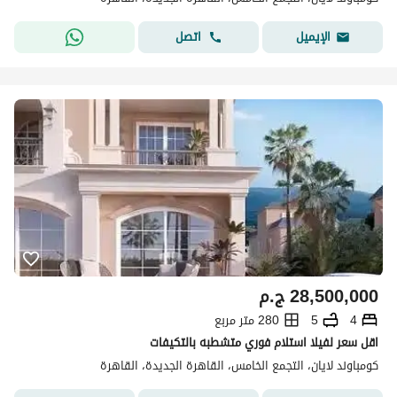
اتصل
الإيميل
28,500,000
ج.م
4
5
280 متر مربع
اقل سعر لفيلا استلام فوري متشطبه بالتكيفات
كومباوند لايان، التجمع الخامس، القاهرة الجديدة، القاهرة