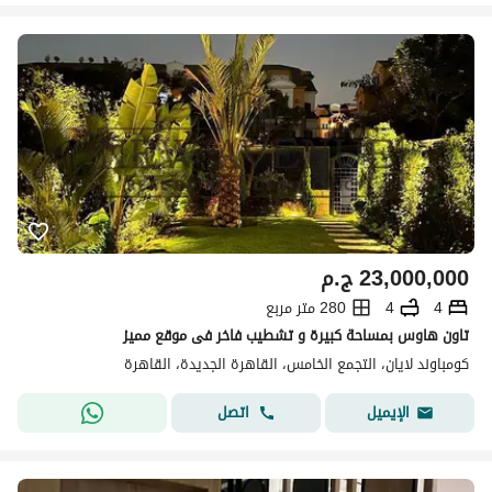
23,000,000
ج.م
4
4
280 متر مربع
تاون هاوس بمساحة كبيرة و تشطيب فاخر فى موقع مميز
كومباوند لايان، التجمع الخامس، القاهرة الجديدة، القاهرة
اتصل
الإيميل