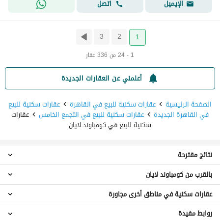
اتصل
الإيميل
3
2
1
1 - 24 من 336 عقار
أعلمني عن العقارات الجديدة
الصفحة الرئيسية
عقارات سكنية للبيع في القاهرة
عقارات سكنية للبيع
في القاهرة الجديدة
عقارات سكنية للبيع في التجمع الخامس
عقارات
سكنية للبيع في كومباوند لايان
نتائج مقترحة
بالقرب من كومباوند لايان
عقارات 3 غرف نوم للبيع في كومباوند لايان
عقارات 4 غرف نوم للبيع في كومباوند لايان
عقارات سكنية في مناطق أخرى مجاورة
عقارات للبيع في كومباوند بالم هيلز قطامية
عقارات 5 غرف نوم للبيع في كومباوند لايان
عقارات للبيع في نوي
عقارات 6 غرف نوم للبيع في كومباوند لايان
روابط مفيدة
عقارات للبيع في القطامية
عقارات للبيع في فيلدج جاردن قطامية