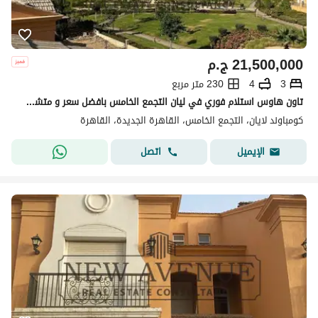
21,500,000
ج.م
3
4
230 متر مربع
تاون هاوس استلام فوري في ليان التجمع الخامس بافضل سعر و متشطب بالكامل بالتكيفات و المطبخ Layan
كومباوند لايان، التجمع الخامس، القاهرة الجديدة، القاهرة
اتصل
الإيميل