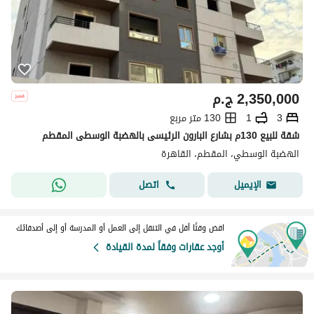
2,350,000
ج.م
3
1
130 متر مربع
شقة للبيع 130م بشارع البارون الرئيسى بالهضبة الوسطى المقطم
الهضبة الوسطي، المقطم، القاهرة
اتصل
الإيميل
اقض وقتًا أقل في التنقل إلى العمل أو المدرسة أو إلى أصدقائك
أوجد عقارات وفقاً لمدة القيادة