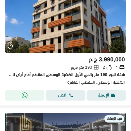
3,990,000
ج.م
4
2
190 متر مربع
شقة للبيع 190 متر بالحي الأول الهضبة الوسطى المقطم أمام أرض نادي وادي دجلة فيو مفتوح 4 غرف 2 حمام دور رابع ليس الأخير موقع مميز
الهضبة الوسطي، المقطم، القاهرة
اتصل
الإيميل
قيد الإنشاء