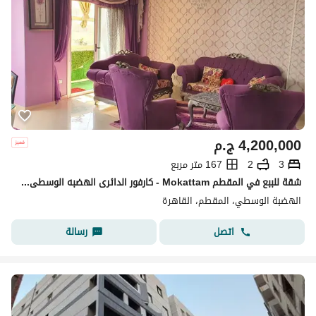
4,200,000
ج.م
3
2
167 متر مربع
شقة للببع في المقطم Mokattam - كارفور الدائرى الهضبه الوسطى -من المالك
الهضبة الوسطي، المقطم، القاهرة
اتصل
رسالة