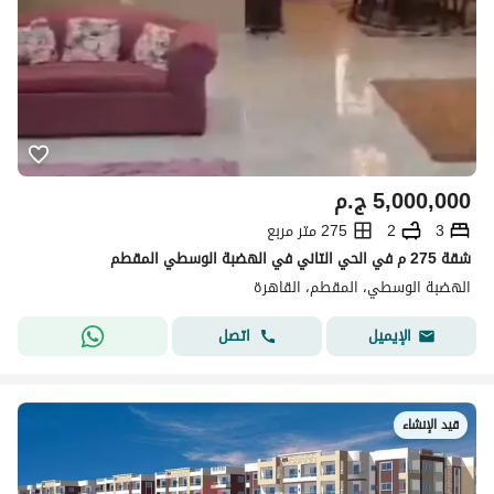
5,000,000
ج.م
3
2
275 متر مربع
شقة 275 م في الحي التاني في الهضبة الوسطي المقطم
الهضبة الوسطي، المقطم، القاهرة
اتصل
الإيميل
قيد الإنشاء