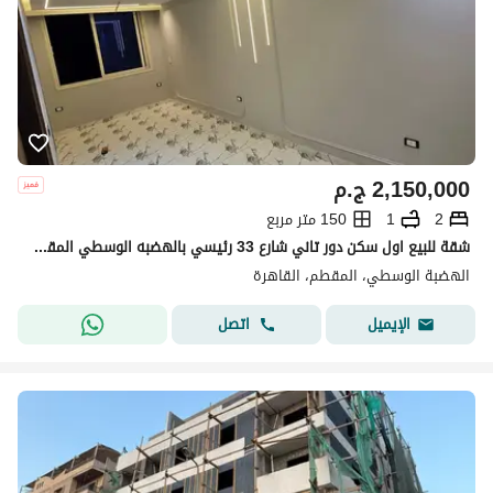
2,150,000
ج.م
2
1
150 متر مربع
شقة للبيع اول سكن دور تاني شارع 33 رئيسي بالهضبه الوسطي المقطم
الهضبة الوسطي، المقطم، القاهرة
اتصل
الإيميل