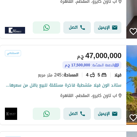
اب تاون كايرو، المقطم، القاهرة
الإيميل
اتصل
47,000,000
ج.م
الدفعة المقدّمة:
17,500,000 ج.م
فیلا
5
4
245 متر مربع
المساحة
:
ستاند الون فيلا متشطبة فاخرة مستقلة للبيع باقل من سعرها في 2024 ب 4 مليون في أب تاون كايرو
اب تاون كايرو، المقطم، القاهرة
الإيميل
اتصل