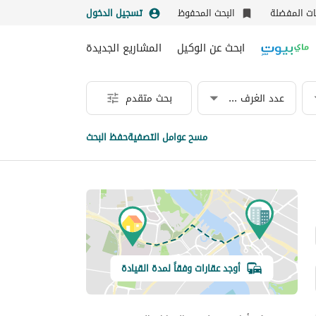
نات المفضلة
البحث المحفوظ
تسجيل الدخول
ابحث عن الوكيل
المشاريع الجديدة
عدد الغرف & الحمامات
بحث متقدم
مسح عوامل التصفية
حفظ البحث
أوجد عقارات وفقاً لمدة القيادة