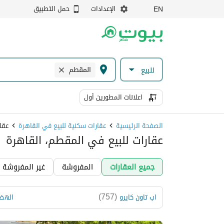
الإعدادات
حمل التطبيق
EN
المقطم
للبيع
اعلانات المطورين أول
الصفحة الرئيسية
عقارات سكنية للبيع في القاهرة
عقا
عقارات للبيع في المقطم، القاهرة
جميع العقارات
المفروشة
غير المفروشة
)
757
(
اب تاون كايرو
الهض