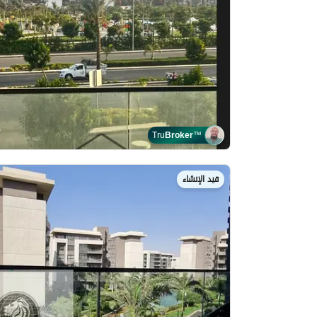
Tru
Broker
™
قيد الإنشاء