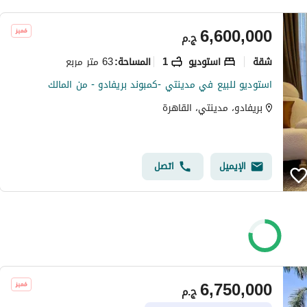
6,600,000
ج.م
شقة
استوديو
1
63 متر مربع
المساحة
:
استوديو للبيع في مدينتي -كمبوند بريفادو - من المالك
بريفادو، مدينتي، القاهرة
الإيميل
اتصل
6,750,000
ج.م