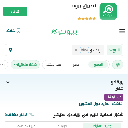
تطبيق بيوت
تنزيل
حفظ
بريفادو
للبيع
مختلط
شقة فندقية
عدد
الجميع
جاهز
قيد الإنشاء
پريڤادو
شقق
قيد الإنشاء
اكتشف المزيد حول المشروع
شقق فندقية للبيع في بريفادو، مدينتي
الأكثر مشاهدة
جميع العقارات
المفروشة
غير المفروشة