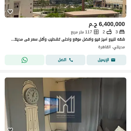
6,400,000
ج.م
3
2
117 متر مربع
شقه للبيع اميز فيو وافضل موقع واحلى تشطيب وأقل سعر فى مدينتى فرصه للسكن والاستثمار
مدينتي، القاهرة
اتصل
الإيميل