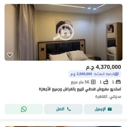
4,370,000
ج.م
الدفعة المقدّمة:
3,500,000 ج.م
1
1
56 متر مربع
استديو مفروش فندقي للبيع بالفراش وجميع الأجهزة
مدينتي، القاهرة
اتصل
الإيميل