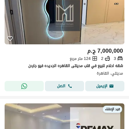
7,000,000
ج.م
3
2
124 متر مربع
شقه احلام للبيع في قلب مدينتى القاهره الجديده فيو جاردن
مدينتي، القاهرة
اتصل
الإيميل
قيد الإنشاء