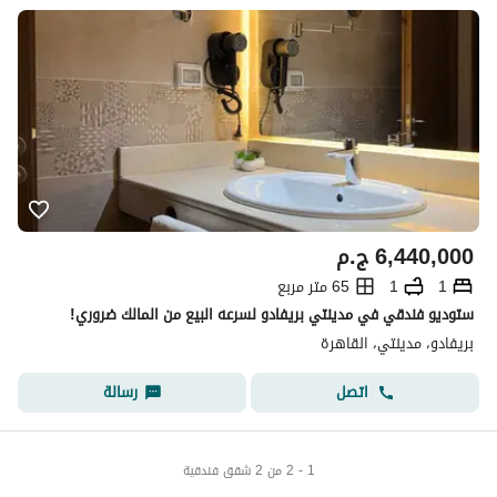
تفاصيل العقار
والخدمات الواسعة المتاحة في مدينتي.
عن المشروع
6,440,000
ج.م
1
1
65 متر مربع
ستوديو فندقي في مدينتي بريفادو لسرعه البيع من المالك ضروري!
بريفادو، مدينتي، القاهرة
اتصل
رسالة
1 - 2 من 2 شقق فندقية