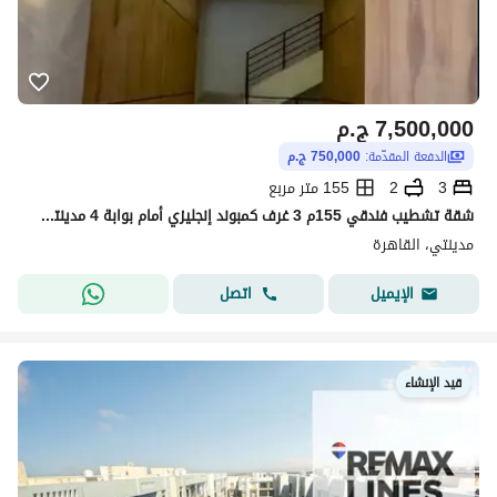
7,500,000
ج.م
الدفعة المقدّمة:
750,000 ج.م
3
2
155 متر مربع
شقة تشطيب فندقي 155م 3 غرف كمبوند إنجليزي أمام بوابة 4 مدينتي مقدم 10%
مدينتي، القاهرة
اتصل
الإيميل
قيد الإنشاء