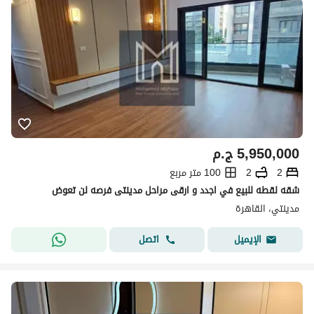
5,950,000
ج.م
2
2
100 متر مربع
شقه لقطه للبيع في اجدد و ارقى مراحل مدينتى فرصه لن تعوض
مدينتي، القاهرة
اتصل
الإيميل