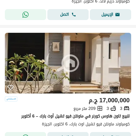
كومباوند دريم لاند، 6 اكتوبر، الجيزة
اتصل
الإيميل
17,000,000
ج.م
3
3
209 متر مربع
للبيع تاون هاوس كورنر في ماونتن فيو تشيل أوت بارك – 6 أكتوبر
كومباوند ماونتن فيو تشيل اوت بارك، 6 اكتوبر، الجيزة