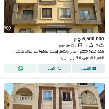
6,500,000
ج.م
3
3
225 متر مربع
شقة فاخرة 225م – بحري بالكامل إطلالة مباشرة على جراند هايتس
الشريط الذهبي، 6 اكتوبر، الجيزة
اتصل
الإيميل