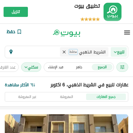
تطبيق بيوت
تنزيل
حفظ
الشريط الذهبي
للبيع
مختلط
سكني
عدد الغرف
الجميع
جاهز
قيد الإنشاء
عقارات للبيع في الشريط الذهبي، 6 اكتوبر
الأكثر مشاهدة
جميع العقارات
المفروشة
غير المفروشة