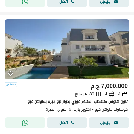
اتصل
الإيميل
7,000,000
ج.م
4
4
80 متر مربع
تاون هاوس متشطب استلام فوري بجوار نيو جيزه بماونتن فيو
كومباوند ماونتن فيو - اكتوبر بارك، 6 اكتوبر، الجيزة
اتصل
الإيميل