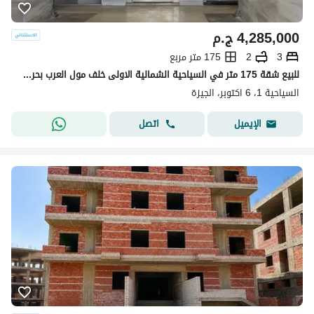
4,285,000
ج.م
3
2
175 متر مربع
للبيع شقة 175 متر في السياحية الشمالية الاولى خلف مول العرب بحري بالكامل موقوع مميز جدا فيو مفتوح دقيقة من وصلة دهشور و خمس دقائق من مول العرب
السياحية 1، 6 اكتوبر، الجيزة
اتصل
الإيميل