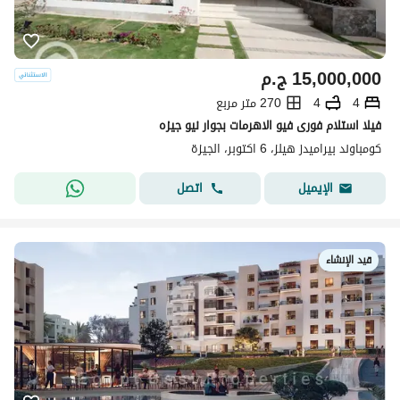
15,000,000
ج.م
4
4
270 متر مربع
فيلا استلام فورى فيو الاهرمات بجوار نيو جيزه
كومباوند بيراميدز هيلز، 6 اكتوبر، الجيزة
اتصل
الإيميل
قيد الإنشاء