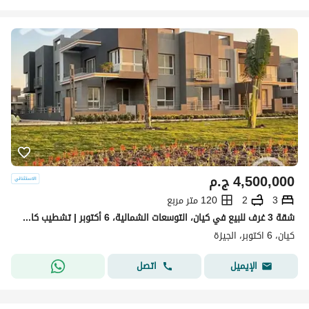
4,500,000
ج.م
3
2
120 متر مربع
شقة 3 غرف للبيع في كيان، التوسعات الشمالية، 6 أكتوبر | تشطيب كامل | استلام فوري
كيان، 6 اكتوبر، الجيزة
اتصل
الإيميل