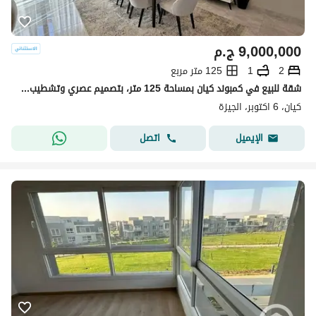
9,000,000
ج.م
2
1
125 متر مربع
شقة للبيع في كمبوند كيان بمساحة 125 متر، بتصميم عصري وتشطيب مميز، في موقع استراتيجي بمدينة 6 أكتوبر بالقرب من طريق دهشور ومحور 26
كيان، 6 اكتوبر، الجيزة
اتصل
الإيميل