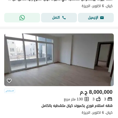
كيان، 6 اكتوبر، الجيزة
اتصل
الإيميل
8,000,000
ج.م
3
3
130 متر مربع
شقه استلام فوري بكمبوند كيان متشطبه بالكامل
كيان، 6 اكتوبر، الجيزة