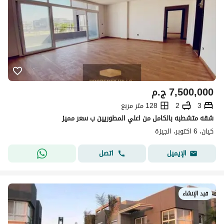
7,500,000
ج.م
3
2
128 متر مربع
شقه متشطبه بالكامل من اعلي المطوريين ب سعر مميز
كيان، 6 اكتوبر، الجيزة
اتصل
الإيميل
قيد الإنشاء