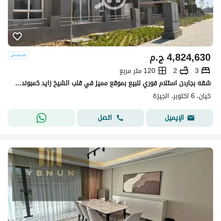
4,824,630
ج.م
3
2
120 متر مربع
شقه بجاردن استلام فوري للبيع بموقع مميز في قلب الشيخ زايد كمبوند كيان تشطيب كامل جاهز للمعاينه
كيان، 6 اكتوبر، الجيزة
اتصل
الإيميل