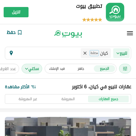
تطبيق بيوت
تنزيل
حفظ
كيان
للبيع
مختلط
سكني
عدد الغرف
الجميع
جاهز
قيد الإنشاء
عقارات للبيع في كيان، 6 اكتوبر
الأكثر مشاهدة
جميع العقارات
المفروشة
غير المفروشة