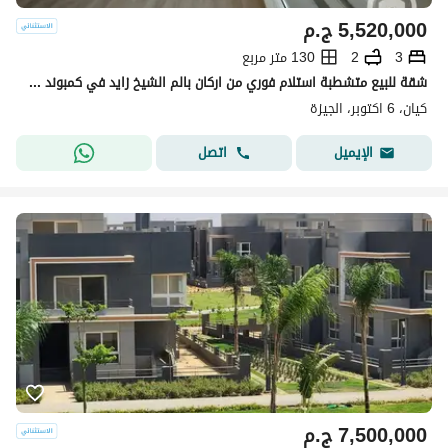
5,520,000
ج.م
3
2
130 متر مربع
شقة للبيع متشطبة استلام فوري من اركان بالم الشيخ زايد في كمبوند كيان
كيان، 6 اكتوبر، الجيزة
اتصل
الإيميل
7,500,000
ج.م