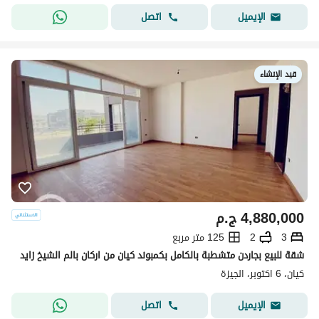
اتصل
الإيميل
قيد الإنشاء
4,880,000
ج.م
3
2
125 متر مربع
شقة للبيع بجاردن متشطبة بالكامل بكمبوند كيان من اركان بالم الشيخ زايد
كيان، 6 اكتوبر، الجيزة
اتصل
الإيميل