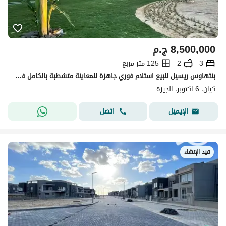
8,500,000
ج.م
3
2
125 متر مربع
بنتهاوس ريسيل للبيع استلام فوري جاهزة للمعاينة متشطبة بالكامل في كمبوند كيان في اكتوبر
كيان، 6 اكتوبر، الجيزة
اتصل
الإيميل
قيد الإنشاء