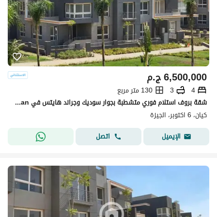
6,500,000
ج.م
4
3
130 متر مربع
شقة بروف استلام فوري متشطبة بجوار سوديك وجراند هايتس في Kayan
كيان، 6 اكتوبر، الجيزة
اتصل
الإيميل