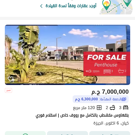
أوجد عقارات وفقاً لمدة القيادة
7,000,000
ج.م
الدفعة المقدّمة:
6,300,000 ج.م
3
2
120 متر مربع
بنتهاوس متشطب بالكامل مع رووف خاص | استلام فوري
كيان، 6 اكتوبر، الجيزة