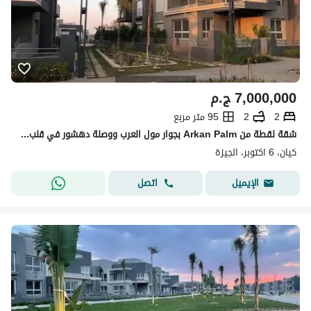
7,000,000
ج.م
2
2
95 متر مربع
شقة لقطة من Arkan Palm بجوار مول العرب ووصلة دهشور في قلب الشيخ زايد
كيان، 6 اكتوبر، الجيزة
اتصل
الإيميل