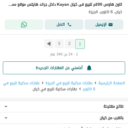
تاون هاوس 200م للبيع فى كيان Kayan داخل جراند هايتس موقع مميز بأقل سعر فى 6 أكتوبر
كيان، 6 اكتوبر، الجيزة
اتصل
الإيميل
3
2
1
1 - 24 من 340 عقار
أعلمني عن العقارات الجديدة
الصفحة الرئيسية
عقارات سكنية للبيع في الجيزة
عقارات سكنية للبيع في
6 اكتوبر
عقارات سكنية للبيع في كيان
نتائج مقترحة
بالقرب من كيان
عقارات استوديو للبيع في كيان
عقارات 1 غرفة نوم للبيع في كيان