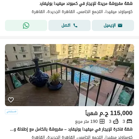
شقة مفروشة مريحة للإيجار في كمبوند ميفيدا بوليفارد
كومباوند ميفيدا، التجمع الخامس، القاهرة الجديدة، القاهرة
اتصل
الإيميل
115,000
ج.م
شهرياً
3
3
190 متر مربع
شقة فاخرة للإيجار في ميفيدا بوليفارد – مفروشة بالكامل مع إطلالة وخدمات مميزة
كومباوند ميفيدا، التجمع الخامس، القاهرة الجديدة، القاهرة