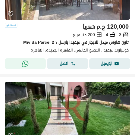
120,000
ج.م
شهرياً
3
4
200 متر مربع
تاون هاوس ميدل للايجار في ميفيدا بارسل ٢ Mivida Parcel 2
كومباوند ميفيدا، التجمع الخامس، القاهرة الجديدة، القاهرة
اتصل
الإيميل