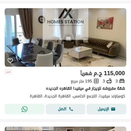
115,000
ج.م
شهرياً
3
3
195 متر مربع
شقة مفروشه للإيجار في ميفيدا القاهره الجديده
كومباوند ميفيدا، التجمع الخامس، القاهرة الجديدة، القاهرة
اتصل
الإيميل