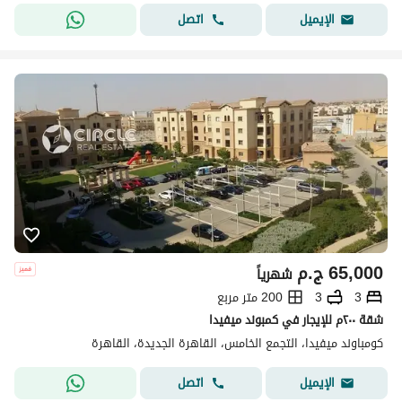
اتصل
الإيميل
65,000
ج.م
شهرياً
3
3
200 متر مربع
شقة ٢٠٠م للإيجار في كمبوند ميفيدا
كومباوند ميفيدا، التجمع الخامس، القاهرة الجديدة، القاهرة
اتصل
الإيميل