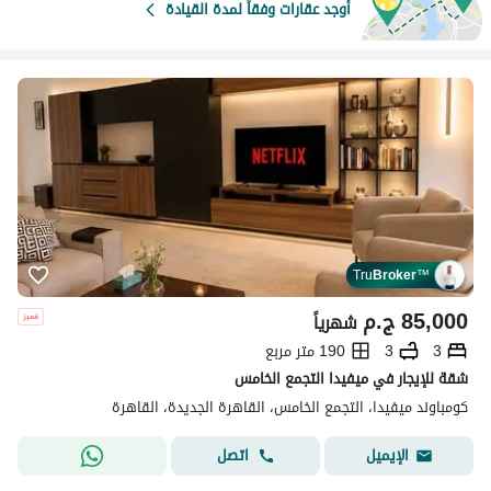
أوجد عقارات وفقاً لمدة القيادة
Tru
Broker
™
85,000
ج.م
شهرياً
3
3
190 متر مربع
شقة للإيجار في ميفيدا التجمع الخامس
كومباوند ميفيدا، التجمع الخامس، القاهرة الجديدة، القاهرة
اتصل
الإيميل