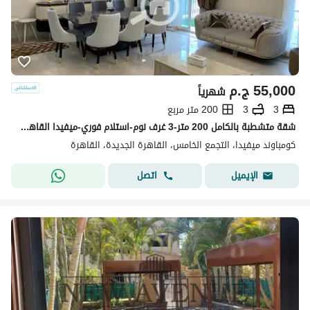
55,000
ج.م
شهرياً
3
3
200 متر مربع
شقة متشطبة بالكامل 200 متر-3 غرف نوم-استلام فوري-ميفيدا القاهرة الجديدة
كومباوند ميفيدا، التجمع الخامس، القاهرة الجديدة، القاهرة
اتصل
الإيميل