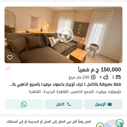
150,000
ج.م
شهرياً
3
4
220 متر مربع
شقة مفروشة بالكامل ٤ غرف للإيجار بكمبوند ميفيدا بالمربع الذهبي بالقاهرة الجديدة
كومباوند ميفيدا، التجمع الخامس، القاهرة الجديدة، القاهرة
اتصل
الإيميل
اقض وقتًا أقل في التنقل إلى العمل أو المدرسة أو إلى أصدقائك