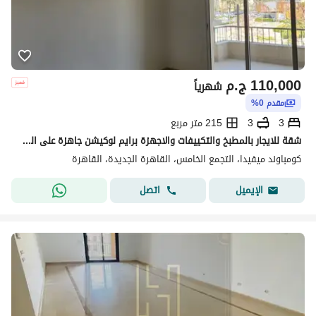
110,000
ج.م
شهرياً
مقدم 0%
3
3
215 متر مربع
شقة للايجار بالمطبخ والتكييفات والاجهزة برايم لوكيشن جاهزة على المعاينة والسكن فورا فى كمبوند ميفيدا القاهرة الجديدة
كومباوند ميفيدا، التجمع الخامس، القاهرة الجديدة، القاهرة
اتصل
الإيميل