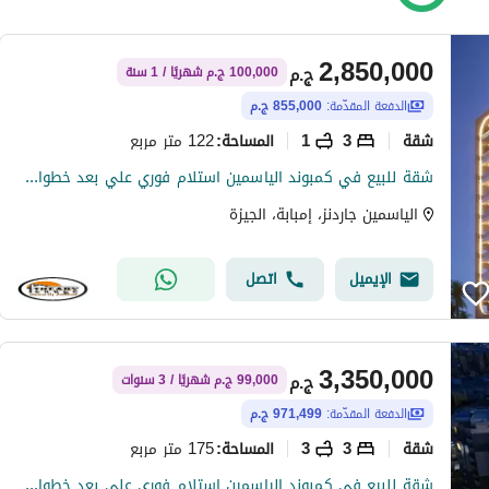
2,850,000
ج.م
100,000 ج.م شهريًا / 1 سنة
الدفعة المقدّمة:
855,000 ج.م
شقة
3
1
122 متر مربع
المساحة
:
شقة للبيع في كمبوند الياسمين استلام فوري علي بعد خطوات من وسط البلد وبجوار المهندسين والكورنيش بانظمة سداد مختلفة ومتنوعة
الياسمين جاردنز، إمبابة، الجيزة
الإيميل
اتصل
3,350,000
ج.م
99,000 ج.م شهريًا / 3 سنوات
الدفعة المقدّمة:
971,499 ج.م
شقة
3
3
175 متر مربع
المساحة
:
شقة للبيع في كمبوند الياسمين استلام فوري علي بعد خطوات من وسط البلد وبجوار المهندسين والكورنيش بانظمة سداد مختلفة ومتنوعة