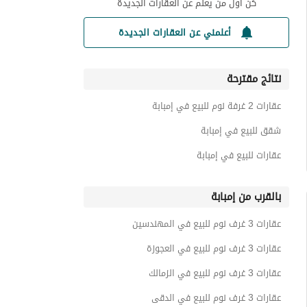
كن أول من يعلم عن العقارات الجديدة
أعلمني عن العقارات الجديدة
نتائج مقترحة
عقارات 2 غرفة نوم للبيع في إمبابة
شقق للبيع في إمبابة
عقارات للبيع في إمبابة
بالقرب من إمبابة
عقارات 3 غرف نوم للبيع في المهندسين
عقارات 3 غرف نوم للبيع في العجوزة
عقارات 3 غرف نوم للبيع في الزمالك
عقارات 3 غرف نوم للبيع في الدقى