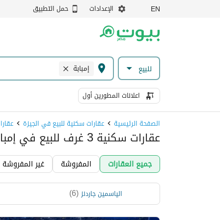
الإعدادات
حمل التطبيق
EN
إمبابة
للبيع
اعلانات المطورين أول
الصفحة الرئيسية
عقارات سكنية للبيع في الجيزة
عقارا
عقارات سكنية 3 غرف للبيع في إمبابة، الجيزة
جميع العقارات
المفروشة
غير المفروشة
)
6
(
الياسمين جاردنز