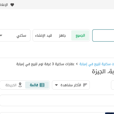
الإعلا
الجميع
جاهز
قيد الإنشاء
سكني
ت سكنية للبيع في إمبابة
عقارات سكنية 3 غرفة نوم للبيع في إمبابة
الأكثر مشاهدة
قائمة
الخريطة