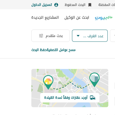
نات المفضلة
البحث المحفوظ
تسجيل الدخول
ابحث عن الوكيل
المشاريع الجديدة
بحث متقدم
عدد الغرف & الحمامات
مسح عوامل التصفية
حفظ البحث
أوجد عقارات وفقاً لمدة القيادة