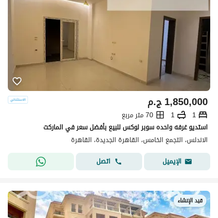
1,850,000
ج.م
1
1
70 متر مربع
استديو غرفه واحده سوبر لوكس للبيع بأفضل سعر في الماركت
الاندلس، التجمع الخامس، القاهرة الجديدة، القاهرة
اتصل
الإيميل
قيد الإنشاء