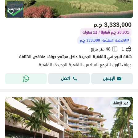
3,333,000
ج.م
20,831 ج.م شهريًا / 12 سنوات
الدفعة المقدّمة:
333,300 ج.م
1
48 متر مربع
شقة للبيع في القاهرة الجديدة داخل مجتمع جولف منخفض الكثافة
جولف تاون، التجمع السادس، القاهرة الجديدة، القاهرة
اتصل
الإيميل
قيد الإنشاء