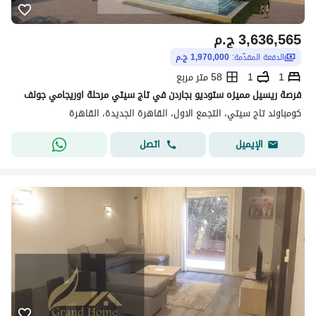
3,636,565
ج.م
الدفعة المقدّمة:
1,970,000 ج.م
1
1
58 متر مربع
فرصة ريسيل مميزه ستوديو بجاردن في تاج سيتي مرحلة اوريجامي جولف
كومباوند تاج سيتي، التجمع الاول، القاهرة الجديدة، القاهرة
اتصل
الإيميل