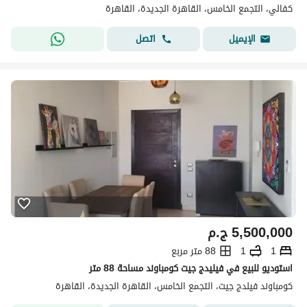
كفالي، التجمع الخامس، القاهرة الجديدة، القاهرة
اتصل
الإيميل
5,500,000
ج.م
1
1
88 متر مربع
استوديو للبيع في فيليدج جيت كومباوند مساحة 88 متر
كومباوند فيلدج جيت، التجمع الخامس، القاهرة الجديدة، القاهرة