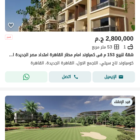
2,800,000
ج.م
1
53 متر مربع
شقة للبيع 153 م فى كمباوند امام مطار القاهرة امتداد مصر الجديدة الشقة بحري و علي لاند سكيب
كومباوند تاج سيتي، التجمع الاول، القاهرة الجديدة، القاهرة
اتصل
الإيميل
قيد الإنشاء