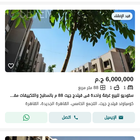
قيد الإنشاء
6,000,000
ج.م
1
1
88 متر مربع
ستوديو للبيع غرفة واحدة فى فيلدج جيت 88 م بالمطبخ والتكييفات مفروش ومتشطب
كومباوند فيلدج جيت، التجمع الخامس، القاهرة الجديدة، القاهرة
اتصل
الإيميل