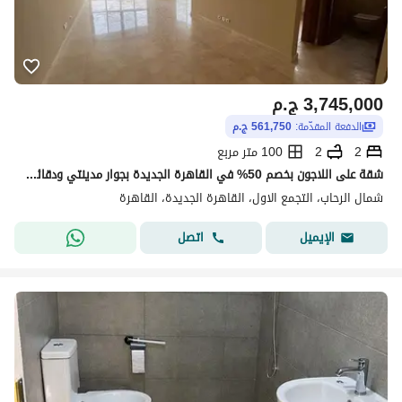
3,745,000
ج.م
الدفعة المقدّمة:
561,750 ج.م
2
2
100 متر مربع
شقة على اللاجون بخصم 50% في القاهرة الجديدة بجوار مدينتي ودقائق من الشروق والعاصمة الجديدة و بالقرب من بالم هيلز التجمع الخامس
شمال الرحاب، التجمع الاول، القاهرة الجديدة، القاهرة
اتصل
الإيميل