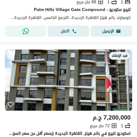
1
1
88 متر مربع
للبيع ستوديو - Palm Hills Village Gate Compound
كومباوند بالم هيلز القاهرة الجديدة، التجمع الخامس، القاهرة الجديدة، القاهرة
اتصل
الإيميل
قيد الإنشاء
7,200,000
ج.م
1
72 متر مربع
استوديو للبيع في بالم هيلز، القاهرة الجديدة (بسعر أقل من سعر السوق)