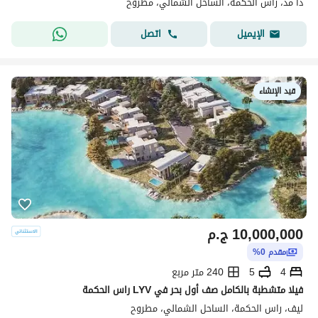
ذا مد، راس الحكمة، الساحل الشمالي، مطروح
اتصل
الإيميل
قيد الإنشاء
10,000,000
ج.م
مقدم 0%
4
5
240 متر مربع
فيلا متشطبة بالكامل صف أول بحر في LYV راس الحكمة
ليف، راس الحكمة، الساحل الشمالي، مطروح