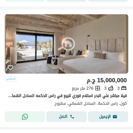
15,000,000
ج.م
3
3
276 متر مربع
فيلا مباشر علي البحر استلام فوري للبيع في راس الحكمه الساحل الشمالي داخل كون بجوار ماونتن فيو
كون، راس الحكمة، الساحل الشمالي، مطروح
اتصل
الإيميل