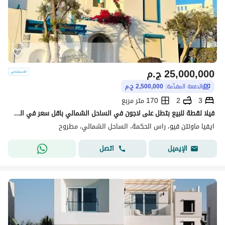
25,000,000
ج.م
الدفعة المقدّمة:
2,500,000 ج.م
3
2
170 متر مربع
فيلا لقطة للبيع بتطل على لاجون في الساحل الشمالي باقل سعر في الماركت
ايفيا ماونتن فيو، راس الحكمة، الساحل الشمالي، مطروح
اتصل
الإيميل