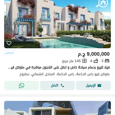
9,000,000
ج.م
3
4
145 متر مربع
فيلا للبيع بحمام سباحة خاص و تطل على اللاجون مباشرة في ماونتن فيو راس الحكمة
ماونتن فيو راس الحكمة، راس الحكمة، الساحل الشمالي، مطروح
اتصل
الإيميل