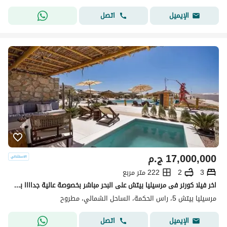
اتصل
الإيميل
17,000,000
ج.م
3
2
222 متر مربع
اخر فيلا كورنر فى مرسيليا بيتش على البحر مباشر بخصوصة عالية جداااا بكاش 17000.000 فقط
مرسيليا بيتش 5، راس الحكمة، الساحل الشمالي، مطروح
اتصل
الإيميل