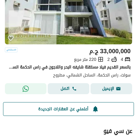
33,000,000
ج.م
4
2
220 متر مربع
بالسعر القديم فيلا مستقلة شايفه البحر واللاجون في راس الحكمة الساحل للبيع
سولت، راس الحكمة، الساحل الشمالي، مطروح
اتصل
الإيميل
أعلمني عن العقارات الجديدة
عن سي فيو