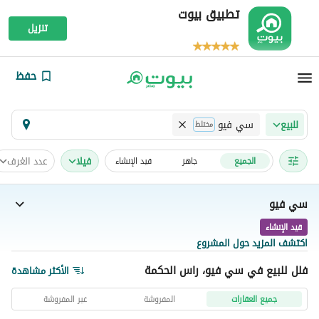
تطبيق بيوت
تنزيل
حفظ
سي فيو
للبيع
مختلط
فیلا
عدد الغرف
الجميع
جاهز
قيد الإنشاء
سي فيو
قيد الإنشاء
اكتشف المزيد حول المشروع
فلل للبيع في سي فيو، راس الحكمة
الأكثر مشاهدة
جميع العقارات
المفروشة
غير المفروشة