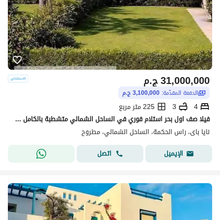
31,000,000
ج.م
الدفعة المقدّمة:
3,100,000 ج.م
4
3
225 متر مربع
فيلا صف اول بحر استلام فوري في الساحل الشمالي متشطبة بالكامل جاهزة للمعاينة
نايا باى، راس الحكمة، الساحل الشمالي، مطروح
اتصل
الإيميل