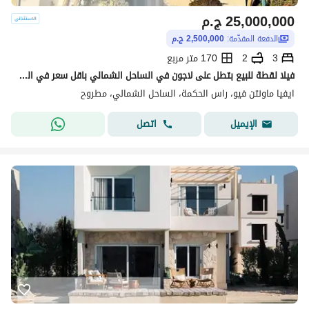
25,000,000
ج.م
الدفعة المقدّمة:
2,500,000 ج.م
3
2
170 متر مربع
فيلا لقطة للبيع بتطل على لاجون في الساحل الشمالي باقل سعر في الماركت
ايفيا ماونتن فيو، راس الحكمة، الساحل الشمالي، مطروح
اتصل
الإيميل