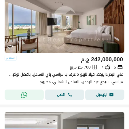
242,000,000
ج.م
5
7
700 متر مربع
علي البحر دايركت, فيلا للبيع 5 غرف ب مراسي باي الساحل, بافضل لوكيشن وسعر مع اعمار
مراسي، سيدي عبد الرحمن، الساحل الشمالي، مطروح
اتصل
الإيميل