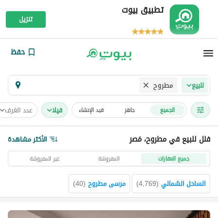
تطبيق بيوت
تنزيل
حفظ
مطروح
للبيع
فیلا
عدد الغرف
الجميع
جاهز
قيد الإنشاء
فلل للبيع في مطروح، مَصر
الأكثر مشاهدة
جميع العقارات
المفروشة
غير المفروشة
الساحل الشمالي
(
4,769
)
مرسى مطروح
(
40
)