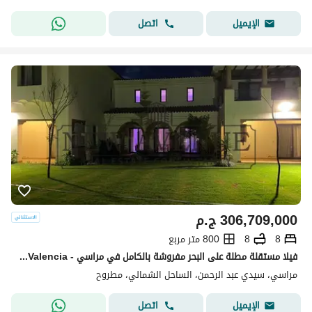
اتصل
الإيميل
306,709,000
ج.م
8
8
800 متر مربع
فيلا مستقلة مطلة على البحر مفروشة بالكامل في مراسي - marassi -Valencia
مراسي، سيدي عبد الرحمن، الساحل الشمالي، مطروح
اتصل
الإيميل