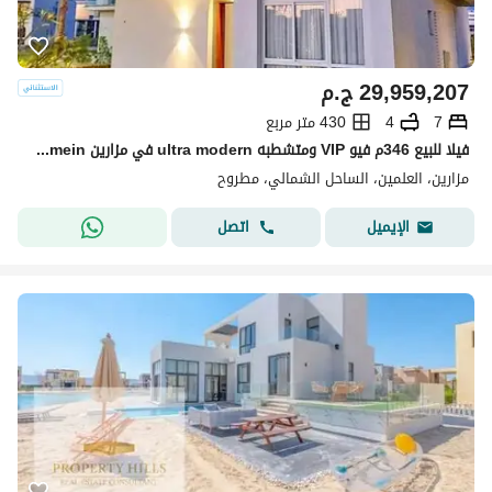
29,959,207
ج.م
7
4
430 متر مربع
فيلا للبيع 346م فيو VIP ومتشطبه ultra modern في مزارين Mazarine New Alamein بمدينه العلمين
مزارين، العلمين، الساحل الشمالي، مطروح
اتصل
الإيميل