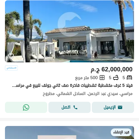
62,000,000
ج.م
5
5
500 متر مربع
فيلا 5 غرف متشطبة تشطيبات فاخرة صف ثاني جولف للبيع في مراسي اعمار الساحل الشمالي
مراسي، سيدي عبد الرحمن، الساحل الشمالي، مطروح
اتصل
الإيميل
قيد الإنشاء