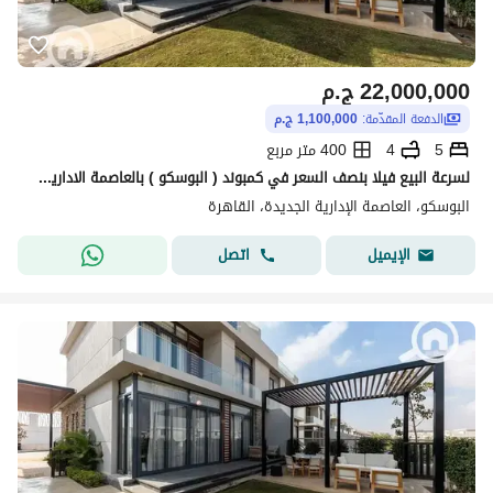
22,000,000
ج.م
الدفعة المقدّمة:
1,100,000 ج.م
5
4
400 متر مربع
لسرعة البيع فيلا بنصف السعر في كمبوند ( البوسكو ) بالعاصمة الادارية الجديدة منطقة المستثمرين امام كمبوند سيليا ( جاهزة للمعاينة )
البوسكو، العاصمة الإدارية الجديدة، القاهرة
اتصل
الإيميل