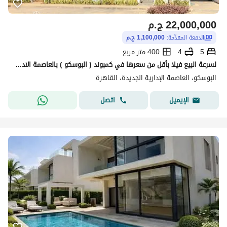
22,000,000
ج.م
الدفعة المقدّمة:
1,100,000 ج.م
5
4
400 متر مربع
لسرعة البيع فيلا بأقل من سعرها في كمبوند ( البوسكو ) بالعاصمة الادارية الجديدة منطقة المستثمرين امام كمبوند سيليا ( جاهزة للمعاينة )
البوسكو، العاصمة الإدارية الجديدة، القاهرة
اتصل
الإيميل