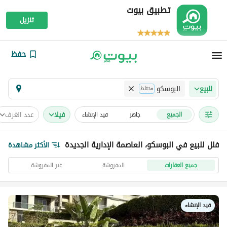
تطبيق بيوت
تنزيل
حفظ
البوسكو
للبيع
مختلط
فیلا
عدد الغرف
الجميع
جاهز
قيد الإنشاء
فلل للبيع في البوسكو، العاصمة الإدارية الجديدة
الأكثر مشاهدة
جميع العقارات
المفروشة
غير المفروشة
قيد الإنشاء