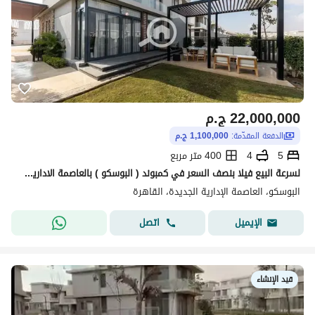
22,000,000
ج.م
الدفعة المقدّمة:
1,100,000 ج.م
5
4
400 متر مربع
لسرعة البيع فيلا بنصف السعر في كمبوند ( البوسكو ) بالعاصمة الادارية الجديدة منطقة المستثمرين امام كمبوند سيليا ( جاهزة للمعاينة )
البوسكو، العاصمة الإدارية الجديدة، القاهرة
اتصل
الإيميل
قيد الإنشاء