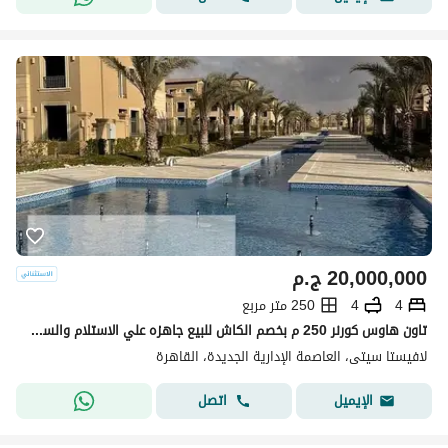
20,000,000
ج.م
4
4
250 متر مربع
تاون هاوس كورنر 250 م بخصم الكاش للبيع جاهزه علي الاستلام والسكن متشطبه بالكامل في قلب العاصمة الادارية الجديده بكمبوند لافيستا سيتي
لافيستا سيتى، العاصمة الإدارية الجديدة، القاهرة
اتصل
الإيميل