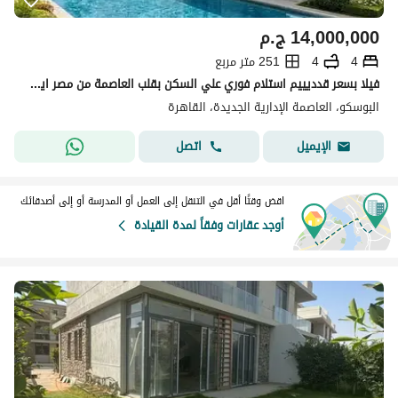
14,000,000
ج.م
4
4
251 متر مربع
فيلا بسعر قدديييم استلام فوري علي السكن بقلب العاصمة من مصر ايطاليا الكمبوند ساكن بالفعل
البوسكو، العاصمة الإدارية الجديدة، القاهرة
اتصل
الإيميل
اقض وقتًا أقل في التنقل إلى العمل أو المدرسة أو إلى أصدقائك
أوجد عقارات وفقاً لمدة القيادة