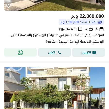
22,000,000
ج.م
الدفعة المقدّمة:
1,100,000 ج.م
5
4
400 متر مربع
لسرعة البيع فيلا بنصف السعر في كمبوند ( البوسكو ) بالعاصمة الادارية الجديدة منطقة المستثمرين امام كمبوند سيليا ( جاهزة للمعاينة )
البوسكو، العاصمة الإدارية الجديدة، القاهرة
اتصل
الإيميل