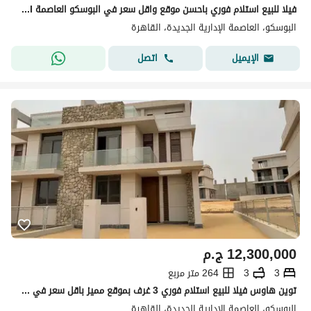
فيلا للبيع استلام فوري باحسن موقع واقل سعر في البوسكو العاصمة Il Bosco New Capital
البوسكو، العاصمة الإدارية الجديدة، القاهرة
اتصل
الإيميل
12,300,000
ج.م
3
3
264 متر مربع
توين هاوس فيلا للبيع استلام فوري 3 غرف بموقع مميز باقل سعر في البوسكو - العاصمة الجديدة il Bosco
البوسكو، العاصمة الإدارية الجديدة، القاهرة