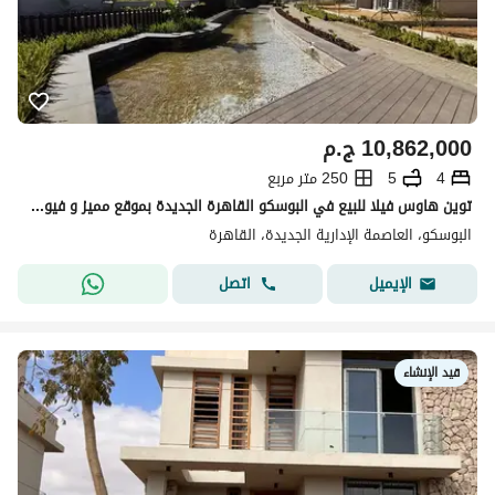
10,862,000
ج.م
4
5
250 متر مربع
توين هاوس فيلا للبيع في البوسكو القاهرة الجديدة بموقع مميز و فيو مفتوح
البوسكو، العاصمة الإدارية الجديدة، القاهرة
اتصل
الإيميل
قيد الإنشاء