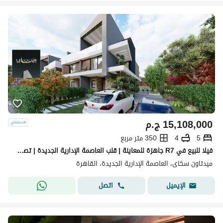
15,108,000
ج.م
5
4
350 متر مربع
فيلا للبيع في R7 جاهزة للمعاينة | قلب العاصمة الإدارية الجديدة | تصميم فاخر وخدمات متكاملة
ميدتاون سكاى، العاصمة الإدارية الجديدة، القاهرة
اتصل
الإيميل