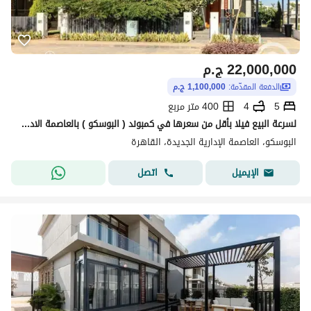
22,000,000
ج.م
الدفعة المقدّمة:
1,100,000 ج.م
5
4
400 متر مربع
لسرعة البيع فيلا بأقل من سعرها في كمبوند ( البوسكو ) بالعاصمة الادارية الجديدة منطقة المستثمرين امام كمبوند سيليا ( جاهزة للمعاينة )
البوسكو، العاصمة الإدارية الجديدة، القاهرة
اتصل
الإيميل