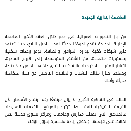
العاصمة الإدارية الجديدة
من أبرز التطورات العمرانية في مصر خلال العقد الأخير. العاصمة
الإدارية الجديدة تقدم نموذجًا حديثًا لمدن الجيل الرابع، حيث تعتمد
على شبكات ذكية لإدارة المرافق والطاقة. توفر وحدات سكنية
بمستويات متعددة، من الشقق المتوسطة إلى الأبراج الفاخرة.
انتشار المقرات الحكومية والشركات الكبرى داخلها زاد من جاذبيتها،
وجعلها خيارًا مثاليًا للشباب والعائلات الباحثين عن بيئة متكاملة
حديثة وآمنة.
الطلب في القاهرة الكبرى لا يزال مرتفعًا رغم ارتفاع الأسعار، لأن
القيمة الحقيقية للعقار هنا ترتبط بالموقع والخدمات المحيطة.
فالمناطق التي تمتلك مدارس وجامعات ومراكز تسوق حديثة تظل
تحافظ على قيمتها وتحقق زيادة مستمرة بمرور الوقت.