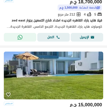
18,700,000
ج.م
الدفعة المقدّمة:
1,500,000 ج.م
5
4
212 متر مربع
فيلا هايد بارك القاهره الجديده امتداد شارع التسعين بجوار zed east
كومباوند هايد بارك القاهرة الجديدة، التجمع الخامس، القاهرة الجديدة، القاهرة
اتصل
الإيميل
15,000,000
ج.م