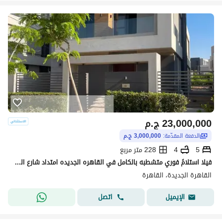
23,000,000
ج.م
الدفعة المقدّمة:
3,000,000 ج.م
5
4
228 متر مربع
فيلا استلامً فوري متشطبه بالكامل في القاهره الجديده امتداد شارع التسعين
القاهرة الجديدة، القاهرة
اتصل
الإيميل