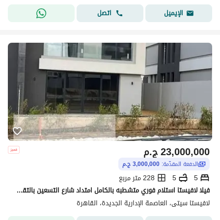
اتصل
الإيميل
23,000,000
ج.م
الدفعة المقدّمة:
3,000,000 ج.م
5
5
228 متر مربع
فيلا لافيستا استلام فوري متشطبه بالكامل امتداد شارع التسعين بالتقسيط علي ٨ سنين
لافيستا سيتى، العاصمة الإدارية الجديدة، القاهرة