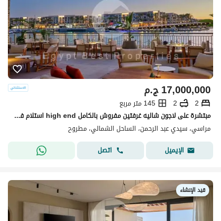
17,000,000
ج.م
2
2
145 متر مربع
مبتشرة على لاجون شاليه غرفتين مفروش بالكامل high end استلام فوري للبيع بأقل سعر في مراسي اعمار الساحل الشمالي
مراسي، سيدي عبد الرحمن، الساحل الشمالي، مطروح
اتصل
الإيميل
قيد الإنشاء