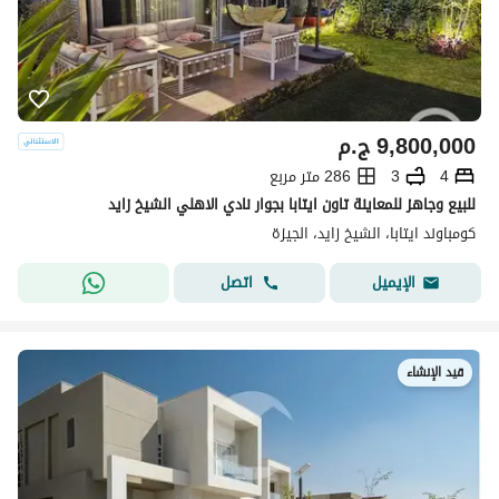
9,800,000
ج.م
4
3
286 متر مربع
للبيع وجاهز للمعاينة تاون ايتابا بجوار نادي الاهلي الشيخ زايد
كومباوند ايتابا، الشيخ زايد، الجيزة
اتصل
الإيميل
قيد الإنشاء