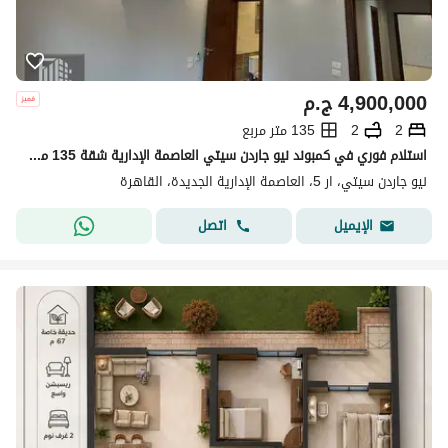
4,900,000
ج.م
2
2
135 متر مربع
استلام فوري في كمبوند نيو جاردن سيتي العاصمة الإدارية شقة 135 متر متشطبة بالكامل الترا مودرن في أميز لوكيشن بالعاصمة الادارية
نيو جاردن سيتي، ار 5، العاصمة الإدارية الجديدة، القاهرة
اتصل
الإيميل