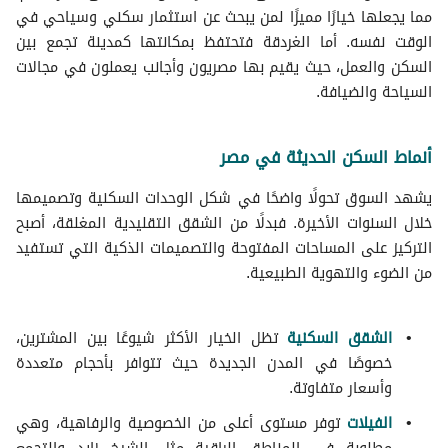
مما يجعلها خيارًا مميزًا لمن يبحث عن استثمار سكني وسياحي في
الوقت نفسه. أما الغردقة فتحتفظ بمكانتها كمدينة تجمع بين
السكن والعمل، حيث يقيم بها مصريون وأجانب يعملون في مجالات
السياحة والضيافة.
أنماط السكن الحديثة في مصر
يشهد السوق تحولًا واضحًا في شكل الوحدات السكنية وتصميمها
خلال السنوات الأخيرة. فبدلًا من الشقق التقليدية المغلقة، أصبح
التركيز على المساحات المفتوحة والتصميمات الذكية التي تستفيد
من الضوء والتهوية الطبيعية.
الشقق السكنية
تظل الخيار الأكثر شيوعًا بين المشترين،
خصوصًا في المدن الجديدة حيث تتوافر بأحجام متعددة
وأسعار متفاوتة.
الفيلات
توفر مستوى أعلى من الخصوصية والرفاهية، وهي