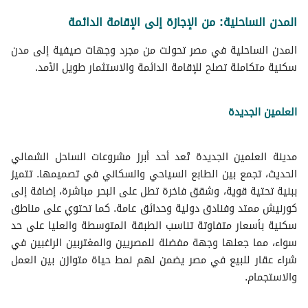
المدن الساحلية: من الإجازة إلى الإقامة الدائمة
المدن الساحلية في مصر تحولت من مجرد وجهات صيفية إلى مدن
سكنية متكاملة تصلح للإقامة الدائمة والاستثمار طويل الأمد.
العلمين الجديدة
مدينة العلمين الجديدة تُعد أحد أبرز مشروعات الساحل الشمالي
الحديث، تجمع بين الطابع السياحي والسكاني في تصميمها. تتميز
ببنية تحتية قوية، وشقق فاخرة تطل على البحر مباشرة، إضافة إلى
كورنيش ممتد وفنادق دولية وحدائق عامة. كما تحتوي على مناطق
سكنية بأسعار متفاوتة تناسب الطبقة المتوسطة والعليا على حد
سواء، مما جعلها وجهة مفضلة للمصريين والمغتربين الراغبين في
شراء عقار للبيع في مصر يضمن لهم نمط حياة متوازن بين العمل
والاستجمام.