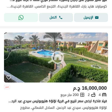
كومباوند هايد بارك القاهرة الجديدة، التجمع الخامس، القاهرة الجديدة، القاهرة
اتصل
الإيميل
16,000,000
ج.م
4
2
200 متر مربع
فيلا فاخرة ارخص سعر للبيع في قرية لؤلؤة هليوبوليس سيدي عبد الرحمن - الساحل الشمالي - مطروح
لؤلؤة هليوبوليس، سيدي عبد الرحمن، الساحل الشمالي، مطروح