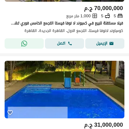
70,000,000
ج.م
5
5
1,000 متر مربع
فيلا مستقلة للبيع في كمبوند لا نوفا فيستا التجمع الخامس فوري تشطيب كامل Ultra Modern
كومباوند لانوفا فيستا، التجمع الاول، القاهرة الجديدة، القاهرة
اتصل
الإيميل
31,000,000
ج.م