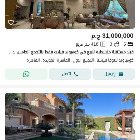
31,000,000
ج.م
5
3
418 متر مربع
فيلا مستقلة متشطبه للبيع في كومبوند فيلات فقط بالتجمع الخامس لانوفا فيستا
كومباوند لانوفا فيستا، التجمع الاول، القاهرة الجديدة، القاهرة
اتصل
الإيميل