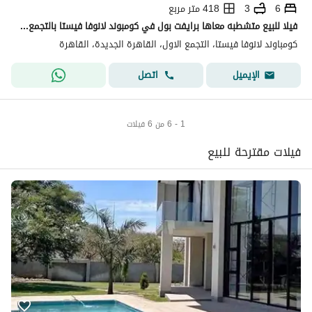
6
3
418 متر مربع
فيلا للبيع متشطبه معاها برايفت بول في كومبوند لانوفا فيستا بالتجمع الخامس
كومباوند لانوفا فيستا، التجمع الاول، القاهرة الجديدة، القاهرة
اتصل
الإيميل
1 - 6 من 6 فيلات
فيلات مقترحة للبيع