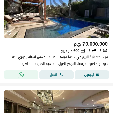
70,000,000
ج.م
5
6
600 متر مربع
فيلا متشطبة للبيع في لانوفا فيستا التجمع الخامس استلام فوري موقع مميز بحمام سباحة خاص
كومباوند لانوفا فيستا، التجمع الاول، القاهرة الجديدة، القاهرة
اتصل
الإيميل