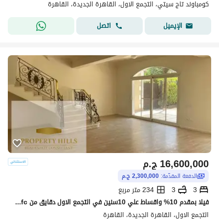
كومباوند تاج سيتي، التجمع الاول، القاهرة الجديدة، القاهرة
اتصل
الإيميل
16,600,000
ج.م
الدفعة المقدّمة:
2,300,000 ج.م
3
3
234 متر مربع
فيلا بمقدم 10% واقساط علي 10سنين في التجمع الاول دقايق من cfc من مطور معروف
التجمع الاول، القاهرة الجديدة، القاهرة