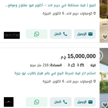
للبيع | فيلا مستقلة في دريم لاند – أكتوبر فيو مفتوح وموقع مميز - جاهزة للاستلام الفوري - مساحه مباني كبيره
كومباوند دريم لاند، 6 اكتوبر، الجيزة
الإيميل
اتصل
15,000,000
ج.م
فیلا
3
3
216 متر مربع
المساحة
:
استلم اخر فيلا لسرعة البيع في بالم هيلز بالقرب نيو جيزة
كومباوند دريم لاند، 6 اكتوبر، الجيزة
الإيميل
اتصل