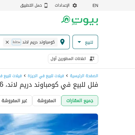
الإعدادات
حمل التطبيق
EN
كومباوند دريم لاند
للبيع
مختلط
اعلانات المطورين أول
الصفحة الرئيسية
فيلات للبيع في الجيزة
فيلات للبيع في 6 اكت
فلل للبيع في كومباوند دريم لاند، 6 اكتوبر
جميع العقارات
المفروشة
غير المفروشة