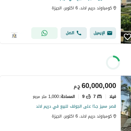
كومباوند دريم لاند، 6 اكتوبر، الجيزة
الإيميل
اتصل
60,000,000
ج.م
فیلا
7
9
1,000 متر مربع
المساحة
:
قصر مميز جدًا على الجولف للبيع في دريم لاند
كومباوند دريم لاند، 6 اكتوبر، الجيزة