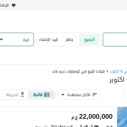
الإعلا
الجميع
جاهز
قيد الإنشاء
فیلا
وبر
فيلات للبيع في كومباوند دريم لاند
الأكثر مشاهدة
قائمة
الخريطة
22,000,000
ج.م
فیلا
7
7
750 متر مربع