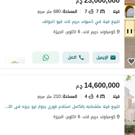
23,000,000
ج.م
فیلا
7
7
680 متر مربع
المساحة
:
للبيع فيلا في كمبوند دريم لاند فيو الجولف
كومباوند دريم لاند، 6 اكتوبر، الجيزة
الإيميل
اتصل
14,600,000
ج.م
فیلا
4
4
210 متر مربع
المساحة
:
للبيع فيلا متشطبه بالكامل استلام فورى بجوار نيو جيزه فى التوسعات الشرقيه وبجوار الباتيو 6
كومباوند دريم لاند، 6 اكتوبر، الجيزة