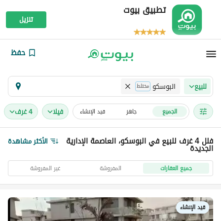
تطبيق بيوت
تنزيل
حفظ
البوسكو
للبيع
مختلط
فیلا
4 غرف
الجميع
جاهز
قيد الإنشاء
فلل 4 غرف للبيع في البوسكو، العاصمة الإدارية
الأكثر مشاهدة
الجديدة
جميع العقارات
المفروشة
غير المفروشة
قيد الإنشاء