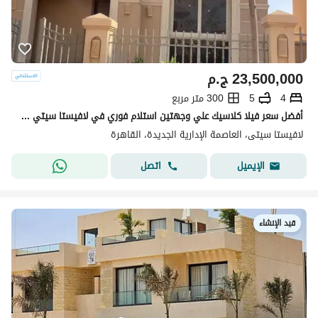
23,500,000
ج.م
4
5
300 متر مربع
أفضل سعر فيلا كلاسيك علي وجهتين استلام فوري في لافيستا سيتي -La Vista City New Capital
لافيستا سيتى، العاصمة الإدارية الجديدة، القاهرة
اتصل
الإيميل
قيد الإنشاء