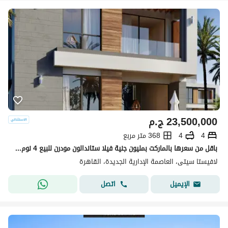
23,500,000
ج.م
4
4
368 متر مربع
باقل من سعرها بالماركت بمليون جنية فيلا ستاندالون مودرن للبيع 4 نوم برايم لوكيشن 368م في كومبند لافيستا سيتي العاصمة الادارية الجديدة القاهرة الجديدة
لافيستا سيتى، العاصمة الإدارية الجديدة، القاهرة
اتصل
الإيميل