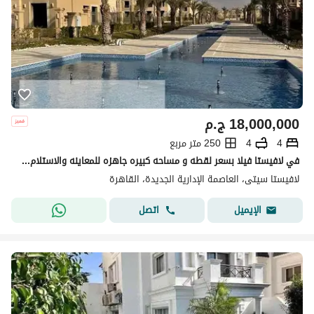
18,000,000
ج.م
4
4
250 متر مربع
في لافيستا فيلا بسعر لقطه و مساحه كبيره جاهزه للمعاينه والاستلام فوري4 غرف بالتقسيط .
لافيستا سيتى، العاصمة الإدارية الجديدة، القاهرة
اتصل
الإيميل