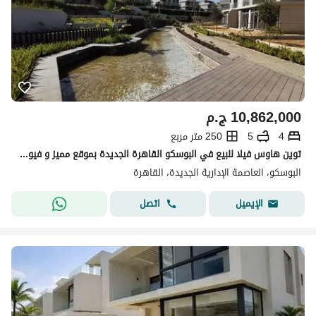
10,862,000
ج.م
4
5
250 متر مربع
توين هاوس فيلا للبيع في البوسكو القاهرة الجديدة بموقع مميز و فيو مفتوح
البوسكو، العاصمة الإدارية الجديدة، القاهرة
اتصل
الإيميل