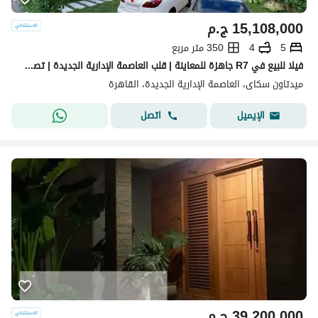
15,108,000
ج.م
5
4
350 متر مربع
فيلا للبيع في R7 جاهزة للمعاينة | قلب العاصمة الإدارية الجديدة | تصميم فاخر وخدمات متكاملة
ميدتاون سكاى، العاصمة الإدارية الجديدة، القاهرة
اتصل
الإيميل
39,200,000
ج.م