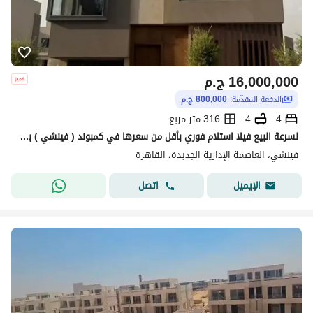
16,000,000
ج.م
الدفعة المقدّمة:
800,000 ج.م
4
4
316 متر مربع
لسرعة البيع فيلا استلام فوري بأقل من سعرها في كمبوند ( فينشي ) بالعاصمة الادارية الجديدة في R7 منطقة الدبلوماسية ( جاهزة للمعاينة )
فينشي، العاصمة الإدارية الجديدة، القاهرة
اتصل
الإيميل