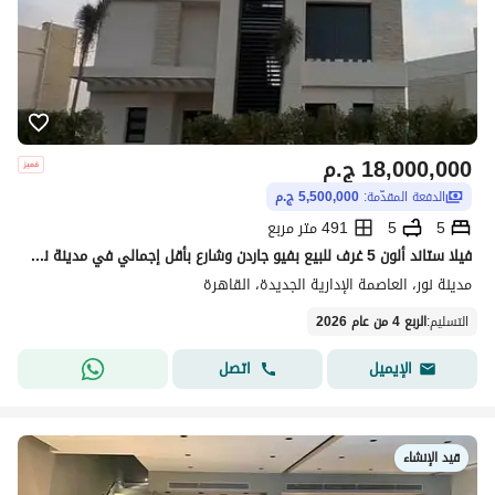
18,000,000
ج.م
الدفعة المقدّمة:
5,500,000 ج.م
5
5
491 متر مربع
فيلا ستاند ألون 5 غرف للبيع بفيو جاردن وشارع بأقل إجمالي في مدينة نور استلام سنة ونصف
مدينة نور، العاصمة الإدارية الجديدة، القاهرة
التسليم
:
الربع 4 من عام 2026
اتصل
الإيميل
قيد الإنشاء