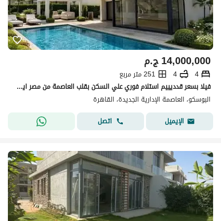
14,000,000
ج.م
4
4
251 متر مربع
فيلا بسعر قدديييم استلام فوري علي السكن بقلب العاصمة من مصر ايطاليا الكمبوند ساكن بالفعل
البوسكو، العاصمة الإدارية الجديدة، القاهرة
اتصل
الإيميل