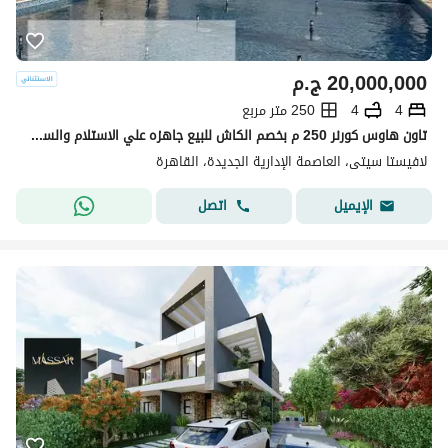
20,000,000
ج.م
4
4
250 متر مربع
تاون هاوس كورنر 250 م بخصم الكاش للبيع جاهزه علي الاستلام والسكن متشطبه بالكامل في قلب العاصمة الادارية الجديده بكمبوند لافيستا سيتي
لافيستا سيتى، العاصمة الإدارية الجديدة، القاهرة
اتصل
الإيميل