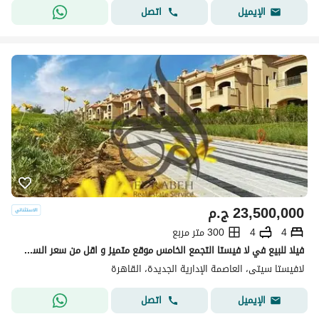
اتصل
الإيميل
23,500,000
ج.م
4
4
300 متر مربع
فيلا للبيع في لا فيستا التجمع الخامس موقع متميز و اقل من سعر السوق Lavista city
لافيستا سيتى، العاصمة الإدارية الجديدة، القاهرة
اتصل
الإيميل