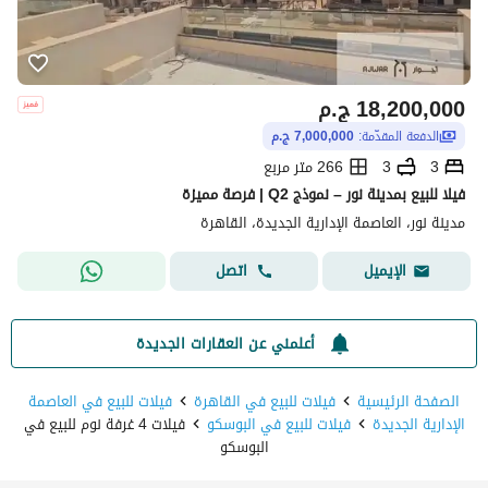
18,200,000
ج.م
الدفعة المقدّمة:
7,000,000 ج.م
3
3
266 متر مربع
فيلا للبيع بمدينة نور – نموذج Q2 | فرصة مميزة
مدينة نور، العاصمة الإدارية الجديدة، القاهرة
اتصل
الإيميل
أعلمني عن العقارات الجديدة
الصفحة الرئيسية
فيلات للبيع في القاهرة
فيلات للبيع في العاصمة
الإدارية الجديدة
فيلات للبيع في البوسكو
فيلات 4 غرفة نوم للبيع في
البوسكو