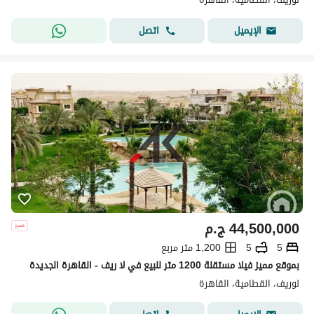
اتصل
الإيميل
44,500,000
ج.م
5
5
1,200 متر مربع
بموقع مميز فيلا مستقلة 1200 متر للبيع في لا ريف - القاهرة الجديدة
لوريف، القطامية، القاهرة