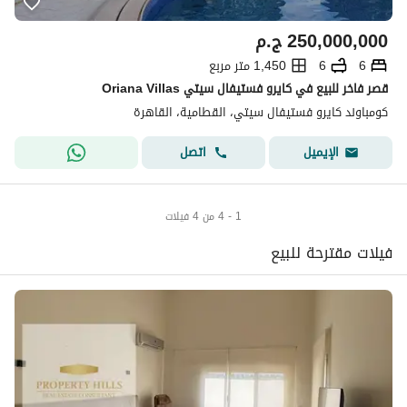
250,000,000
ج.م
6
6
1,450 متر مربع
قصر فاخر للبيع في كايرو فستيفال سيتي Oriana Villas
كومباوند كايرو فستيفال سيتي، القطامية، القاهرة
اتصل
الإيميل
1 - 4 من 4 فيلات
فيلات مقترحة للبيع