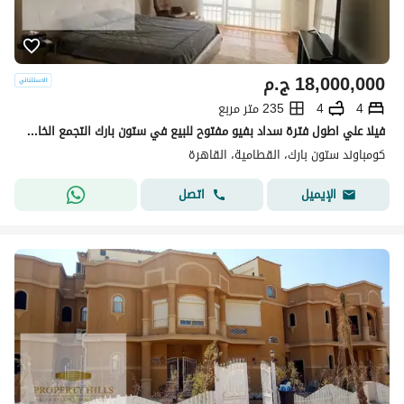
18,000,000
ج.م
4
4
235 متر مربع
فيلا علي اطول فترة سداد بفيو مفتوح للبيع في ستون بارك التجمع الخامس بجوار غرب الجولف
كومباوند ستون بارك، القطامية، القاهرة
اتصل
الإيميل