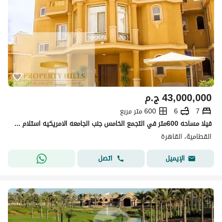
43,000,000
ج.م
7
6
600 متر مربع
فيلا مساحه 600متر في التجمع الخامس جنب الجامعه الامريكيه استلام فوري
القطامية، القاهرة
اتصل
الإيميل