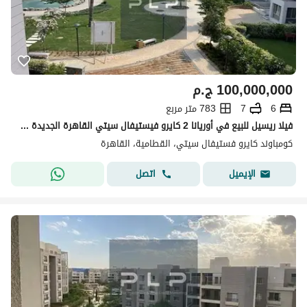
100,000,000
ج.م
6
7
783 متر مربع
فيلا ريسيل للبيع في أوريانا 2 كايرو فيستيفال سيتي القاهرة الجديدة استلام فوري
كومباوند كايرو فستيفال سيتي، القطامية، القاهرة
اتصل
الإيميل