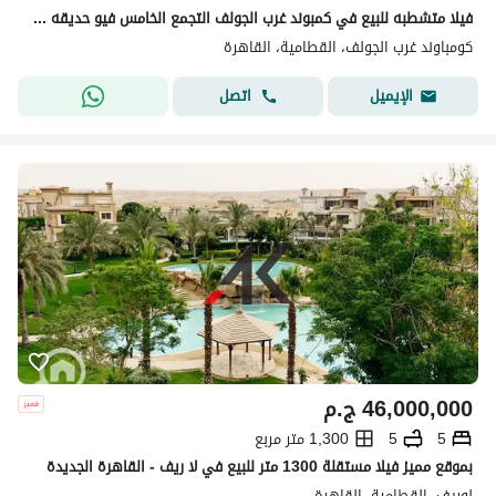
فيلا متشطبه للبيع في كمبوند غرب الجولف التجمع الخامس فيو حديقه 954 متر سكن راقي جدا
كومباوند غرب الجولف، القطامية، القاهرة
اتصل
الإيميل
46,000,000
ج.م
5
5
1,300 متر مربع
بموقع مميز فيلا مستقلة 1300 متر للبيع في لا ريف - القاهرة الجديدة
لوريف، القطامية، القاهرة