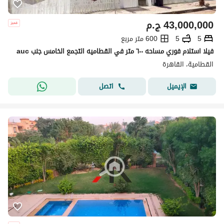
43,000,000
ج.م
5
5
600 متر مربع
فيلا استلام فوري مساحه ٦٠٠ متر في القطاميه التجمع الخامس جنب auc
القطامية، القاهرة
اتصل
الإيميل