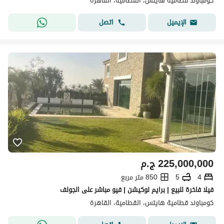
كومباوند قطامية هايتس، القطامية، القاهرة
اتصل
الإيميل
225,000,000
ج.م
4
5
850 متر مربع
فيلا فاخرة للبيع | برايم لوكيشن | فيو مباشر على الجولف
كومباوند قطامية هايتس، القطامية، القاهرة