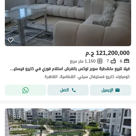
121,200,000
ج.م
6
7
1,150 متر مربع
فيلا للبيع متشطبة سوبر لوكس بالفرش استلام فوري في كايرو فيستيفال سيتي Cairo Festival City
كومباوند كايرو فستيفال سيتي، القطامية، القاهرة
اتصل
الإيميل