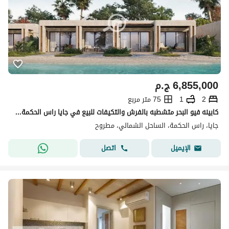
6,855,000
ج.م
2
1
75 متر مربع
كابينه فيو البحر متشطبه بالفرش والتكيفات للبيع في جايا راس الحكمة الساحل الشمالي
جايا، راس الحكمة، الساحل الشمالي، مطروح
اتصل
الإيميل