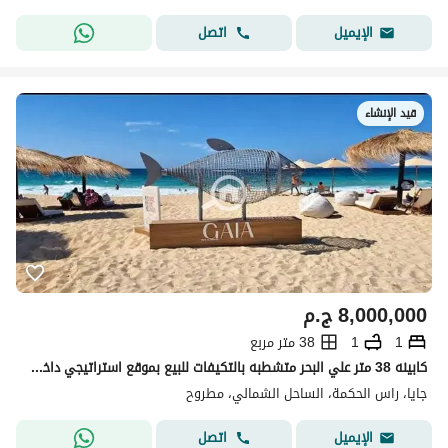
اتصل
الإيميل
قيد الإنشاء
8,000,000
ج.م
1
1
38 متر مربع
كابينه 38 متر علي البحر متشطبه بالتكيفات للبيع بموقع استراتيجي داخل جايا الساحل الشمالي راس الحكمه
جايا، راس الحكمة، الساحل الشمالي، مطروح
اتصل
الإيميل