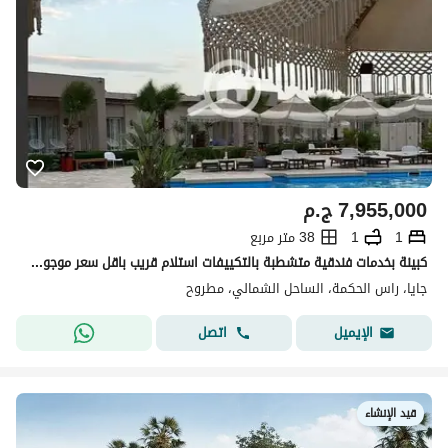
7,955,000
ج.م
1
1
38 متر مربع
كبينة بخدمات فندقية متشطبة بالتكييفات استلام قريب باقل سعر موجود في جايا الساحل الشمالي - راس الحكمة
جايا، راس الحكمة، الساحل الشمالي، مطروح
اتصل
الإيميل
قيد الإنشاء