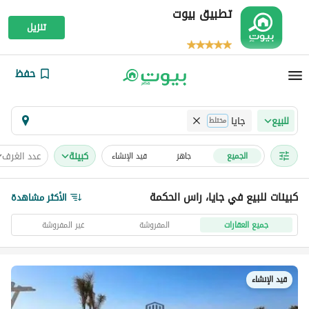
تطبيق بيوت
تنزيل
حفظ
جايا
للبيع
مختلط
كبينة
عدد الغرف
الجميع
جاهز
قيد الإنشاء
كبينات للبيع في جايا، راس الحكمة
الأكثر مشاهدة
جميع العقارات
المفروشة
غير المفروشة
قيد الإنشاء