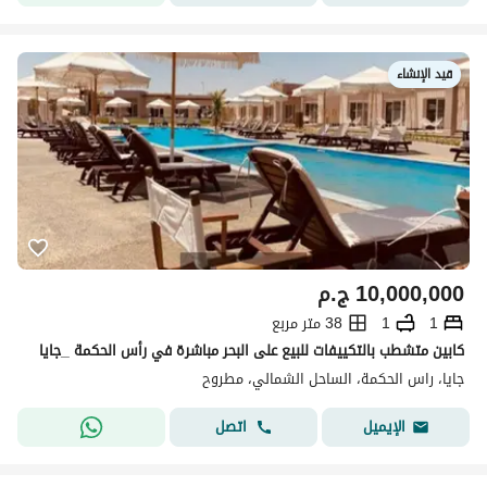
قيد الإنشاء
10,000,000
ج.م
1
1
38 متر مربع
كابين متشطب بالتكييفات للبيع على البحر مباشرة في رأس الحكمة _جايا
جايا، راس الحكمة، الساحل الشمالي، مطروح
اتصل
الإيميل