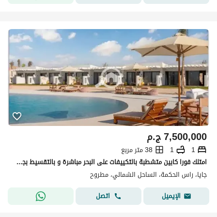
7,500,000
ج.م
1
1
38 متر مربع
امتلك فورا كابين متشطبة بالتكييفات على البحر مباشرة و بالتقسيط بجوار ماونتن فيو رأس الحكمة
جايا، راس الحكمة، الساحل الشمالي، مطروح
اتصل
الإيميل