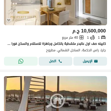
10,500,000
ج.م
1
1
40 متر مربع
كابينه صف اول عالبحر متشطبة بالكامل وجاهزة للاستلام والسكن فورا بأقل من سعرها الاصلي
جايا، راس الحكمة، الساحل الشمالي، مطروح
اتصل
الإيميل