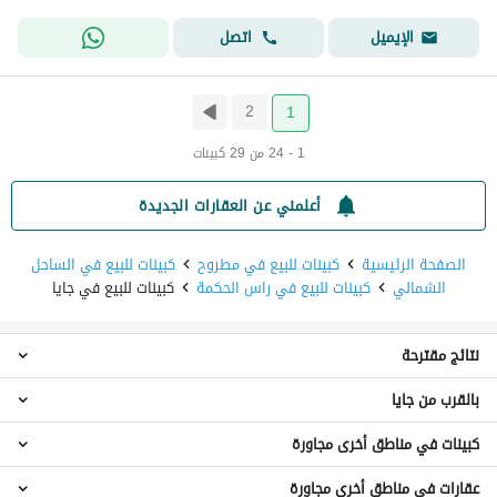
اتصل
الإيميل
2
1
1 - 24 من 29 كبينات
أعلمني عن العقارات الجديدة
الصفحة الرئيسية
كبينات للبيع في مطروح
كبينات للبيع في الساحل
الشمالي
كبينات للبيع في راس الحكمة
كبينات للبيع في جايا
نتائج مقترحة
بالقرب من جايا
كبينات 1 غرفة نوم للبيع في جايا
كبينات 2 غرفة نوم للبيع في جايا
كبينات في مناطق أخرى مجاورة
كبينات للبيع في ذا مد
شاليهات للبيع في جايا
كبينات للبيع في هاسيندا ويست
بنتهاوس للبيع في جايا
عقارات في مناطق أخرى مجاورة
كبينات للبيع في العين السخنة