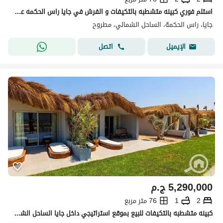
استلم فوري كبينه متشطبه بالتكيفات و الفرش في جايا راس الحكمه علي صف اول علي البحر
جايا، راس الحكمة، الساحل الشمالي، مطروح
اتصل
الإيميل
5,290,000
ج.م
2
1
76 متر مربع
كبينه متشطبه بالتكيفات للبيع بموقع استراتيجي داخل جايا الساحل الشمالي راس الحكمه