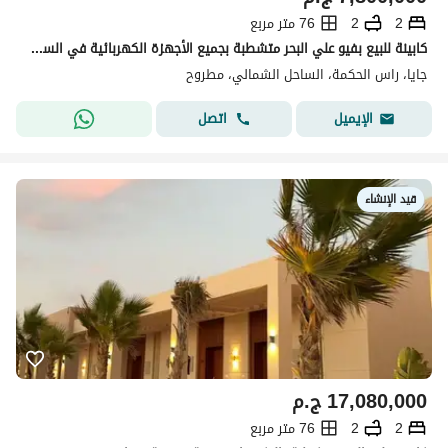
2
2
76 متر مربع
كابينة للبيع بفيو علي البحر متشطبة بجميع الأجهزة الكهربائية في الساحل الشمالي راس الحكمة بمشروع جايا بجوار سوديك
جايا، راس الحكمة، الساحل الشمالي، مطروح
اتصل
الإيميل
قيد الإنشاء
17,080,000
ج.م
2
2
76 متر مربع