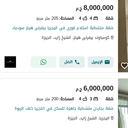
8,000,000
ج.م
شقة
4
4
205 متر مربع
المساحة
:
شقة متشطبة استلام فورى فى اليجريا بيفرلى هيلز سوديك
كومباوند بيفرلى هيلز، الشيخ زايد، الجيزة
الإيميل
اتصل
6,000,000
ج.م
شقة
3
4
200 متر مربع
المساحة
:
شقة بجاردن متشطبة جاهزة للسكن في اللجريا خلف الربوة
اليجريا، الشيخ زايد، الجيزة