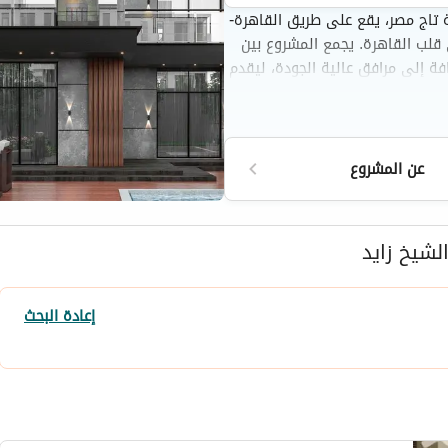
 تاج مصر، يقع على طريق القاهرة-
قلب القاهرة. يجمع المشروع بين
ة إلى مرافق عالية الجودة، ليقدم
ل الإطلالات الرائعة والتركيز على
ب حياة راقي في موقع مميز.
عن المشروع
لشيخ زايد
إعادة البحث