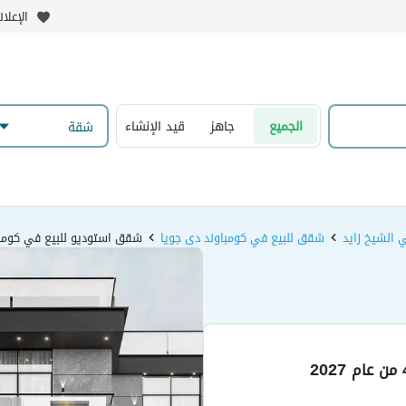
الإعلا
الجميع
جاهز
قيد الإنشاء
شقة
 الشيخ زايد
شقق للبيع في كومباوند دى جويا
شقق استوديو للبيع في كومبا