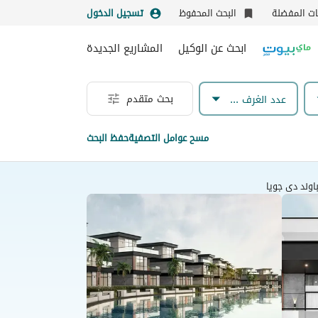
نات المفضلة
البحث المحفوظ
تسجيل الدخول
ابحث عن الوكيل
المشاريع الجديدة
بحث متقدم
عدد الغرف & الحمامات
مسح عوامل التصفية
حفظ البحث
وند دى جويا