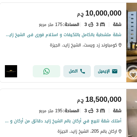
10,000,000
ج.م
شقة
3
3
175 متر مربع
المساحة
:
شقة متشطبة بالكامل بالتكيفات و استلام فورى فى الشيخ زايد ابراج زد اورا
كومباوند زد ويست، الشيخ زايد، الجيزة
الإيميل
اتصل
18,500,000
ج.م
شقة
3
3
195 متر مربع
المساحة
:
أمتلك شقة للبيع في أركان بالم الشيخ زايد دقائق من أركان و هايبر وان
اركان بالم 205، الشيخ زايد، الجيزة