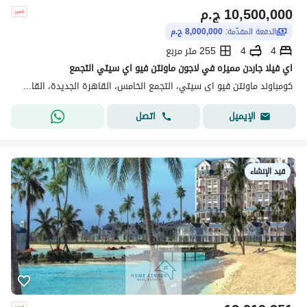
10,500,000
ج.م
الدفعة المقدّمة:
8,000,000 ج.م
4
4
255 متر مربع
اي فيلا جاردن مميزه في لاجون ماونتن فيو اي سيتي التجمع
كومباوند ماونتن فيو اى سيتي، التجمع الخامس، القاهرة الجديدة، القاهرة
اتصل
الإيميل
قيد الإنشاء