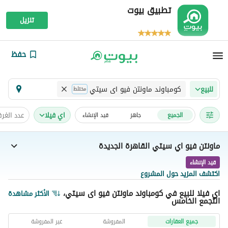
تطبيق بيوت
تنزيل
حفظ
كومباوند ماونتن فيو اى سيتي
للبيع
مختلط
اي فيلا
عدد الغر
الجميع
جاهز
قيد الإنشاء
ماونتن فيو اي سيتي القاهرة الجديدة
قيد الإنشاء
اكتشف المزيد حول المشروع
اي فيلا للبيع في كومباوند ماونتن فيو اى سيتي،
الأكثر مشاهدة
التجمع الخامس
جميع العقارات
المفروشة
غير المفروشة