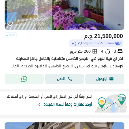
21,500,000
ج.م
الدفعة المقدّمة:
2,150,000 ج.م
3
4
260 متر مربع
اخر اي فيلا للبيع في التجمع الخامس متشطبة بالكامل جاهز للمعاينة
كومباوند ماونتن فيو اى سيتي، التجمع الخامس، القاهرة الجديدة، القاهرة
اتصل
الإيميل
اقض وقتًا أقل في التنقل إلى العمل أو المدرسة أو إلى أصدقائك
أوجد عقارات وفقاً لمدة القيادة