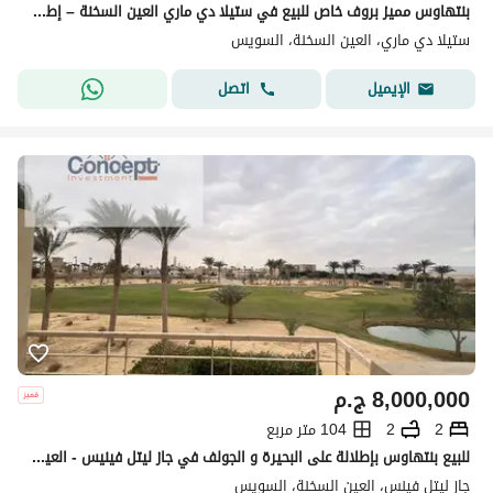
بنتهاوس مميز بروف خاص للبيع في ستيلا دي ماري العين السخنة – إطلالة جولف بانورامية
ستيلا دي ماري، العين السخنة، السويس
اتصل
الإيميل
8,000,000
ج.م
2
2
104 متر مربع
للبيع بنتهاوس بإطلالة على البحيرة و الجولف في جاز ليتل فينيس - العين السخنة
جاز ليتل فينس، العين السخنة، السويس