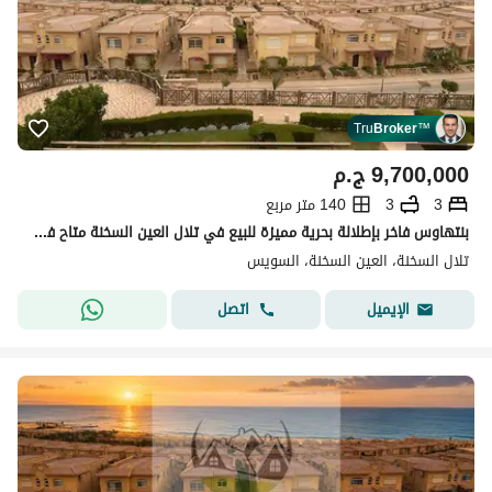
Tru
Broker
™
9,700,000
ج.م
3
3
140 متر مربع
بنتهاوس فاخر بإطلالة بحرية مميزة للبيع في تلال العين السخنة متاح في القريه جميع الخدمات منها حمامات سباحه , مطاعم , كافيهات, أكوابارك . . . . . . . . . . . . . . . .
تلال السخنة، العين السخنة، السويس
اتصل
الإيميل