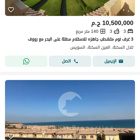
10,500,000
ج.م
3
3
140 متر مربع
3 غرف نوم متشطب جاهزه للاستلام مطلة على البحر مع رووف
تلال السخنة، العين السخنة، السويس
اتصل
الإيميل