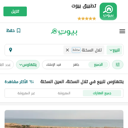
تطبيق بيوت
تنزيل
حفظ
تلال السخنة
للبيع
مختلط
بنتهاوس
عدد ال
الجميع
جاهز
قيد الإنشاء
بنتهاوس للبيع في تلال السخنة، العين السخنة
الأكثر مشاهدة
جميع العقارات
المفروشة
غير المفروشة