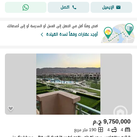
اتصل
الإيميل
اقض وقتًا أقل في التنقل إلى العمل أو المدرسة أو إلى أصدقائك
أوجد عقارات وفقاً لمدة القيادة
9,750,000
ج.م
4
4
190 متر مربع