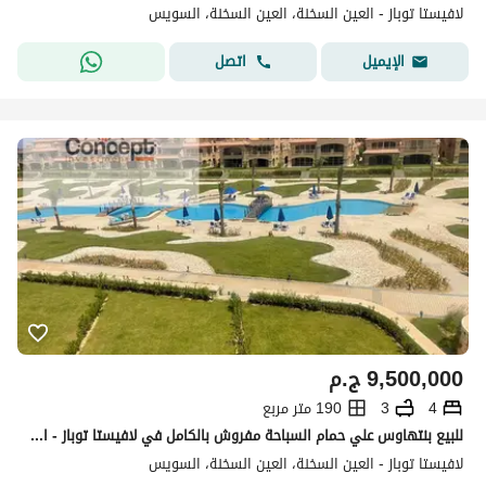
لافيستا توباز - العين السخنة، العين السخنة، السويس
اتصل
الإيميل
9,500,000
ج.م
4
3
190 متر مربع
للبيع بنتهاوس علي حمام السباحة مفروش بالكامل في لافيستا توباز - العين السخنة
لافيستا توباز - العين السخنة، العين السخنة، السويس