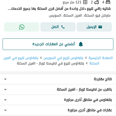
4
2
121 متر مربع
شاليه راقي للبيع داخل واحدة من أفضل قرى السخنة بها جميع الخدمات قرية مونتن فيو العين السحنه بها مطاعم ,كافيهات ,حمامات سباحه, اكوا بارك للاطفال. . . . . . .
ماونتن فيو السخنة، العين السخنة، السويس
اتصل
الإيميل
أعلمني عن العقارات الجديدة
الصفحة الرئيسية
بنتهاوس للبيع في السويس
بنتهاوس للبيع في العين
السخنة
بنتهاوس للبيع في لافيستا توباز - العين السخنة
نتائج مقترحة
بالقرب من لافيستا توباز - العين السخنة
بنتهاوس 2 غرفة نوم للبيع في لافيستا توباز - العين السخنة
بنتهاوس 3 غرف نوم للبيع في لافيستا توباز - العين السخنة
بنتهاوس في مناطق أخرى مجاورة
بنتهاوس للبيع في بلومار الدوم
بنتهاوس 4 غرف نوم للبيع في لافيستا توباز - العين السخنة
بنتهاوس للبيع في تلال السخنة
شاليهات للبيع في لافيستا توباز - العين السخنة
عقارات في مناطق أخرى مجاورة
بنتهاوس للبيع في راس سدر
بنتهاوس للبيع في بورتو السخنة
توين هاوس للبيع في لافيستا توباز - العين السخنة