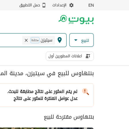
الإعدادات
حمل التطبيق
EN
سيتيزن
للبيع
مختلط
اعلانات المطورين أول
بنتهاوس للبيع في سيتيزن، مدينة الم
لم يتم العثور على نتائج مطابقة للبحث.
عدل عوامل الفلترة
للعثور على نتائج
بنتهاوس مقترحة للبيع