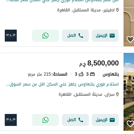
لافينير، مدينة المستقبل، القاهرة
الإيميل
اتصل
8,500,000
ج.م
بنتهاوس
3
3
215 متر مربع
المساحة
:
استلام فوري بنتهاوس جاهز علي السكن اقل من سعر السوق لسرعه البيع في كمبوند سراي مدينع المستقبل
سراى، مدينة المستقبل، القاهرة
الإيميل
اتصل