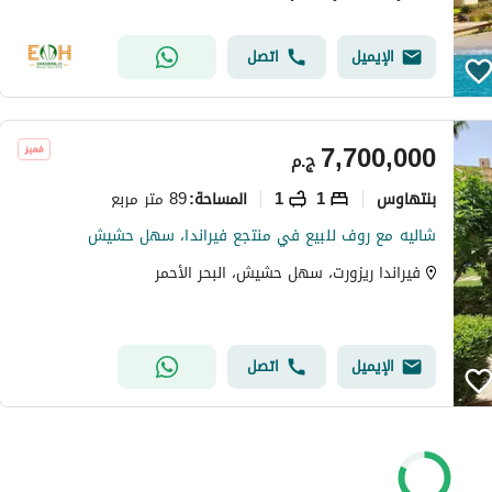
الإيميل
اتصل
7,700,000
ج.م
بنتهاوس
1
1
89 متر مربع
المساحة
:
شاليه مع روف للبيع في منتجع فيراندا، سهل حشيش
فيراندا ريزورت، سهل حشيش، البحر الأحمر
الإيميل
اتصل