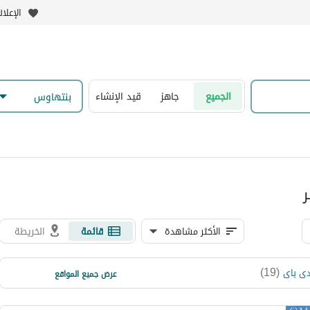
الإعلا
الجميع
جاهز
قيد الإنشاء
بنتهاوس
ر
الأكثر مشاهدة
قائمة
الخريطة
)
15
(
)
19
(
ى باى
الجونة
عرض جميع المواقع
)
10
(
سهل حشيش