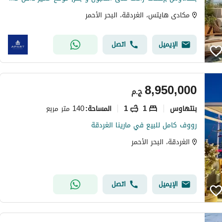
مكادى هايتس، الغردقة، البحر الأحمر
الإيميل
اتصل
8,950,000
ج.م
بنتهاوس
1
1
140 متر مربع
المساحة
:
رووف كامل للبيع في مارينا الغردقة
الغردقة، البحر الأحمر
الإيميل
اتصل