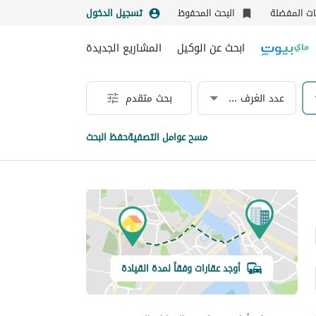
نات المفضلة
البحث المحفوظ
تسجيل الدخول
ابحث عن الوكيل
المشاريع الجديدة
عدد الغرف & الحمامات
بحث متقدم
مسح عوامل التصفية
حفظ البحث
أوجد عقارات وفقاً لمدة القيادة