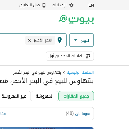
الإعدادات
حمل التطبيق
EN
البحر الأحمر
للبيع
اعلانات المطورين أول
الصفحة الرئيسية
بنتهاوس للبيع في البحر الأحمر
بنتهاوس للبيع في البحر الأحمر، مَص
جميع العقارات
المفروشة
غير المفروشة
)
48
(
سوما باى
مكاد