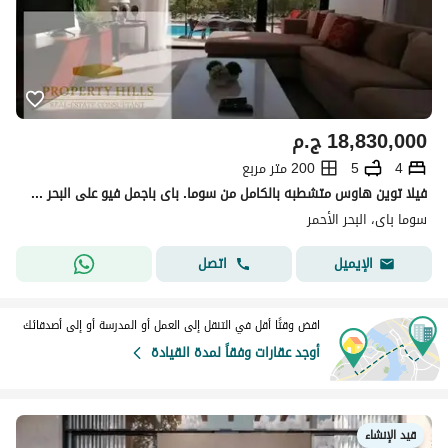
18,830,000
ج.م
4
5
200 متر مربع
فيلا توين هاوس متشطبه بالكامل من سوما. باى باجمل فيو على البحر الاحمر
سوما باى، البحر الأحمر
اتصل
الإيميل
اقض وقتًا أقل في التنقل إلى العمل أو المدرسة أو إلى أصدقائك
أوجد عقارات وفقاً لمدة القيادة
قيد الإنشاء