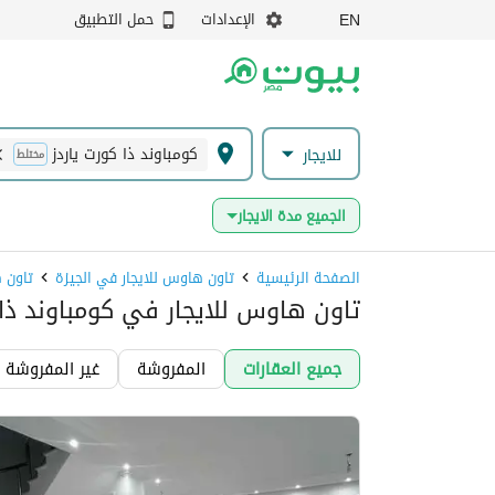
الإعدادات
حمل التطبيق
EN
كومباوند ذا كورت ياردز
للايجار
مختلط
الجميع مدة الايجار
الصفحة الرئيسية
تاون هاوس للايجار في الجيزة
تاون 
تاون هاوس للايجار في كومباوند ذا ك
جميع العقارات
المفروشة
غير المفروشة