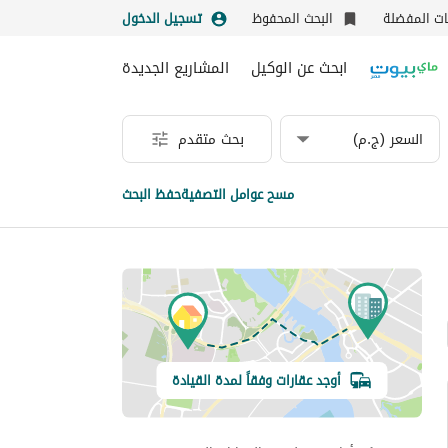
نات المفضلة
البحث المحفوظ
تسجيل الدخول
ابحث عن الوكيل
المشاريع الجديدة
السعر (ج.م)
بحث متقدم
مسح عوامل التصفية
حفظ البحث
أوجد عقارات وفقاً لمدة القيادة