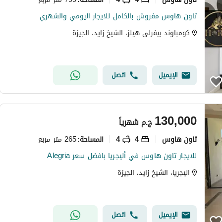
تاون هاوس مفروش بالكامل للايجار اليومي والشهري
كومباوند بيفرلى هيلز، الشيخ زايد، الجيزة
الإيميل
اتصل
130,000
ج.م
شهرياً
تاون هاوس
4
4
265 متر مربع
المساحة
:
للايجار تاون هاوس في أليجريا بافضل سعر Alegria
اليجريا، الشيخ زايد، الجيزة
الإيميل
اتصل