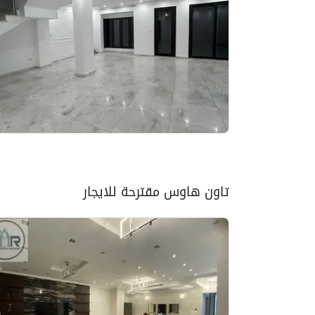
تاون هاوس مقترحة للايجار