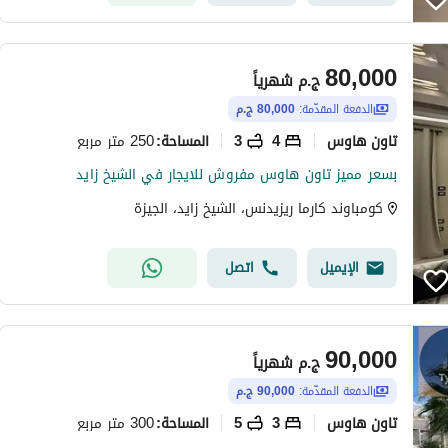
80,000
ج.م
شهرياً
الدفعة المقدّمة:
80,000 ج.م
تاون هاوس
4
3
250 متر مربع
المساحة
:
بسعر مميز تاون هاوس مفروش للايجار في الشيخ زايد
كومباوند كارما ريزيدنس، الشيخ زايد، الجيزة
الإيميل
اتصل
90,000
ج.م
شهرياً
الدفعة المقدّمة:
90,000 ج.م
تاون هاوس
3
5
300 متر مربع
المساحة
: