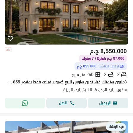
8,550,000
ج.م
87,000 ج.م شهريًا / 7 سنوات
الدفعة المقدّمة:
855,000 ج.م
3
3
250 متر مربع
8مليون هتمتلك فيلا توين هاوس للبيع كمبوند فيلات فقط بمقدم 855 الف ابدأ حياه جديده
سكون، زايد الجديدة، الشيخ زايد، الجيزة
اتصل
الإيميل
قيد الإنشاء