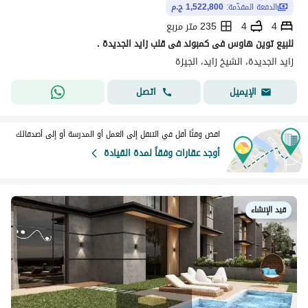
الدفعة المقدّمة:
1,522,800 ج.م
4
4
235 متر مربع
للبيع توين هاوس فى كمبوند فى قلب زايد الجديدة .
زايد الجديدة، الشيخ زايد، الجيزة
اتصل
الإيميل
اقض وقتًا أقل في التنقل إلى العمل أو المدرسة أو إلى أصدقائك
أوجد عقارات وفقاً لمدة القيادة
قيد الإنشاء