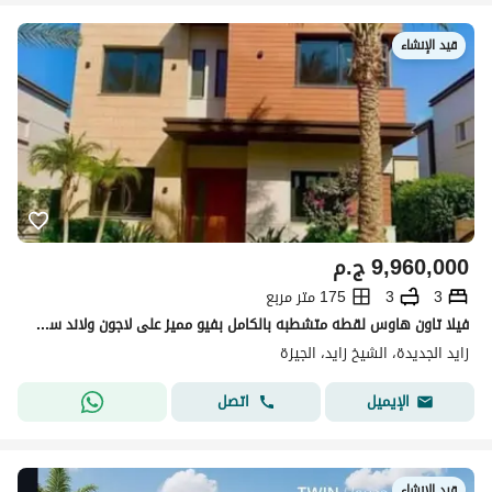
قيد الإنشاء
9,960,000
ج.م
3
3
175 متر مربع
فيلا تاون هاوس لقطه متشطبه بالكامل بفيو مميز على لاجون ولاند سكيب امام مطار سفنكس
زايد الجديدة، الشيخ زايد، الجيزة
اتصل
الإيميل
قيد الإنشاء