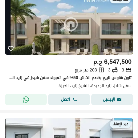
6,547,500
ج.م
3
3
203 متر مربع
تاون هاوس للبيع بخصم الكاش 50% في كمبوند سفن شيدز في زايد الجديدة
سفن شادز، زايد الجديدة، الشيخ زايد، الجيزة
اتصل
الإيميل
قيد الإنشاء