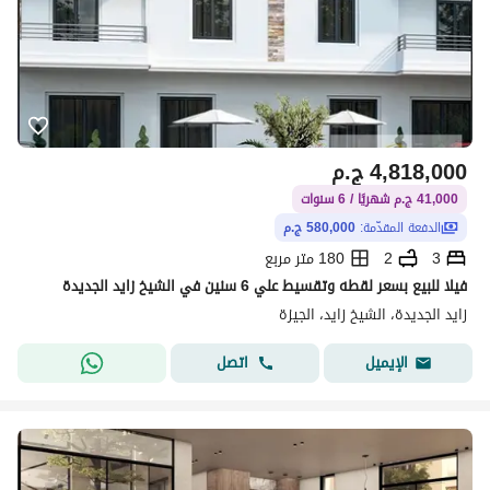
4,818,000
ج.م
41,000 ج.م شهريًا / 6 سنوات
الدفعة المقدّمة:
580,000 ج.م
3
2
180 متر مربع
فيلا للبيع بسعر لقطه وتقسيط علي 6 سنين في الشيخ زايد الجديدة
زايد الجديدة، الشيخ زايد، الجيزة
اتصل
الإيميل