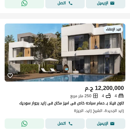
اتصل
الإيميل
قيد الإنشاء
12,200,000
ج.م
4
4
250 متر مربع
تاون فيـلا بــ حمام سباحه خاص فى اميز مكان فى زايد بجوار سوديك
زايد الجديدة، الشيخ زايد، الجيزة
اتصل
الإيميل