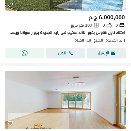
6,000,000
ج.م
3
3
100 متر مربع
امتلك تاون هاوس بفيو اللاند سكيب فى زايد الجديدة بجوار سولانا ويست و فاي سوديك
زايد الجديدة، الشيخ زايد، الجيزة
اتصل
الإيميل