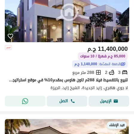
11,400,000
ج.م
85,000 ج.م شهريًا / 10 سنوات
الدفعة المقدّمة:
1,140,000 ج.م
3
2
288 متر مربع
للبيع بالتقسيط فيلا 288م تاون هاوس بمقدم10% في موقع استراتيجي في المرحله الاولي من الحزام الاخضر
لا جوي هافري، زايد الجديدة، الشيخ زايد، الجيزة
اتصل
الإيميل
قيد الإنشاء