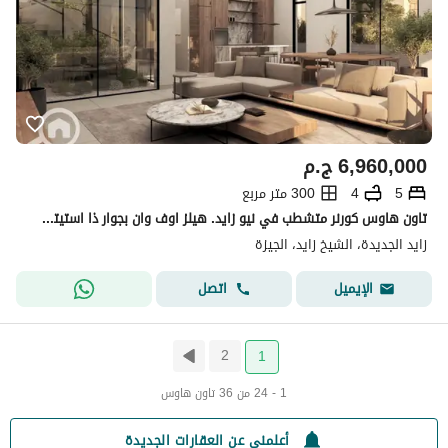
6,960,000
ج.م
5
4
300 متر مربع
تاون هاوس كورنر متشطب في نيو زايد. هيلز اوف وان بجوار ذا استيتس و بيفرلي هيلز الشيخ زايد
زايد الجديدة، الشيخ زايد، الجيزة
اتصل
الإيميل
2
1
1 - 24 من 36 تاون هاوس
أعلمني عن العقارات الجديدة