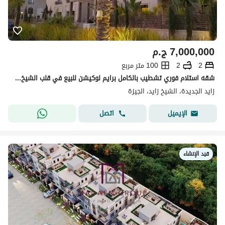
7,000,000
ج.م
2
2
100 متر مربع
شقه استلام فوري تشطيب بالكامل برايم لوكيشن للبيع في قلب الشيخ زايد
زايد الجديدة، الشيخ زايد، الجيزة
اتصل
الإيميل
قيد الإنشاء