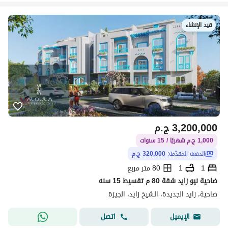
قيد الإنشاء
3,200,000
ج.م
1,000 ج.م شهريًا / 15 سنوات
الدفعة المقدّمة:
320,000 ج.م
1
1
80 متر مربع
ضاحية نيو زايد شقة 80 م تقسيط 15 سنه
ضاحية، زايد الجديدة، الشيخ زايد، الجيزة
اتصل
الإيميل