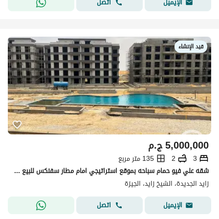
اتصل
الإيميل
قيد الإنشاء
5,000,000
ج.م
3
2
135 متر مربع
شقه علي فيو حمام سباحه بموقع استراتيجي امام مطار سفنكس للبيع في نيو زايد جاهزه للمعاينه
زايد الجديدة، الشيخ زايد، الجيزة
اتصل
الإيميل