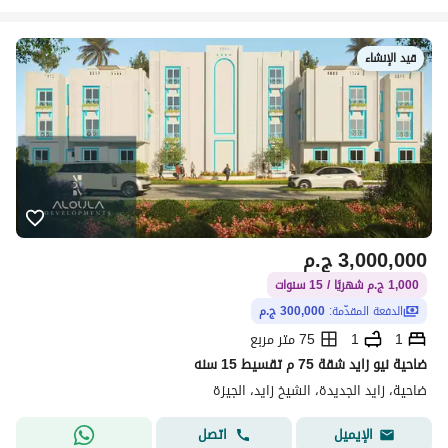
قيد الإنشاء
3,000,000
ج.م
1,000 ج.م شهريًا / 15 سنوات
الدفعة المقدّمة:
300,000 ج.م
1
1
75 متر مربع
ضاحية نيو زايد شقة 75 م تقسيط 15 سنه
ضاحية، زايد الجديدة، الشيخ زايد، الجيزة
اتصل
الإيميل