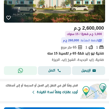
2,600,000
ج.م
1,000 ج.م شهريًا / 15 سنوات
الدفعة المقدّمة:
260,000 ج.م
1
1
65 متر مربع
ضاحية نيو زايد شقة 65 م تقسيط 15 سنه
ضاحية، زايد الجديدة، الشيخ زايد، الجيزة
اتصل
الإيميل
اقض وقتًا أقل في التنقل إلى العمل أو المدرسة أو إلى أصدقائك
أوجد عقارات وفقاً لمدة القيادة