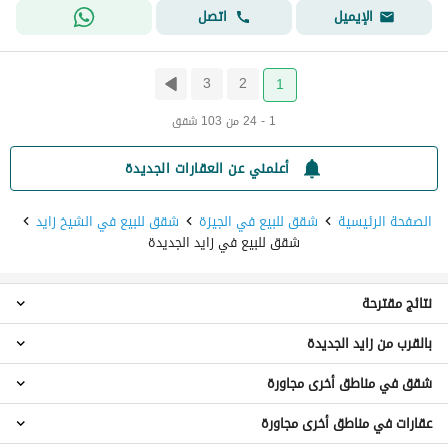
اتصل
الإيميل
3
2
1
1 - 24 من 103 شقق
أعلمني عن العقارات الجديدة
الصفحة الرئيسية
شقق للبيع في الجيزة
شقق للبيع في الشيخ زايد
شقق للبيع في زايد الجديدة
نتائج مقترحة
بالقرب من زايد الجديدة
استوديو للبيع في زايد الجديدة
شقق 1 غرفة نوم للبيع في زايد الجديدة
شقق في مناطق أخرى مجاورة
شقق للبيع في جنة 1
شقق 2 غرفة نوم للبيع في زايد الجديدة
شقق للبيع في الحي السادس
شقق 3 غرف نوم للبيع في زايد الجديدة
عقارات في مناطق أخرى مجاورة
شقق للبيع في كفر الدوار
شقق للبيع في جراند هايتس
فيلات للبيع في زايد الجديدة