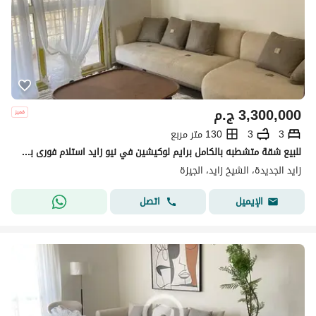
3,300,000
ج.م
3
3
130 متر مربع
للبيع شقة متشطبه بالكامل برايم لوكيشين في نيو زايد استلام فورى بجوار SODIC
زايد الجديدة، الشيخ زايد، الجيزة
اتصل
الإيميل