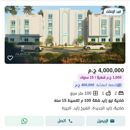
قيد الإنشاء
4,000,000
ج.م
1,000 ج.م شهريًا / 15 سنوات
الدفعة المقدّمة:
400,000 ج.م
2
1
100 متر مربع
ضاحية نيو زايد شقة 100 م تقسيط 15 سنه
ضاحية، زايد الجديدة، الشيخ زايد، الجيزة
اتصل
الإيميل