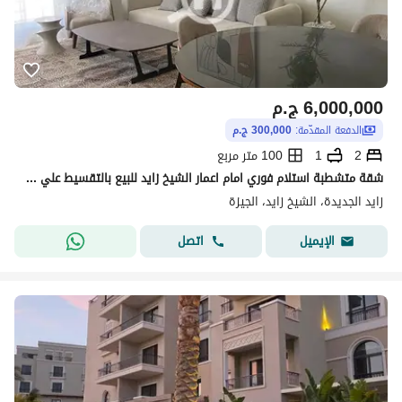
6,000,000
ج.م
الدفعة المقدّمة:
300,000 ج.م
2
1
100 متر مربع
شقة متشطبة استلام فوري امام اعمار الشيخ زايد للبيع بالتقسيط علي 8 سنين
زايد الجديدة، الشيخ زايد، الجيزة
اتصل
الإيميل