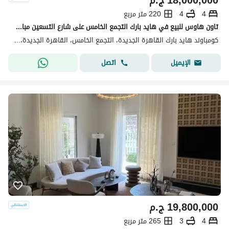
18,000,000
ج.م
4
4
220 متر مربع
تاون هاوس للبيع في هايد بارك التجمع الخامس على شارع التسعين مباشرة
كومباوند هايد بارك القاهرة الجديدة، التجمع الخامس، القاهرة الجديدة، القاهرة
اتصل
الإيميل
19,800,000
ج.م
4
3
265 متر مربع