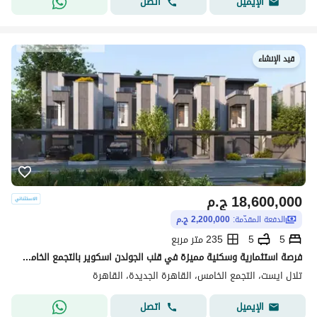
اتصل
الإيميل
قيد الإنشاء
18,600,000
ج.م
الدفعة المقدّمة:
2,200,000 ج.م
5
5
235 متر مربع
فرصة استثمارية وسكنية مميزة في قلب الجولدن اسكوير بالتجمع الخامس استلم تاون هاوس كامل التشطيب بالتكيفات مقدم 2 مليون واقساط حتى 2031
تلال ايست، التجمع الخامس، القاهرة الجديدة، القاهرة
اتصل
الإيميل