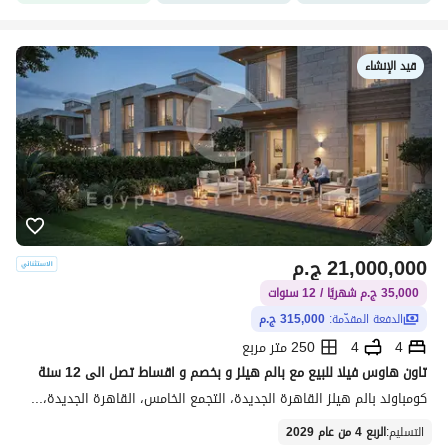
قيد الإنشاء
21,000,000
ج.م
35,000 ج.م شهريًا / 12 سنوات
الدفعة المقدّمة:
315,000 ج.م
4
4
250 متر مربع
تاون هاوس فيلا للبيع مع بالم هيلز و بخصم و اقساط تصل الى 12 سنة
كومباوند بالم هيلز القاهرة الجديدة، التجمع الخامس، القاهرة الجديدة، القاهرة
التسليم
:
الربع 4 من عام 2029