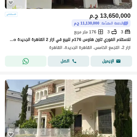
13,650,000
ج.م
الدفعة المقدّمة:
11,130,000 ج.م
3
3
176 متر مربع
للاستلام الفوري تاون هاوس 176م للبيع في ازار 2 القاهرة الجديدة Azzar 2 New Cairo
ازار 2، التجمع الخامس، القاهرة الجديدة، القاهرة
اتصل
الإيميل