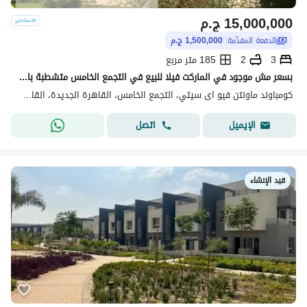
15,000,000
ج.م
الدفعة المقدّمة:
1,500,000 ج.م
3
2
185 متر مربع
بسعر مش موجود في الماركت فيلا للبيع في التجمع الخامس متشطبة بالكامل
كومباوند ماونتن فيو اى سيتي، التجمع الخامس، القاهرة الجديدة، القاهرة
اتصل
الإيميل
قيد الإنشاء