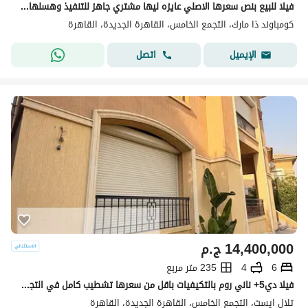
فيلا للبيع بنص سعرها الاصلي عايزه ليها مشتري جاهز للتنفيذ وهسلها فوري بمجرد التعاقد في كومباند فيلات فقط
كومباوند ذا مارك، التجمع الخامس، القاهرة الجديدة، القاهرة
اتصل
الإيميل
14,400,000
ج.م
6
4
235 متر مربع
فيلا دي5+ ناني روم بالتكيفيات باقل من سعرها تشطيب كامل في التجمع
تلال ايست، التجمع الخامس، القاهرة الجديدة، القاهرة