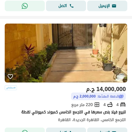
اتصل
الإيميل
14,000,000
ج.م
الدفعة المقدّمة:
2,000,000 ج.م
4
4
220 متر مربع
للبيع فيلا بنص سعرها في التجمع الخامس كمبوند كميونتي لقطة
التجمع الخامس، القاهرة الجديدة، القاهرة