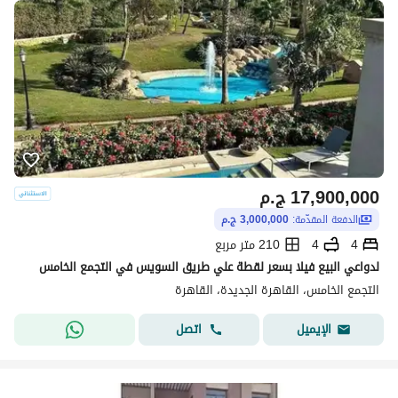
17,900,000
ج.م
الدفعة المقدّمة:
3,000,000 ج.م
4
4
210 متر مربع
لدواعي البيع فيلا بسعر لقطة علي طريق السويس في التجمع الخامس
التجمع الخامس، القاهرة الجديدة، القاهرة
اتصل
الإيميل