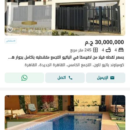
30,000,000
ج.م
4
4
245 متر مربع
بسعر لقطه فيلا من لافيستا في الباتيو التجمع متشطبه باكامل بجوار هايد بارك
كومباوند باتيو تاون، التجمع الخامس، القاهرة الجديدة، القاهرة
اتصل
الإيميل