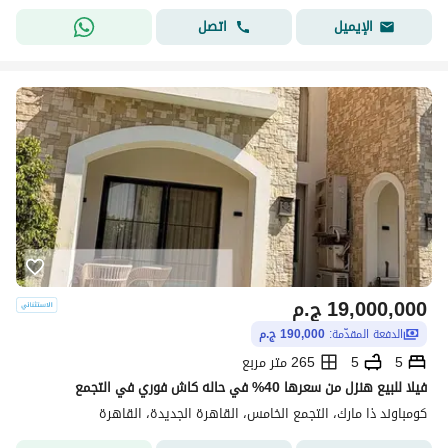
اتصل
الإيميل
19,000,000
ج.م
الدفعة المقدّمة:
190,000 ج.م
5
5
265 متر مربع
فيلا للبيع هنزل من سعرها 40% في حاله كاش فوري في التجمع
كومباوند ذا مارك، التجمع الخامس، القاهرة الجديدة، القاهرة