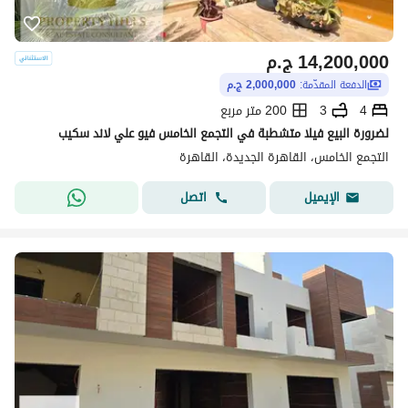
14,200,000
ج.م
الدفعة المقدّمة:
2,000,000 ج.م
4
3
200 متر مربع
لضرورة البيع فيلا متشطبة في التجمع الخامس فيو علي لاند سكيب
التجمع الخامس، القاهرة الجديدة، القاهرة
اتصل
الإيميل