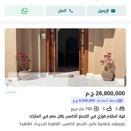
اتصل
الإيميل
26,800,000
ج.م
الدفعة المقدّمة:
8,040,000 ج.م
5
5
790 متر مربع
فيلا استلام فوري في التجمع الخامس باقل سعر في الماركت
كومباوند قطامية بالمز، التجمع الخامس، القاهرة الجديدة، القاهرة