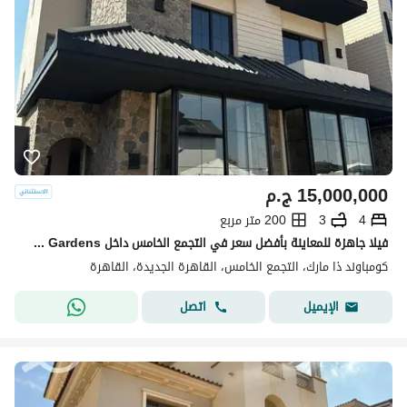
15,000,000
ج.م
4
3
200 متر مربع
فيلا جاهزة للمعاينة بأفضل سعر في التجمع الخامس داخل The MarQ Gardens!
كومباوند ذا مارك، التجمع الخامس، القاهرة الجديدة، القاهرة
اتصل
الإيميل