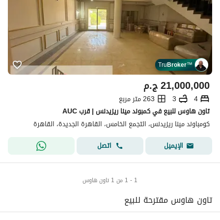
Tru
Broker
™
21,000,000
ج.م
4
3
263 متر مربع
تاون هاوس للبيع في كمبوند مينا ريزيدنس | قرب AUC
كومباوند مينا ريزيدنس، التجمع الخامس، القاهرة الجديدة، القاهرة
اتصل
الإيميل
1 - 1 من 1 تاون هاوس
تاون هاوس مقترحة للبيع