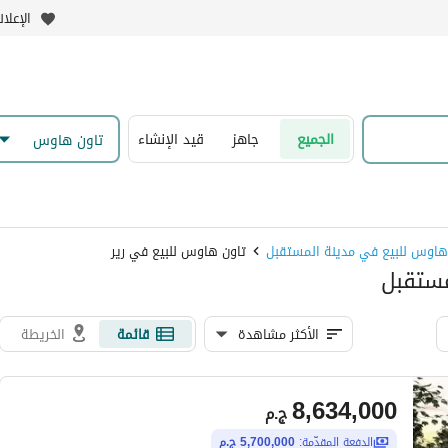
الإعلا
الجميع
جاهز
قيد الإنشاء
تاون هاوس
هاوس للبيع في مدينة المستقبل
تاون هاوس للبيع في رير
مستقبل
الأكثر مشاهدة
قائمة
الخريطة
8,634,000
ج.م
الدفعة المقدّمة:
5,700,000 ج.م