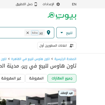
الإعدادات
حمل التطبيق
EN
رير
للبيع
مختلط
اعلانات المطورين أول
الصفحة الرئيسية
تاون هاوس للبيع في القاهرة
تاون 
تاون هاوس للبيع في رير، مدينة ال
جميع العقارات
المفروشة
غير المفروشة
قيد الإنشاء