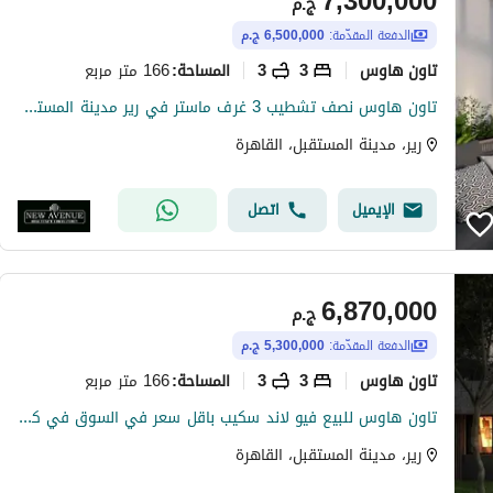
7,300,000
ج.م
الدفعة المقدّمة:
6,500,000 ج.م
تاون هاوس
3
3
166 متر مربع
المساحة
:
تاون هاوس نصف تشطيب 3 غرف ماستر في رير مدينة المستقبل
رير، مدينة المستقبل، القاهرة
الإيميل
اتصل
6,870,000
ج.م
الدفعة المقدّمة:
5,300,000 ج.م
تاون هاوس
3
3
166 متر مربع
المساحة
:
تاون هاوس للبيع فيو لاند سكيب باقل سعر في السوق في كمبوند رير صبور المستقبل سيتي - Rare Sabbour Al Mostakbal City
رير، مدينة المستقبل، القاهرة