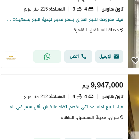
تاون هاوس
4
3
215 متر مربع
المساحة
:
فيلا معروضه للبيع الفوري بسعر قديم لجدية البيع بتسهيلات مريحه جدا في السداد امام مدينتي المستقبل سيتي
مدينة المستقبل، القاهرة
الإيميل
اتصل
9,947,000
ج.م
تاون هاوس
4
4
212 متر مربع
المساحة
:
فيلا للبيع امام مدينتى بخصم 51% عالكاش بأقل سعر في الماركت من سنتين
سراى، مدينة المستقبل، القاهرة