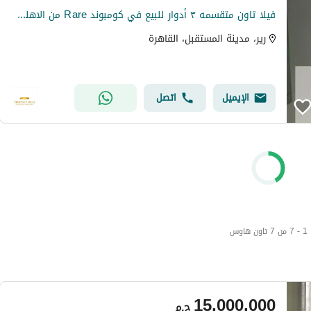
فيلا تاون متقسمه ٣ أدوار للبيع في كومبوند Rare من الاهلي صبور بالتقسيط
رير، مدينة المستقبل، القاهرة
الإيميل
اتصل
1 - 7 من 7 تاون هاوس
15,000,000
ج.م