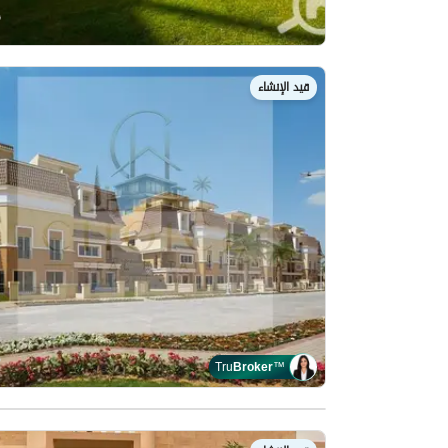
قيد الإنشاء
Tru
Broker
™