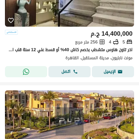
14,400,000
ج.م
5
4
256 متر مربع
اخر تاون هاوس متشطب بخصم كاش 40% أو قسط علي 12 سنة قلب المستقبل سيتي
مونت نابليون، مدينة المستقبل، القاهرة
اتصل
الإيميل