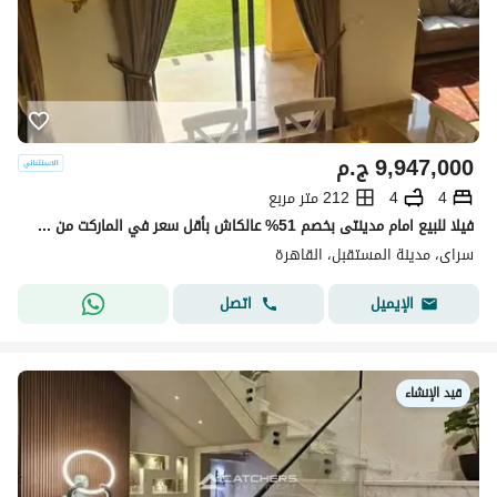
9,947,000
ج.م
4
4
212 متر مربع
فيلا للبيع امام مدينتى بخصم 51% عالكاش بأقل سعر في الماركت من سنتين
سراى، مدينة المستقبل، القاهرة
اتصل
الإيميل
قيد الإنشاء