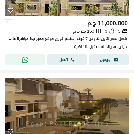
11,000,000
ج.م
3
3
160 متر مربع
افضل سعر لتاون هاوس ٣ غرف استلام فورى موقع مميز جدا مباشرة على المساحات الخضراء فى كمبوند سراى
سراى، مدينة المستقبل، القاهرة
اتصل
الإيميل