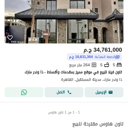
34,761,000
ج.م
الدفعة المقدّمة:
10,631,304 ج.م
5
5
264 متر مربع
تاون فيلا للبيع في موقع مميز بمقدمات وأقساط - ذا وندر مارك
ذا وندر مارك، مدينة المستقبل، القاهرة
اتصل
الإيميل
1 - 1 من 1 تاون هاوس
تاون هاوس مقترحة للبيع