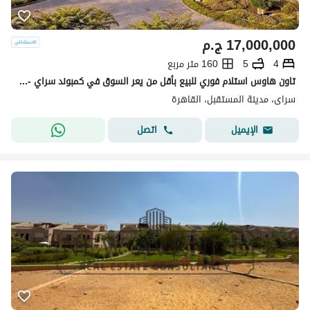
17,000,000
ج.م
4
5
160 متر مربع
تاون هاوس استلام فوري للبيع بأقل من يعر السوق في كمبوند سراي - مدينة نصر للإسكان، مدينة المستقبل
سراى، مدينة المستقبل، القاهرة
اتصل
الإيميل