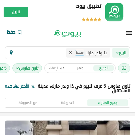
تطبيق بيوت
تنزيل
حفظ
ذا وندر مارك
للبيع
مختلط
تاون هاوس
5 غرف
الجميع
جاهز
قيد الإنشاء
تاون هاوس 5 غرف للبيع في ذا وندر مارك، مدينة
الأكثر مشاهدة
المستقبل
جميع العقارات
المفروشة
غير المفروشة