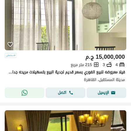
15,000,000
ج.م
4
3
215 متر مربع
فيلا معروضه للبيع الفوري بسعر قديم لجدية البيع بتسهيلات مريحه جدا في السداد امام مدينتي المستقبل سيتي
مدينة المستقبل، القاهرة
اتصل
الإيميل