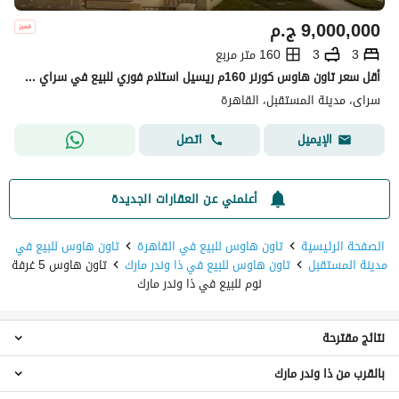
9,000,000
ج.م
3
3
160 متر مربع
أقل سعر تاون هاوس كورنر 160م ريسيل استلام فوري للبيع في سراي مستقبل سيتي Sarai Resale
سراى، مدينة المستقبل، القاهرة
اتصل
الإيميل
أعلمني عن العقارات الجديدة
الصفحة الرئيسية
تاون هاوس للبيع في القاهرة
تاون هاوس للبيع في
مدينة المستقبل
تاون هاوس للبيع في ذا وندر مارك
تاون هاوس 5 غرفة
نوم للبيع في ذا وندر مارك
نتائج مقترحة
بالقرب من ذا وندر مارك
تاون هاوس 2 غرفة نوم للبيع في ذا وندر مارك
تاون هاوس 3 غرف نوم للبيع في ذا وندر مارك