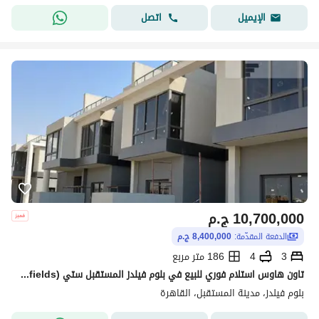
اتصل
الإيميل
10,700,000
ج.م
الدفعة المقدّمة:
8,400,000 ج.م
3
4
186 متر مربع
تاون هاوس استلام فوري للبيع في بلوم فيلدز المستقبل ستي (Bloomfields)
بلوم فيلدز، مدينة المستقبل، القاهرة