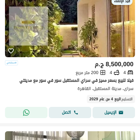
قيد الإنشاء
8,500,000
ج.م
4
4
200 متر مربع
فيلا للبيع بسعر مميز في سراي المستقبل سور في سور مع مدينتي
سراى، مدينة المستقبل، القاهرة
التسليم
:
الربع 4 من عام 2029
اتصل
الإيميل