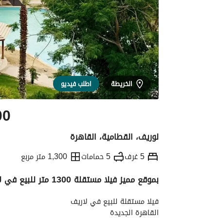
الخريطة
اطلب فيديو
00
لوريف، القطامية، القاهرة
5 غرف
5 حمامات
1,300 متر مربع
بموقع مميز فيلا مستقلة 1300 متر للبيع في لا ريف - القاهرة الجديدة
التفاصيل
الاتجاهات والمؤشرات
رهن عقار
فيلا مستقلة للبيع في لاريف
القاهرة الجديدة