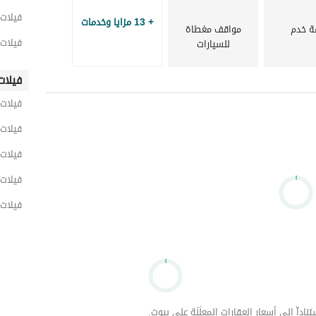
بالقرب من جميع المحاور والمعالم الرئيسية بالقاهرة الجديدة، مثل: شارع التسعين، والجامعة الألمانية، ومسجد 
فاطمة الشربتلي، ومنطقة خدمات التجمع الخامس؛ مما جعلها الوجهة الأولى للعائلات الراقية وأصحاب الذوق 
فيلات 
+ 13 مزايا وخدمات
ة خدم
مواقف مغطاة
فيلات 
للسيارات
فيلات
فيلات 
فيلات 
فيلات 
فيلات 
فيلات 
داّ إلى أسعار العقارات المعلَنَة على بيوت.