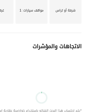
شرفة أو تراس
مواقف سيارات
: 1
غرف
الرفيع.
الاتجاهات والمؤشرات
*يتم احتساب هذا البحث الشائع باستخدام خوارزمية عقارية استنا