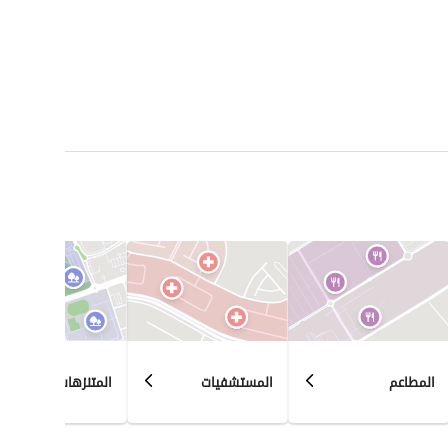
المطاعم
المستشفيات
المتنزهات