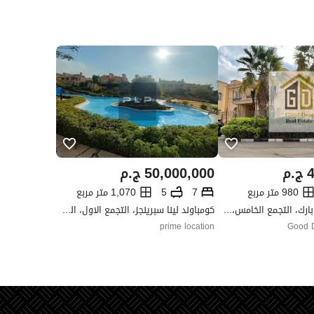
4
ج.م
50,000,000
ج.م
980 متر مربع
7
5
1,070 متر مربع
كومباوند فاونتن بارك، التجمع الخامس، القاهرة الجديدة، القاهرة
كومباوند لينا سبرينجز، التجمع الاول، القاهرة الجديدة، القاهرة
prime location
Good D