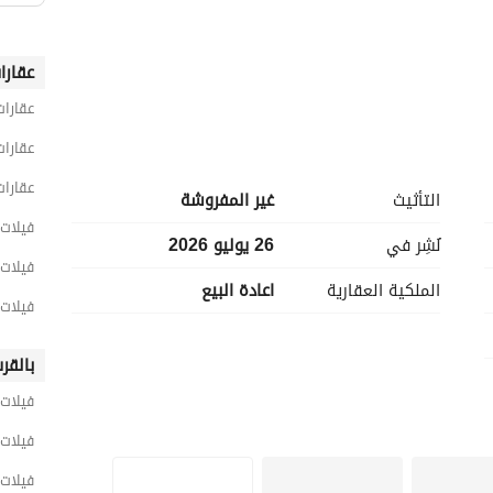
عقارا
عقارات
عقارات
عقارات
التأثيث
غير المفروشة
فيلات 5 غرف نوم للبيع في القا
نُشِر في
26 يوليو 2026
فيلات 5 غرف نوم للبيع في القطا
الملكية العقارية
اعادة البيع
فيلات 5 غرف نوم للبيع في لو
بالقر
 )
فيلات 
فيلات 
يتميز مشروع كمبوند لوريف بالتجمع الخامس بموقع فريد في قلب القاهرة الجديدة بمنطقة النرجس، التي تقع 
فيلات 