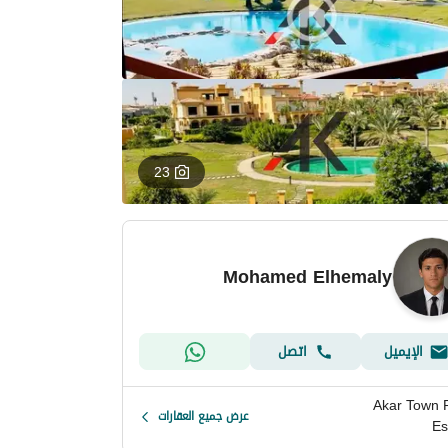
23
Mohamed Elhemaly
الإيميل
اتصل
Akar Town 
عرض جميع العقارات
Es