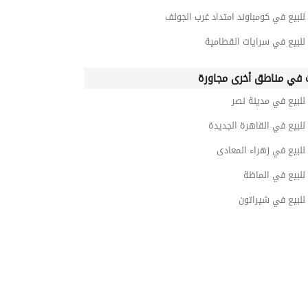
للبيع في كومباوند امتداد غرب الجولف
للبيع في سرايات القطامية
 في مناطق أخرى مجاورة
للبيع في مدينة نصر
للبيع في القاهرة الجديدة
للبيع في زهراء المعادى
للبيع في الماظة
للبيع في شيراتون