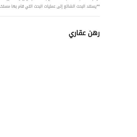
**يستند البحث الشائع إلى عمليات البحث التي قام بها مستخدمي بي
رهن عقاري